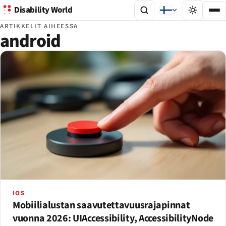
Disability World
ARTIKKELIT AIHEESSA
android
IOS
Mobiilialustan saavutettavuusrajapinnat
vuonna 2026: UIAccessibility, AccessibilityNode