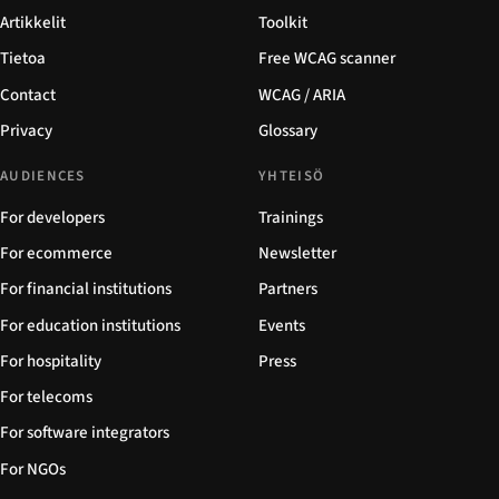
Artikkelit
Toolkit
Tietoa
Free WCAG scanner
Contact
WCAG / ARIA
Privacy
Glossary
AUDIENCES
YHTEISÖ
For developers
Trainings
For ecommerce
Newsletter
For financial institutions
Partners
For education institutions
Events
For hospitality
Press
For telecoms
For software integrators
For NGOs