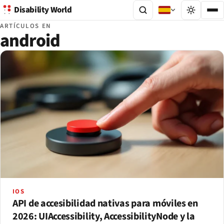
Disability World
ARTÍCULOS EN
android
IOS
API de accesibilidad nativas para móviles en
2026: UIAccessibility, AccessibilityNode y la