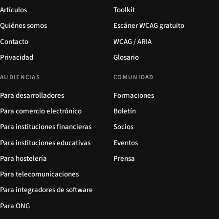
Artículos
Toolkit
Quiénes somos
Escáner WCAG gratuito
Contacto
WCAG / ARIA
Privacidad
Glosario
AUDIENCIAS
COMUNIDAD
Para desarrolladores
Formaciones
Para comercio electrónico
Boletín
Para instituciones financieras
Socios
Para instituciones educativas
Eventos
Para hostelería
Prensa
Para telecomunicaciones
Para integradores de software
Para ONG