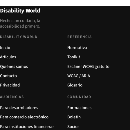
Disability World
Hecho con cuidado, la
accesibilidad primero.
DISABILITY WORLD
REFERENCIA
Inicio
Normativa
Artículos
Toolkit
Quiénes somos
Escáner WCAG gratuito
Contacto
WCAG / ARIA
Privacidad
Glosario
AUDIENCIAS
COMUNIDAD
Para desarrolladores
Formaciones
Para comercio electrónico
Boletín
Para instituciones financieras
Socios