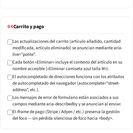
Carrito y pago
04
Las actualizaciones del carrito (artículo añadido, cantidad
modificada, artículo eliminado) se anuncian mediante aria-
live="polite".
Cada botón «Eliminar» incluye el contexto del artículo en su
nombre accesible («Eliminar camiseta azul talla M»).
El autocompletado de direcciones funciona con los atributos
de autocompletado del navegador (autocomplete="street-
address", etc.).
Los mensajes de error de formulario están asociados a sus
campos mediante aria-describedby y se anuncian al enviar.
El iframe de pago (Stripe / Adyen / etc.) preserva la gestión
del foco — sin pérdida silenciosa de foco hacia <body>.