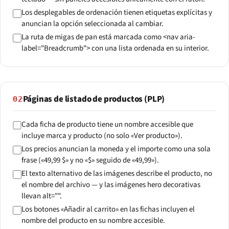
Los desplegables de ordenación tienen etiquetas explícitas y
anuncian la opción seleccionada al cambiar.
La ruta de migas de pan está marcada como <nav aria-
label="Breadcrumb"> con una lista ordenada en su interior.
Páginas de listado de productos (PLP)
02
Cada ficha de producto tiene un nombre accesible que
incluye marca y producto (no solo «Ver producto»).
Los precios anuncian la moneda y el importe como una sola
frase («49,99 $» y no «$» seguido de «49,99»).
El texto alternativo de las imágenes describe el producto, no
el nombre del archivo — y las imágenes hero decorativas
llevan alt="".
Los botones «Añadir al carrito» en las fichas incluyen el
nombre del producto en su nombre accesible.