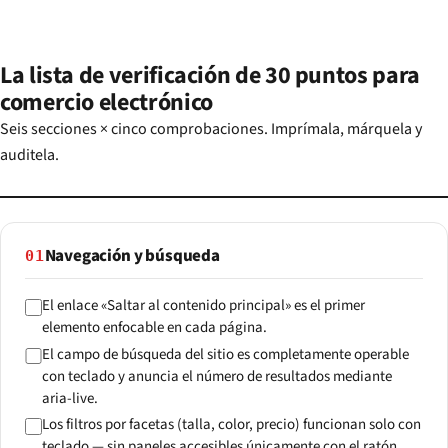
La lista de verificación de 30 puntos para
comercio electrónico
Seis secciones × cinco comprobaciones. Imprímala, márquela y
auditela.
Navegación y búsqueda
01
El enlace «Saltar al contenido principal» es el primer
elemento enfocable en cada página.
El campo de búsqueda del sitio es completamente operable
con teclado y anuncia el número de resultados mediante
aria-live.
Los filtros por facetas (talla, color, precio) funcionan solo con
teclado — sin paneles accesibles únicamente con el ratón.