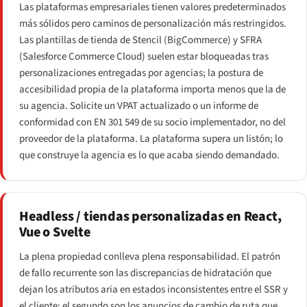
Las plataformas empresariales tienen valores predeterminados
más sólidos pero caminos de personalización más restringidos.
Las plantillas de tienda de Stencil (BigCommerce) y SFRA
(Salesforce Commerce Cloud) suelen estar bloqueadas tras
personalizaciones entregadas por agencias; la postura de
accesibilidad propia de la plataforma importa menos que la de
su agencia. Solicite un VPAT actualizado o un informe de
conformidad con EN 301 549 de
su
socio implementador, no del
proveedor de la plataforma. La plataforma supera un listón; lo
que construye la agencia es lo que acaba siendo demandado.
Headless / tiendas personalizadas en React,
Vue o Svelte
La plena propiedad conlleva plena responsabilidad. El patrón
de fallo recurrente son las discrepancias de hidratación que
dejan los atributos aria en estados inconsistentes entre el SSR y
el cliente; el segundo son los anuncios de cambio de ruta que