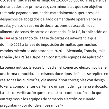
UU. suelen situarse en el rango de 20.000–50.000 dólares para los
demandados por primera vez, con minoristas que son objetivo
reiterado pagando cantidades materialmente superiores; los
despachos de abogados del lado demandante operan ahora a
escala, y un solo rastreo de declaraciones de accesibilidad
alimenta docenas de cartas de demanda. En la UE, la aplicación de
la
EAA
está pasando de la fase de cartas de advertencia que
dominó 2025 a la fase de imposición de multas que muchos
estados miembros adoptaron en 2026 — Alemania, Francia, Italia,
España y los Países Bajos han constituido equipos de aplicación.
La buena noticia: la accesibilidad en el comercio electrónico tiene
una forma conocida. Los mismos doce tipos de fallos se repiten en
casi todas las auditorías, y la mayoría son corregibles con design
tokens, componentes del tema o un sprint de ingeniería enfocado.
La lista de verificación que se muestra a continuación es lo que
entregamos a los equipos de comercio electrónico cuando
preguntan «¿por dónde empezamos?»