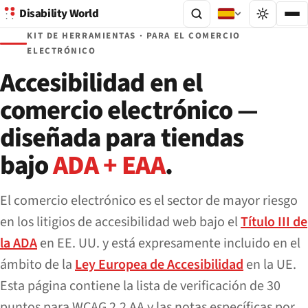
Disability World
KIT DE HERRAMIENTAS · PARA EL COMERCIO
ELECTRÓNICO
Accesibilidad en el
comercio electrónico —
diseñada para tiendas
bajo
ADA + EAA
.
El comercio electrónico es el sector de mayor riesgo
en los litigios de accesibilidad web bajo el
Título III de
la ADA
en EE. UU. y está expresamente incluido en el
ámbito de la
Ley Europea de Accesibilidad
en la UE.
Esta página contiene la lista de verificación de 30
puntos para WCAG 2.2 AA y las notas específicas por