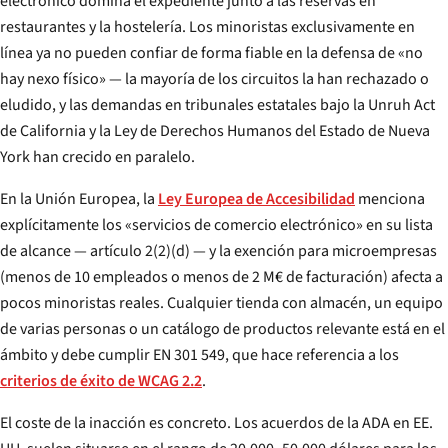
electrónico domina el expediente junto a las reservas en
restaurantes y la hostelería. Los minoristas exclusivamente en
línea ya no pueden confiar de forma fiable en la defensa de «no
hay nexo físico» — la mayoría de los circuitos la han rechazado o
eludido, y las demandas en tribunales estatales bajo la Unruh Act
de California y la Ley de Derechos Humanos del Estado de Nueva
York han crecido en paralelo.
En la Unión Europea, la
Ley Europea de Accesibilidad
menciona
explícitamente los «servicios de comercio electrónico» en su lista
de alcance — artículo 2(2)(d) — y la exención para microempresas
(menos de 10 empleados
o
menos de 2 M€ de facturación) afecta a
pocos minoristas reales. Cualquier tienda con almacén, un equipo
de varias personas o un catálogo de productos relevante está en el
ámbito y debe cumplir EN 301 549, que hace referencia a los
criterios de éxito de WCAG 2.2
.
El coste de la inacción es concreto. Los acuerdos de la ADA en EE.