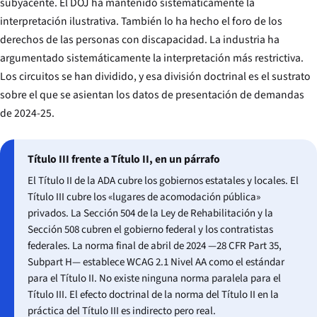
subyacente. El DOJ ha mantenido sistemáticamente la
interpretación ilustrativa. También lo ha hecho el foro de los
derechos de las personas con discapacidad. La industria ha
argumentado sistemáticamente la interpretación más restrictiva.
Los circuitos se han dividido, y esa división doctrinal es el sustrato
sobre el que se asientan los datos de presentación de demandas
de 2024-25.
Título III frente a Título II, en un párrafo
El Título II de la ADA cubre los gobiernos estatales y locales. El
Título III cubre los «lugares de acomodación pública»
privados. La Sección 504 de la Ley de Rehabilitación y la
Sección 508 cubren el gobierno federal y los contratistas
federales. La norma final de abril de 2024 —28 CFR Part 35,
Subpart H— establece WCAG 2.1 Nivel AA como el estándar
para el Título II. No existe ninguna norma paralela para el
Título III. El efecto doctrinal de la norma del Título II en la
práctica del Título III es indirecto pero real.