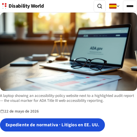
Disability World
Image description:
A laptop showing an accessibility-policy website next to a highlighted audit report
— the visual marker for ADA Title III web-accessibility reporting.
22 de mayo de 2026
Expediente de normativa · Litigios en EE. UU.