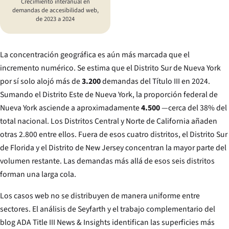
Crecimiento interanual en
demandas de accesibilidad web,
de 2023 a 2024
La concentración geográfica es aún más marcada que el
incremento numérico. Se estima que el Distrito Sur de Nueva York
por sí solo alojó más de
3.200
demandas del Título III en 2024.
Sumando el Distrito Este de Nueva York, la proporción federal de
Nueva York asciende a aproximadamente
4.500
—cerca del 38% del
total nacional. Los Distritos Central y Norte de California añaden
otras 2.800 entre ellos. Fuera de esos cuatro distritos, el Distrito Sur
de Florida y el Distrito de New Jersey concentran la mayor parte del
volumen restante. Las demandas más allá de esos seis distritos
forman una larga cola.
Los casos web no se distribuyen de manera uniforme entre
sectores. El análisis de Seyfarth y el trabajo complementario del
blog
ADA Title III News & Insights
identifican las superficies más