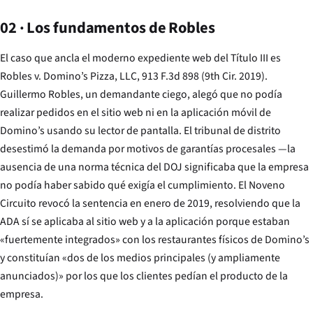
02 · Los fundamentos de Robles
El caso que ancla el moderno expediente web del Título III es
Robles v. Domino’s Pizza, LLC
, 913 F.3d 898 (9th Cir. 2019).
Guillermo Robles, un demandante ciego, alegó que no podía
realizar pedidos en el sitio web ni en la aplicación móvil de
Domino’s usando su lector de pantalla. El tribunal de distrito
desestimó la demanda por motivos de garantías procesales —la
ausencia de una norma técnica del DOJ significaba que la empresa
no podía haber sabido qué exigía el cumplimiento. El Noveno
Circuito revocó la sentencia en enero de 2019, resolviendo que la
ADA sí se aplicaba al sitio web y a la aplicación porque estaban
«fuertemente integrados» con los restaurantes físicos de Domino’s
y constituían «dos de los medios principales (y ampliamente
anunciados)» por los que los clientes pedían el producto de la
empresa.