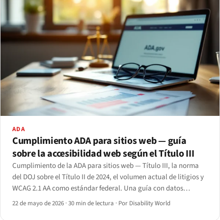
ADA
Cumplimiento ADA para sitios web — guía
sobre la accesibilidad web según el Título III
Cumplimiento de la ADA para sitios web — Título III, la norma
del DOJ sobre el Título II de 2024, el volumen actual de litigios y
WCAG 2.1 AA como estándar federal. Una guía con datos
actualizados para 2026.
22 de mayo de 2026
·
30 min de lectura
·
Por Disability World