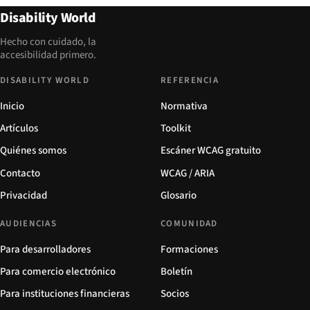
Disability World
Hecho con cuidado, la
accesibilidad primero.
DISABILITY WORLD
REFERENCIA
Inicio
Normativa
Artículos
Toolkit
Quiénes somos
Escáner WCAG gratuito
Contacto
WCAG / ARIA
Privacidad
Glosario
AUDIENCIAS
COMUNIDAD
Para desarrolladores
Formaciones
Para comercio electrónico
Boletín
Para instituciones financieras
Socios