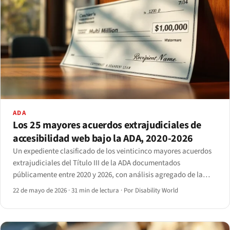
ADA
Los 25 mayores acuerdos extrajudiciales de
accesibilidad web bajo la ADA, 2020-2026
Un expediente clasificado de los veinticinco mayores acuerdos
extrajudiciales del Título III de la ADA documentados
públicamente entre 2020 y 2026, con análisis agregado de la
concentración sectorial.
22 de mayo de 2026
·
31 min de lectura
·
Por Disability World