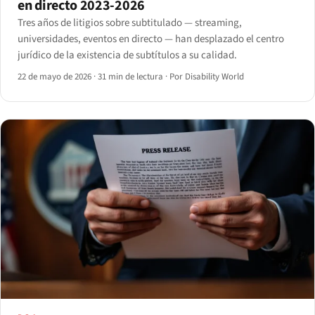
en directo 2023-2026
Tres años de litigios sobre subtitulado — streaming,
universidades, eventos en directo — han desplazado el centro
jurídico de la existencia de subtítulos a su calidad.
22 de mayo de 2026
·
31 min de lectura
·
Por Disability World