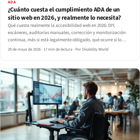
ADA
¿Cuánto cuesta el cumplimiento ADA de un
sitio web en 2026, y realmente lo necesita?
Qué cuesta realmente la accesibilidad web en 2026: DIY,
escáneres, auditorías manuales, corrección y monitorización
continua, más si está legalmente obligado, qué ocurre si lo
ignora y cuándo contratar.
29 de mayo de 2026
·
17 min de lectura
·
Por Disability World