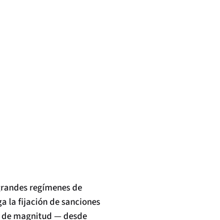
 grandes regímenes de
 la fijación de sanciones
s de magnitud — desde