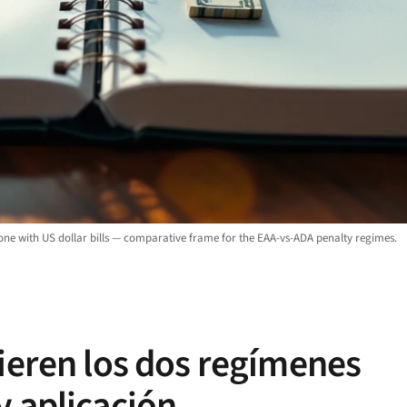
 one with US dollar bills — comparative frame for the EAA-vs-ADA penalty regimes.
fieren los dos regímenes
y aplicación