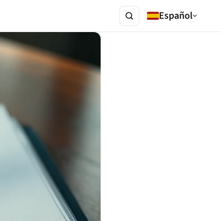
Español