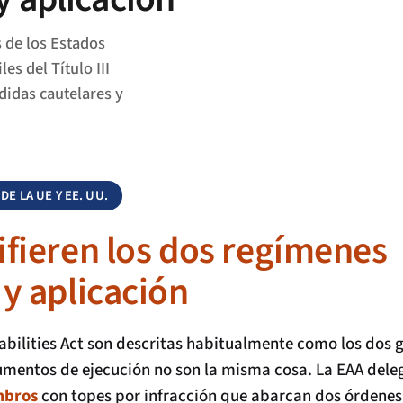
 de los Estados
es del Título III
didas cautelares y
 LA UE Y EE. UU.
fieren los dos regímenes
y aplicación
sabilities Act son descritas habitualmente como los dos
mentos de ejecución no son la misma cosa. La EAA delega
mbros
con topes por infracción que abarcan dos órdene