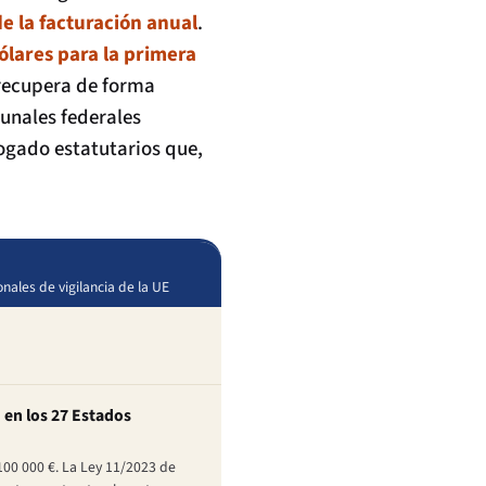
e la facturación anual
.
ólares para la primera
 recupera de forma
unales federales
ogado estatutarios que,
onales de vigilancia de la UE
 en los 27 Estados
 100 000 €. La Ley 11/2023 de