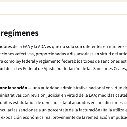
 regímenes
ores de la EAA y la ADA es que no solo son diferentes en número —
ciones «efectivas, proporcionadas y disuasorias» en virtud del artíc
a como ley federal y reglamento federal: los topes de sanciones est
d de la Ley Federal de Ajuste por Inflación de las Sanciones Civiles
one la sanción
— una autoridad administrativa nacional en virtud de 
istrativas con revisión judicial en virtud de la EAA; medidas cautel
 daños estatutarios de derecho estatal añadidos en jurisdicciones c
ular las sanciones a un porcentaje de la facturación (Italia utiliza 
 la exposición económica real proveniente de la remediación impulsa