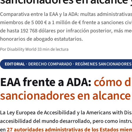
Comparativa entre la EAA y la ADA: multas administrativas
miembros de 5 000 € a 1 millón de € frente a sanciones civil
de hasta 192 768 dólares por infracción posterior, más me
honorarios de abogado estatutarios.
Por Disability World
·
33 min de lectura
EDITORIAL
· DERECHO COMPARADO · REGÍMENES SANCIONADORES DE
EAA frente a ADA:
cómo di
sancionadores en alcance 
La Ley Europea de Accesibilidad y la Americans with Di
accesibilidad del mundo desarrollado, pero como instru
en
27 autoridades administrativas de los Estados mie