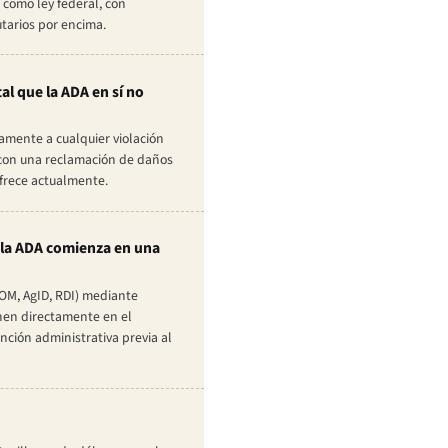
 como ley federal, con
tarios por encima.
al que la ADA en sí no
camente a cualquier violación
 con una reclamación de daños
ofrece actualmente.
 la ADA comienza en una
COM, AgID, RDI) mediante
onen directamente en el
nción administrativa previa al