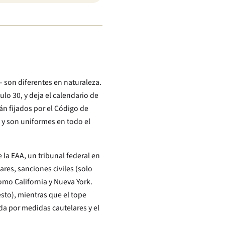
 son diferentes en naturaleza.
ulo 30, y deja el calendario de
án fijados por el Código de
, y son uniformes en todo el
la EAA, un tribunal federal en
ares, sanciones civiles (solo
omo California y Nueva York.
esto), mientras que el tope
da por medidas cautelares y el