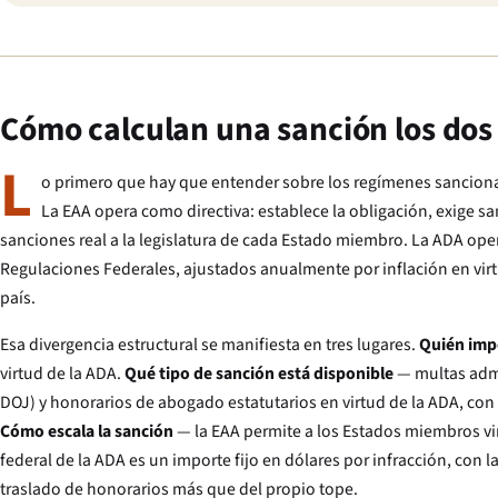
Cómo calculan una sanción los dos
L
o primero que hay que entender sobre los regímenes sancionad
La EAA opera como directiva: establece la obligación, exige san
sanciones real a la legislatura de cada Estado miembro. La ADA oper
Regulaciones Federales, ajustados anualmente por inflación en virtu
país.
Esa divergencia estructural se manifiesta en tres lugares.
Quién imp
virtud de la ADA.
Qué tipo de sanción está disponible
— multas admin
DOJ) y honorarios de abogado estatutarios en virtud de la ADA, con
Cómo escala la sanción
— la EAA permite a los Estados miembros vinc
federal de la ADA es un importe fijo en dólares por infracción, con
traslado de honorarios más que del propio tope.