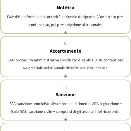
02
Notifica
EAA: diffida formale dall’autorità nazionale designata. ADA: lettera pre-
contenzioso, poi presentazione al tribunale.
03
Accertamento
EAA: procedura amministrativa con diritto di replica. ADA: contenzioso
avversariale nel tribunale distrettuale statunitense.
04
Sanzione
EAA: sanzione amministrativa + ordine di rimedio. ADA: ingiunzione +
(solo DOJ) sanzione civile + compensi degli avvocati del ricorrente.
05