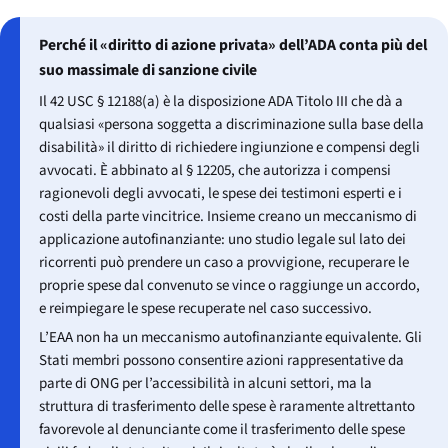
Perché il «diritto di azione privata» dell’ADA conta più del
suo massimale di sanzione civile
Il 42 USC § 12188(a) è la disposizione ADA Titolo III che dà a
qualsiasi «persona soggetta a discriminazione sulla base della
disabilità» il diritto di richiedere ingiunzione e compensi degli
avvocati. È abbinato al § 12205, che autorizza i compensi
ragionevoli degli avvocati, le spese dei testimoni esperti e i
costi della parte vincitrice. Insieme creano un meccanismo di
applicazione autofinanziante: uno studio legale sul lato dei
ricorrenti può prendere un caso a provvigione, recuperare le
proprie spese dal convenuto se vince o raggiunge un accordo,
e reimpiegare le spese recuperate nel caso successivo.
L’EAA non ha un meccanismo autofinanziante equivalente. Gli
Stati membri possono consentire azioni rappresentative da
parte di ONG per l’accessibilità in alcuni settori, ma la
struttura di trasferimento delle spese è raramente altrettanto
favorevole al denunciante come il trasferimento delle spese