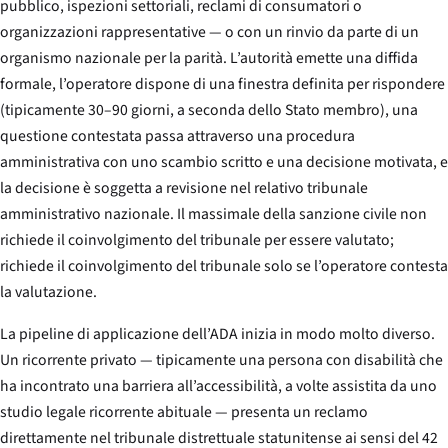
pubblico, ispezioni settoriali, reclami di consumatori o
organizzazioni rappresentative — o con un rinvio da parte di un
organismo nazionale per la parità. L’autorità emette una diffida
formale, l’operatore dispone di una finestra definita per rispondere
(tipicamente 30–90 giorni, a seconda dello Stato membro), una
questione contestata passa attraverso una procedura
amministrativa con uno scambio scritto e una decisione motivata, e
la decisione è soggetta a revisione nel relativo tribunale
amministrativo nazionale. Il massimale della sanzione civile non
richiede il coinvolgimento del tribunale per essere valutato;
richiede il coinvolgimento del tribunale solo se l’operatore contesta
la valutazione.
La pipeline di applicazione dell’ADA inizia in modo molto diverso.
Un ricorrente privato — tipicamente una persona con disabilità che
ha incontrato una barriera all’accessibilità, a volte assistita da uno
studio legale ricorrente abituale — presenta un reclamo
direttamente nel tribunale distrettuale statunitense ai sensi del 42