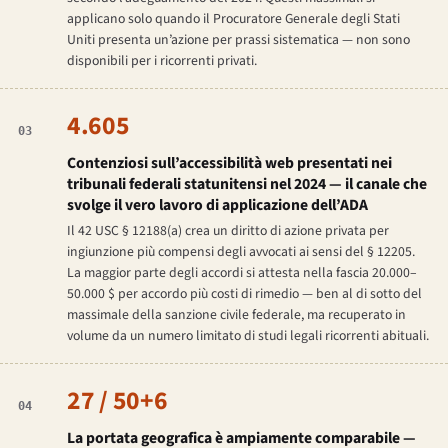
applicano solo quando il Procuratore Generale degli Stati
Uniti presenta un’azione per prassi sistematica — non sono
disponibili per i ricorrenti privati.
4.605
03
Contenziosi sull’accessibilità web presentati nei
tribunali federali statunitensi nel 2024 — il canale che
svolge il vero lavoro di applicazione dell’ADA
Il 42 USC § 12188(a) crea un diritto di azione privata per
ingiunzione più compensi degli avvocati ai sensi del § 12205.
La maggior parte degli accordi si attesta nella fascia 20.000–
50.000 $ per accordo più costi di rimedio — ben al di sotto del
massimale della sanzione civile federale, ma recuperato in
volume da un numero limitato di studi legali ricorrenti abituali.
27 / 50+6
04
La portata geografica è ampiamente comparabile —