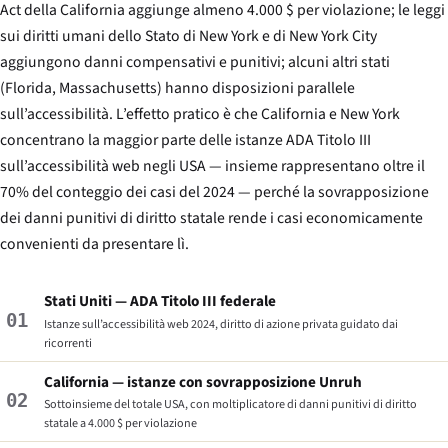
Act della California aggiunge almeno 4.000 $ per violazione; le leggi
sui diritti umani dello Stato di New York e di New York City
aggiungono danni compensativi e punitivi; alcuni altri stati
(Florida, Massachusetts) hanno disposizioni parallele
sull’accessibilità. L’effetto pratico è che California e New York
concentrano la maggior parte delle istanze ADA Titolo III
sull’accessibilità web negli USA — insieme rappresentano oltre il
70% del conteggio dei casi del 2024 — perché la sovrapposizione
dei danni punitivi di diritto statale rende i casi economicamente
convenienti da presentare lì.
Stati Uniti — ADA Titolo III federale
01
Istanze sull’accessibilità web 2024, diritto di azione privata guidato dai
ricorrenti
California — istanze con sovrapposizione Unruh
02
Sottoinsieme del totale USA, con moltiplicatore di danni punitivi di diritto
statale a 4.000 $ per violazione