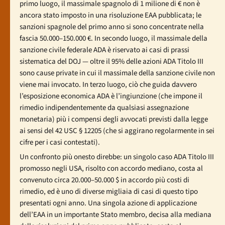
primo luogo, il massimale spagnolo di 1 milione di € non è
ancora stato imposto in una risoluzione EAA pubblicata; le
sanzioni spagnole del primo anno si sono concentrate nella
fascia 50.000–150.000 €. In secondo luogo, il massimale della
sanzione civile federale ADA è riservato ai casi di prassi
sistematica del DOJ — oltre il 95% delle azioni ADA Titolo III
sono cause private in cui il massimale della sanzione civile non
viene mai invocato. In terzo luogo, ciò che guida davvero
l’esposizione economica ADA è l’ingiunzione (che impone il
rimedio indipendentemente da qualsiasi assegnazione
monetaria) più i compensi degli avvocati previsti dalla legge
ai sensi del 42 USC § 12205 (che si aggirano regolarmente in sei
cifre per i casi contestati).
Un confronto più onesto direbbe: un singolo caso ADA Titolo III
promosso negli USA, risolto con accordo mediano, costa al
convenuto circa 20.000–50.000 $ in accordo più costi di
rimedio, ed è uno di diverse migliaia di casi di questo tipo
presentati ogni anno. Una singola azione di applicazione
dell’EAA in un importante Stato membro, decisa alla mediana