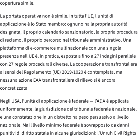
copertura simile.
La portata operativa non è simile. In tutta l’UE, l’unità di
applicazione è lo Stato membro: ognuno ha la propria autorità
designata, il proprio calendario sanzionatorio, la propria procedura
di reclamo, il proprio percorso nel tribunale amministrativo. Una
piattaforma di e-commerce multinazionale con una singola
presenza nell’UE è, in pratica, esposta a fino a 27 indagini parallele
con 27 regole procedurali diverse. La cooperazione transfrontaliera
ai sensi del Regolamento (UE) 2019/1020 è contemplata, ma
nessuna azione EAA transfrontaliera di rilievo si è ancora
concretizzata.
Negli USA, l’unità di applicazione è federale — l’ADA è applicata
uniformemente, la giurisdizione del tribunale federale è nazionale,
e una constatazione in un distretto ha peso persuasivo a livello
nazionale. Ma il livello minimo federale è sovrapposto da danni
punitivi di diritto statale in alcune giurisdizioni: l’Unruh Civil Rights