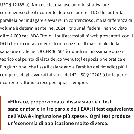
USC § 12188(a). Non esiste una fase amministrativa pre-
contenzioso che il ricorrente debba esaurire. Il DOJ ha autorità
parallela per indagare e avviare un contenzioso, ma la differenza di
volume è determinante: nel 2024, i tribunali federali hanno visto
oltre 4.600 casi ADA Titolo III sull’accessibilità web presentati, con il
DOJ che ne contava meno di una dozzina. Il massimale della
sanzione civile nel 28 CFR 36.504 è quindi un massimale quasi
teorico dal punto di vista del convenuto; l’esposizione pratica è
l’ingiunzione (che fissa il calendario e l’ambito del rimedio) più i
compensi degli avvocati ai sensi del 42 USC § 12205 (che la parte
ricorrente vittoriosa recupera quasi sempre).
«Efficace, proporzionato, dissuasivo» è il test
sanzionatorio in tre parole dell’EAA; il test equivalente
dell’ADA è «ingiunzione più spese». Ogni test produce
un’economia di applicazione molto diversa.