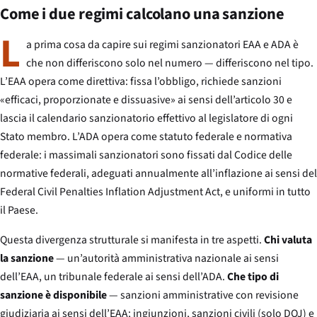
Come i due regimi calcolano una sanzione
L
a prima cosa da capire sui regimi sanzionatori EAA e ADA è
che non differiscono solo nel numero — differiscono nel tipo.
L’EAA opera come direttiva: fissa l’obbligo, richiede sanzioni
«efficaci, proporzionate e dissuasive» ai sensi dell’articolo 30 e
lascia il calendario sanzionatorio effettivo al legislatore di ogni
Stato membro. L’ADA opera come statuto federale e normativa
federale: i massimali sanzionatori sono fissati dal Codice delle
normative federali, adeguati annualmente all’inflazione ai sensi del
Federal Civil Penalties Inflation Adjustment Act, e uniformi in tutto
il Paese.
Questa divergenza strutturale si manifesta in tre aspetti.
Chi valuta
la sanzione
— un’autorità amministrativa nazionale ai sensi
dell’EAA, un tribunale federale ai sensi dell’ADA.
Che tipo di
sanzione è disponibile
— sanzioni amministrative con revisione
giudiziaria ai sensi dell’EAA; ingiunzioni, sanzioni civili (solo DOJ) e