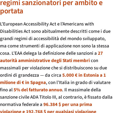
regimi sanzionatori per ambito e
portata
L’European Accessibility Act e l’Americans with
Disabilities Act sono abitualmente descritti come i due
grandi regimi di accessibilità del mondo sviluppato,
ma come strumenti di applicazione non sono la stessa
cosa. L’EAA delega la definizione delle sanzioni a
27
autorità amministrative degli Stati membri
con
massimali per violazione che si distribuiscono su due
ordini di grandezza — da circa
5.000 € in Estonia a 1
milione di € in Spagna
, con l’Italia in grado di valutare
fino al
5% del fatturato annuo
. Il massimale della
sanzione civile ADA Titolo III, al contrario, è fissato dalla
normativa federale a
96.384 $ per una prima
violazione e 192.768 $ per qualsiasi violazione