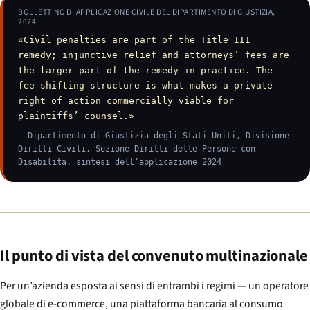
BOLLETTINO DI APPLICAZIONE CIVILE DEL DIPARTIMENTO DI GIUSTIZIA,
2024
«Civil penalties are part of the Title III
remedy; injunctive relief and attorneys’ fees are
the larger part of the remedy in practice. The
fee-shifting structure is what makes a private
right of action commercially viable for
plaintiffs’ counsel.»
— Dipartimento di Giustizia degli Stati Uniti, Divisione
Diritti Civili, Sezione Diritti delle Persone con
Disabilità, sintesi dell’applicazione 2024
Il punto di vista del convenuto multinazionale
Per un’azienda esposta ai sensi di entrambi i regimi — un operatore
globale di e-commerce, una piattaforma bancaria al consumo