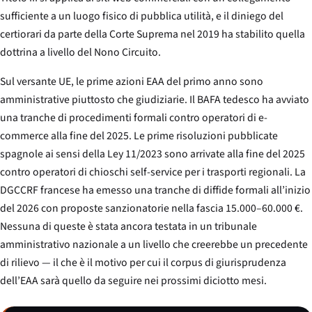
sufficiente a un luogo fisico di pubblica utilità, e il diniego del
certiorari da parte della Corte Suprema nel 2019 ha stabilito quella
dottrina a livello del Nono Circuito.
Sul versante UE, le prime azioni EAA del primo anno sono
amministrative piuttosto che giudiziarie. Il BAFA tedesco ha avviato
una tranche di procedimenti formali contro operatori di e-
commerce alla fine del 2025. Le prime risoluzioni pubblicate
spagnole ai sensi della
Ley 11/2023
sono arrivate alla fine del 2025
contro operatori di chioschi self-service per i trasporti regionali. La
DGCCRF francese ha emesso una tranche di diffide formali all’inizio
del 2026 con proposte sanzionatorie nella fascia 15.000–60.000 €.
Nessuna di queste è stata ancora testata in un tribunale
amministrativo nazionale a un livello che creerebbe un precedente
di rilievo — il che è il motivo per cui il corpus di giurisprudenza
dell’EAA sarà quello da seguire nei prossimi diciotto mesi.