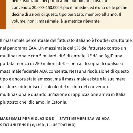
delle risoluzioni del primo anno pubblicato, costa al
convenuto 30.000–150.000 € più il rimedio, ed è una delle poche
decine di azioni di questo tipo per Stato membro all’anno. Il
volume, non il massimale, è la metrica rilevante.
Il massimale percentuale del fatturato italiano è l’outlier strutturale
nel panorama EAA. Un massimale del 5% del fatturato contro un
multinazionale con 5 miliardi di € di entrate UE dà ad AgID una
portata teorica di 250 milioni di € — ben al di sopra di qualsiasi
massimale federale ADA consenta. Nessuna risoluzione di questo
tipo è ancora stata emessa, ma il massimale esiste e la sua mera
esistenza ridefinisce il calcolo del rischio del convenuto
multinazionale quando un’azione di applicazione arriva in Italia
piuttosto che, diciamo, in Estonia.
MASSIMALI PER VIOLAZIONE — STATI MEMBRI EAA VS ADA
STATUNITENSE (€, USD, ILLUSTRATIVO)