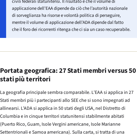
civili federali statunitensi. Il risultato è che il volume di
applicazione dell’EAA dipende da ciò che l’autorità nazionale
di sorveglianza ha risorse e volontà politica di perseguire,
mentre il volume di applicazione dell’ADA dipende dal fatto
che il foro dei ricorrenti ritenga che ci sia un caso recuperabile.
Portata geografica: 27 Stati membri versus 50
stati più territori
La geografia principale sembra comparabile. L’EAA si applica in 27
Stati membri più i partecipanti allo SEE che si sono impegnati ad
allinearsi. L’ADA si applica in 50 stati degli USA, nel Distretto di
Columbia e in cinque territori statunitensi stabilmente abitati
(Puerto Rico, Guam, Isole Vergini americane, Isole Marianne
Settentrionali e Samoa americana). Sulla carta, si tratta di una