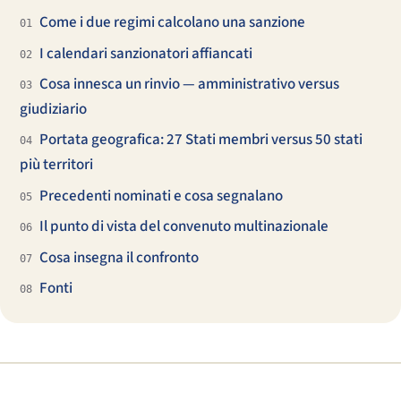
Come i due regimi calcolano una sanzione
01
I calendari sanzionatori affiancati
02
Cosa innesca un rinvio — amministrativo versus
03
giudiziario
Portata geografica: 27 Stati membri versus 50 stati
04
più territori
Precedenti nominati e cosa segnalano
05
Il punto di vista del convenuto multinazionale
06
Cosa insegna il confronto
07
Fonti
08