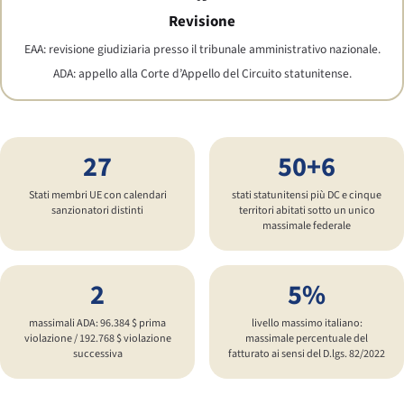
Revisione
EAA: revisione giudiziaria presso il tribunale amministrativo nazionale.
ADA: appello alla Corte d’Appello del Circuito statunitense.
27
50+6
Stati membri UE con calendari
stati statunitensi più DC e cinque
sanzionatori distinti
territori abitati sotto un unico
massimale federale
2
5%
massimali ADA: 96.384 $ prima
livello massimo italiano:
violazione / 192.768 $ violazione
massimale percentuale del
successiva
fatturato ai sensi del D.lgs. 82/2022