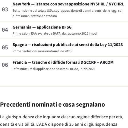
New York — istanze con sovrapposizione NYSHRL / NYCHRL
03
Sottoinsieme del totale USA, sovrapposizione di danni ai sensi delle leggi sui
diritti umani statale e cittadina
Germania — applicazione BFSG
04
Prime azioni EAA avviate da BAFA, dall’autunno 2025 in poi
Spagna — risoluzioni pubblicate ai sensi della Ley 11/2023
05
Prime risoluzioni sanzionatorie fine 2025
Francia — tranche di diffide formali DGCCRF + ARCOM
06
Infrastruttura di applicazione basata su RGAA, inizio 2026
Precedenti nominati e cosa segnalano
La giurisprudenza che inquadra ciascun regime differisce per età,
densità e visibilità. L’ADA dispone di 35 anni di giurisprudenza