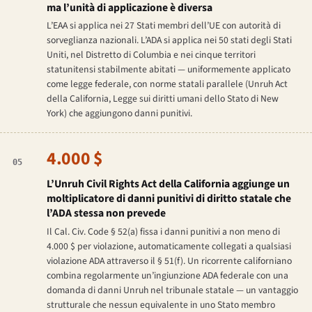
ma l’unità di applicazione è diversa
L’EAA si applica nei 27 Stati membri dell’UE con autorità di
sorveglianza nazionali. L’ADA si applica nei 50 stati degli Stati
Uniti, nel Distretto di Columbia e nei cinque territori
statunitensi stabilmente abitati — uniformemente applicato
come legge federale, con norme statali parallele (Unruh Act
della California, Legge sui diritti umani dello Stato di New
York) che aggiungono danni punitivi.
4.000 $
05
L’Unruh Civil Rights Act della California aggiunge un
moltiplicatore di danni punitivi di diritto statale che
l’ADA stessa non prevede
Il Cal. Civ. Code § 52(a) fissa i danni punitivi a non meno di
4.000 $ per violazione, automaticamente collegati a qualsiasi
violazione ADA attraverso il § 51(f). Un ricorrente californiano
combina regolarmente un’ingiunzione ADA federale con una
domanda di danni Unruh nel tribunale statale — un vantaggio
strutturale che nessun equivalente in uno Stato membro