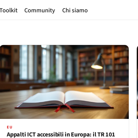
Toolkit
Community
Chi siamo
EU
Appalti ICT accessibili in Europa: il TR 101