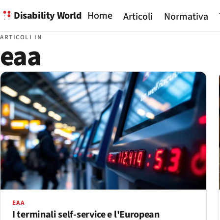
Disability World
Home
Articoli
Normativa
ARTICOLI IN
eaa
EAA
I terminali self-service e l'European