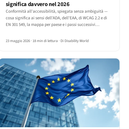
significa davvero nel 2026
Conformità all'accessibilità, spiegata senza ambiguità —
cosa significa ai sensi dell'ADA, dell'EAA, di WCAG 2.2 e di
EN 301 549, la mappa per paese e i passi successivi
indipendentemente da dove si opera.
23 maggio 2026
·
18 min di lettura
·
Di Disability World