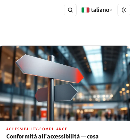
Italiano
ACCESSIBILITY-COMPLIANCE
Conformità all'accessibilità — cosa