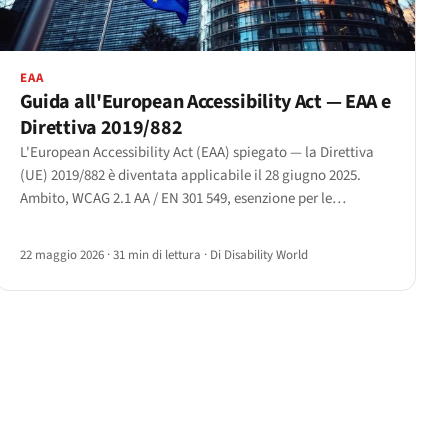
EAA
Guida all'European Accessibility Act — EAA e
Direttiva 2019/882
L'European Accessibility Act (EAA) spiegato — la Direttiva
(UE) 2019/882 è diventata applicabile il 28 giugno 2025.
Ambito, WCAG 2.1 AA / EN 301 549, esenzione per le
microimprese e la difesa dell'onere sproporzionato ex
articolo 14.
22 maggio 2026
·
31 min di lettura
·
Di Disability World