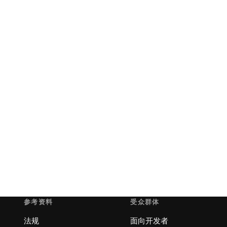
参考资料
受众群体
法规
面向开发者