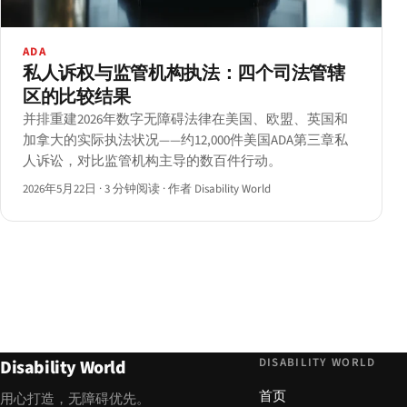
ADA
私人诉权与监管机构执法：四个司法管辖
区的比较结果
并排重建2026年数字无障碍法律在美国、欧盟、英国和
加拿大的实际执法状况——约12,000件美国ADA第三章私
人诉讼，对比监管机构主导的数百件行动。
2026年5月22日
·
3 分钟阅读
·
作者 Disability World
DISABILITY WORLD
Disability World
首页
用心打造，无障碍优先。