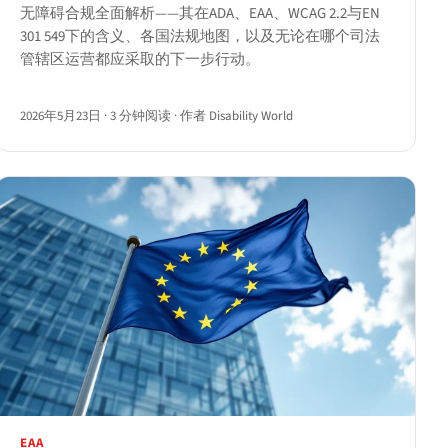
无障碍合规全面解析——其在ADA、EAA、WCAG 2.2与EN
301 549下的含义、各国法规地图，以及无论在哪个司法
管辖区运营都应采取的下一步行动。
2026年5月23日
·
3 分钟阅读
·
作者 Disability World
EAA