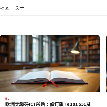
社区
关于
EU
欧洲无障碍ICT采购：修订版TR 101 551及