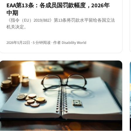
EAA第13条：各成员国罚款幅度，2026年
中期
《指令（EU）2019/882》第13条将罚款水平留给各国立法
机关决定。
2026年5月22日
·
5 分钟阅读
·
作者 Disability World