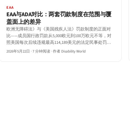
EAA
EAA与ADA对比：两套罚款制度在范围与覆
盖面上的差异
欧洲无障碍法》与《美国残疾人法》罚款制度的正面对
比——成员国行政罚款从5,000欧元到100万欧元不等，对
照美国每次后续违规最高114,189美元的法定民事处罚及
禁令救济与律师费。
2026年5月22日
·
7 分钟阅读
·
作者 Disability World