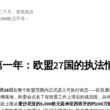
十二个月，首批执法
,000欧元不等；
一年：欧盟27国的执法
6月28日
在整个欧盟范围内正式进入可执行状态——距其通
相继落地，欧委会点名了在转置工作上滞后的成员国，自
罚款上限从
爱沙尼亚的5,000欧元延伸至西班牙的约100万