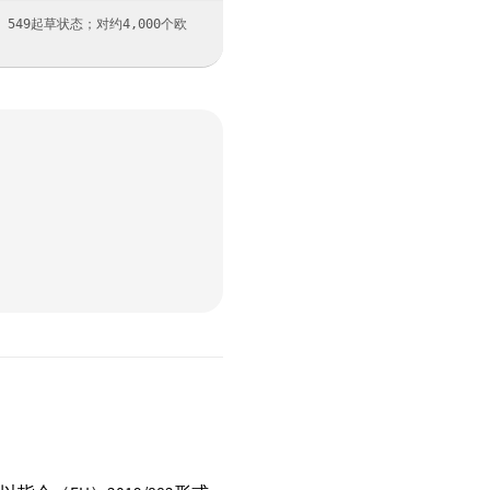
1 549起草状态；对约4,000个欧