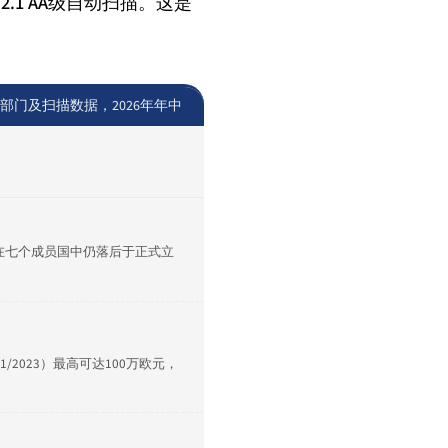
.1 AA级自动扫描。这是
管部门及扫描数据，2026年年中
在七个成员国中仍落后于正式立
1/2023）最高可达100万欧元，