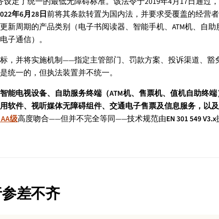
了统一的最低无障碍标准。该法令于2019年4月17日通过，以指令
2022年6月28日
前将其条款转置为国内法，并要求受覆盖的经营者
更新周期的产品类别（电子书阅读器、智能手机、ATM机、自助
电子通信）。
标，并将实施机制——指定主管部门、罚款方案、投诉渠道、豁
是统一的，但执法装置并不统一。
智能电视设备、自助服务终端（ATM机、售票机、值机自助终
用软件、视听媒体无障碍组件、交通电子售票及信息服务，以及通
1 AA级
高度吻合——但并不完全等同——技术规范由
EN 301 549 V3.x
行参差不齐