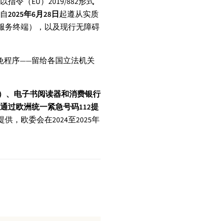
（EU）2019/882形式
自
2025年6月28日
起遵从实质
服务终端），以及现行无障碍
免程序——留给各国立法机关
端）、电子书阅读器和消费银行
过欧洲统一紧急号码112提
提供，欧委会在2024至2025年