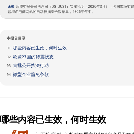
欧盟委员会司法总司（DG JUST）实施说明（2026年3月）；各国市场监督机构公告（
来源
盟域名电商网站的自动扫描综合数据集，2026年年中。
本报告目录
哪些内容已生效，何时生效
01
欧盟27国的转置状态
02
首批公开执法行动
03
微型企业豁免条款
04
哪些内容已生效，何时生效