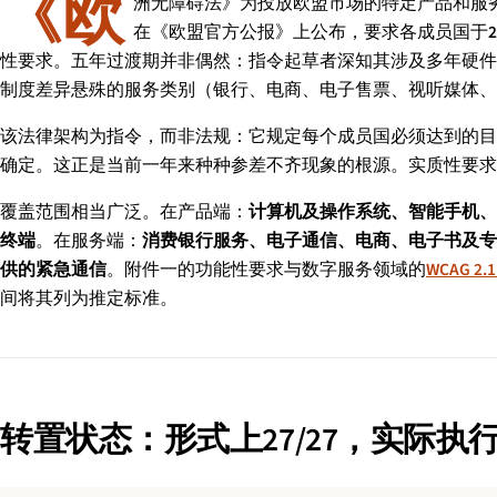
《欧
洲无障碍法》为投放欧盟市场的特定产品和服务设定
在《欧盟官方公报》上公布，要求各成员国于
性要求。五年过渡期并非偶然：指令起草者深知其涉及多年硬件
制度差异悬殊的服务类别（银行、电商、电子售票、视听媒体、
该法律架构为指令，而非法规：它规定每个成员国必须达到的目
确定。这正是当前一年来种种参差不齐现象的根源。实质性要求
覆盖范围相当广泛。在产品端：
计算机及操作系统、智能手机、
终端
。在服务端：
消费银行服务、电子通信、电商、电子书及专
供的紧急通信
。附件一的功能性要求与数字服务领域的
WCAG 2.
间将其列为推定标准。
转置状态：形式上27/27，实际执