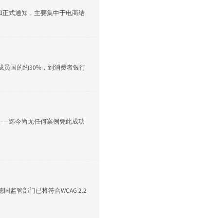
决定和正式通知，主要集中于电商结
成员国的约30%，到消费者银行
查——迄今尚无任何案例凭此成功
德国监管部门已将符合WCAG 2.2