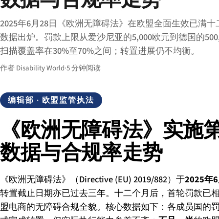
2025年6月28日《欧洲无障碍法》在欧盟全面生效已满
数据出炉。罚款上限从爱沙尼亚的5,000欧元到德国的500
扫描覆盖率在30%至70%之间；转置进展仍不均衡。
作者 Disability World
·
5 分钟阅读
编辑部
· 欧盟监管执法
《欧洲无障碍法》实施第
数据与合规率走势
《欧洲无障碍法》（Directive (EU) 2019/882）于
2025年
转置截止日期亦已过去三年。十二个月后，首轮罚款已
盟电商的无障碍合规全貌。核心数据如下：各成员国的