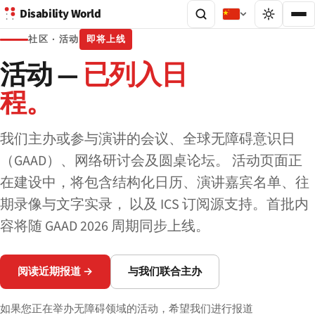
Disability World
社区 · 活动
即将上线
活动 —
已列入日
程。
我们主办或参与演讲的会议、全球无障碍意识日
（GAAD）、网络研讨会及圆桌论坛。 活动页面正
在建设中，将包含结构化日历、演讲嘉宾名单、往
期录像与文字实录， 以及 ICS 订阅源支持。首批内
容将随 GAAD 2026 周期同步上线。
阅读近期报道 →
与我们联合主办
如果您正在举办无障碍领域的活动，希望我们进行报道