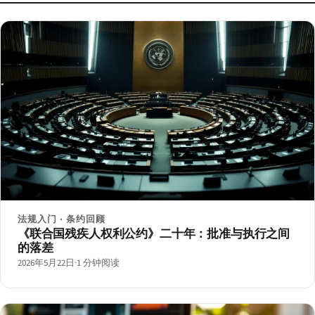
法规入门 · 条约回顾
《联合国残疾人权利公约》二十年：批准与执行之间
的落差
2026年5月22日
·
1 分钟阅读