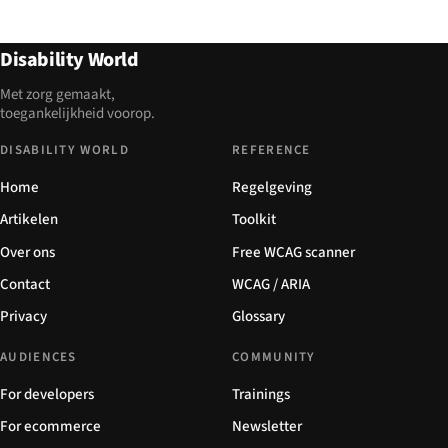
Disability World
Met zorg gemaakt,
toegankelijkheid voorop.
DISABILITY WORLD
REFERENCE
Home
Regelgeving
Artikelen
Toolkit
Over ons
Free WCAG scanner
Contact
WCAG / ARIA
Privacy
Glossary
AUDIENCES
COMMUNITY
For developers
Trainings
For ecommerce
Newsletter