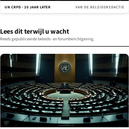
UN CRPD · 20 JAAR LATER
VAN DE BELEIDSREDACTIE
Lees dit terwijl u wacht
Reeds gepubliceerde beleids- en forumberichtgeving.