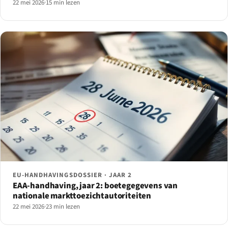
22 mei 2026
·
15 min lezen
EU-HANDHAVINGSDOSSIER · JAAR 2
EAA-handhaving, jaar 2: boetegegevens van
nationale markttoezichtautoriteiten
22 mei 2026
·
23 min lezen