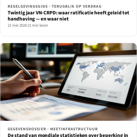
REGELGEVINGSGIDS · TERUGBLIK OP VERDRAG
Twintig jaar VN-CRPD: waar ratificatie heeft geleid tot
handhaving — en waar niet
22 mei 2026
·
21 min lezen
GEGEVENSDOSSIER · MEETINFRASTRUCTUUR
De stand van mondiale statistieken over beperking in