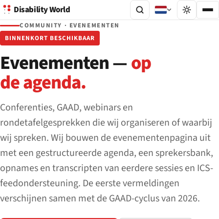
Disability World
COMMUNITY · EVENEMENTEN
BINNENKORT BESCHIKBAAR
Evenementen —
op
de agenda.
Conferenties, GAAD, webinars en
rondetafelgesprekken die wij organiseren of waarbij
wij spreken. Wij bouwen de evenementenpagina uit
met een gestructureerde agenda, een sprekersbank,
opnames en transcripten van eerdere sessies en ICS-
feedondersteuning. De eerste vermeldingen
verschijnen samen met de GAAD-cyclus van 2026.