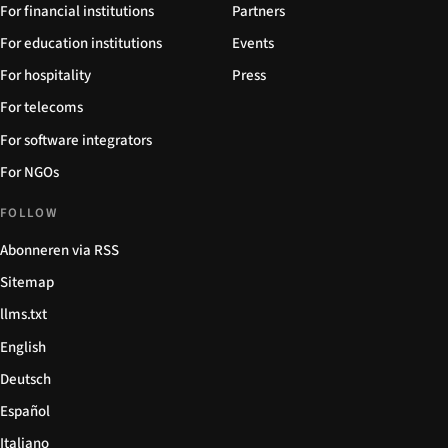
For financial institutions
Partners
For education institutions
Events
For hospitality
Press
For telecoms
For software integrators
For NGOs
FOLLOW
Abonneren via RSS
Sitemap
llms.txt
English
Deutsch
Español
Italiano