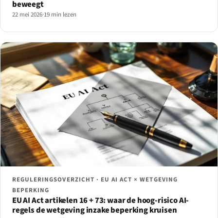
beweegt
22 mei 2026
·
19 min lezen
REGULERINGSOVERZICHT · EU AI ACT × WETGEVING
BEPERKING
EU AI Act artikelen 16 + 73: waar de hoog-risico AI-
regels de wetgeving inzake beperking kruisen