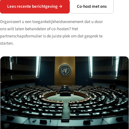
Lees recente berichtgeving →
Co-host met ons
Organiseert u een toegankelijkheidsevenement dat u door
ons wilt laten behandelen of co-hosten? Het
partnerschapsformulier is de juiste plek om dat gesprek te
starten.