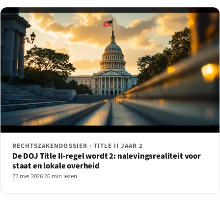
RECHTSZAKENDOSSIER · TITLE II JAAR 2
De DOJ Title II-regel wordt 2: nalevingsrealiteit voor
staat en lokale overheid
22 mei 2026
·
26 min lezen