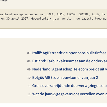
aalhandhavingsrapporten van BAFA, AEPD, ARCOM, DGCCRF, AgID, Tar
 en 30 april 2027. Gedeeltelijk-jaar-venster; de laatste twee ma
Italië: AgID treedt de openbare-bulletinfase
07
Estland: Tarbijakaitseamet aan de onderka
08
Nederland: Agentschap Telecom breidt uit v
09
België: AIBE, de nieuwkomer van jaar 2
10
Grensoverschrijdende doorverwijzingen en
11
Wat de jaar-2-gegevens ons vertellen over j
12