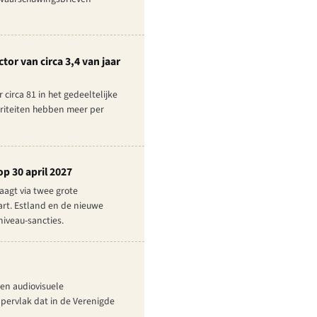
tor van circa 3,4 van jaar
circa 81 in het gedeeltelijke
utoriteiten hebben meer per
op 30 april 2027
aagt via twee grote
art. Estland en de nieuwe
niveau-sancties.
 en audiovisuele
ppervlak dat in de Verenigde