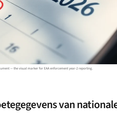
ocument — the visual marker for EAA enforcement year-2 reporting.
oetegegevens van national