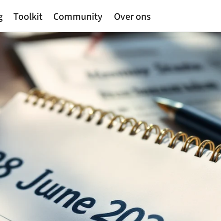
g
Toolkit
Community
Over ons