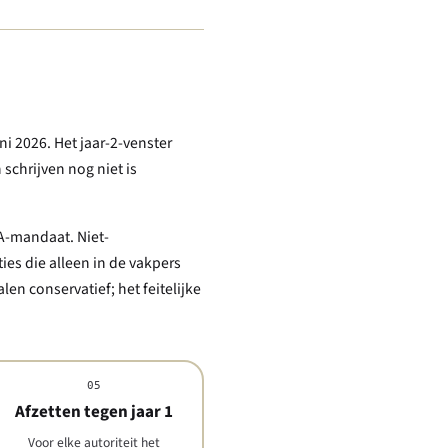
ni 2026. Het jaar-2-venster
schrijven nog niet is
A-mandaat. Niet-
ies die alleen in de vakpers
en conservatief; het feitelijke
05
Afzetten tegen jaar 1
Voor elke autoriteit het