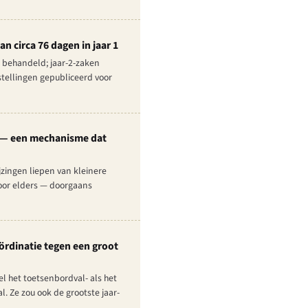
n circa 76 dagen in jaar 1
 behandeld; jaar-2-zaken
tellingen gepubliceerd voor
2 — een mechanisme dat
zingen liepen van kleinere
toor elders — doorgaans
ördinatie tegen een groot
l het toetsenbordval- als het
. Ze zou ook de grootste jaar-