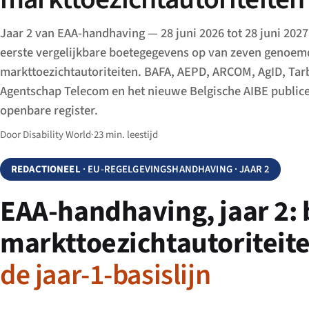
Jaar 2 van EAA-handhaving — 28 juni 2026 tot 28 juni 2027
eerste vergelijkbare boetegegevens op van zeven genoem
markttoezichtautoriteiten. BAFA, AEPD, ARCOM, AgID, Tar
Agentschap Telecom en het nieuwe Belgische AIBE publice
openbare register.
Door Disability World
·
23 min. leestijd
REDACTIONEEL
· EU-REGELGEVINGSHANDHAVING · JAAR 2
EAA-handhaving, jaar 2:
markttoezichtautoriteit
de jaar-1-basislijn