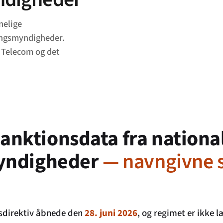
nelige
ingsmyndigheder.
 Telecom og det
anktionsdata fra nationa
yndigheder
— navngivne sa
dsdirektiv åbnede den
28. juni 2026
, og regimet er ikke 