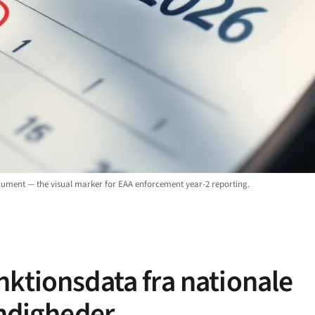
ocument — the visual marker for EAA enforcement year-2 reporting.
nktionsdata fra nationale
ndigheder