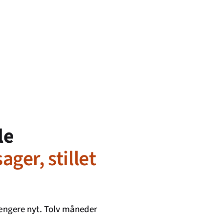
le
ger, stillet
længere nyt. Tolv måneder