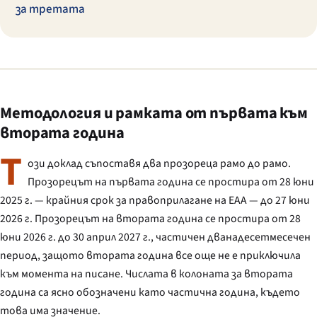
за третата
Методология и рамката от първата към
втората година
Т
ози доклад съпоставя два прозореца рамо до рамо.
Прозорецът на първата година се простира от 28 юни
2025 г. — крайния срок за правоприлагане на EAA — до 27 юни
2026 г. Прозорецът на втората година се простира от 28
юни 2026 г. до 30 април 2027 г., частичен дванадесетмесечен
период, защото втората година все още не е приключила
към момента на писане. Числата в колоната за втората
година са ясно обозначени като частична година, където
това има значение.