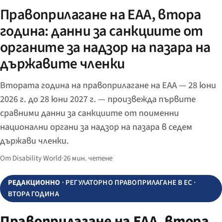
Правоприлагане на EAA, втора
година: данни за санкциите от
органите за надзор на пазара на
държавите членки
Втората година на правоприлагане на EAA — 28 юни
2026 г. до 28 юни 2027 г. — произвежда първите
сравними данни за санкциите от поименни
национални органи за надзор на пазара в седем
държави членки.
От Disability World
·
26 мин. четене
РЕДАКЦИОННО
· РЕГУЛАТОРНО ПРАВОПРИЛАГАНЕ В ЕС ·
ВТОРА ГОДИНА
Правоприлагане на EAA, втора