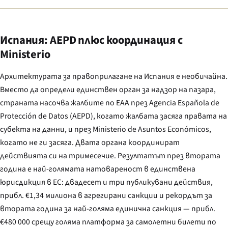
Испания: AEPD плюс координация с
Ministerio
Архитектурата за правоприлагане на Испания е необичайна.
Вместо да определи единствен орган за надзор на пазара,
страната насочва жалбите по EAA през
Agencia Española de
Protección de Datos
(AEPD), когато жалбата засяга правата на
субекта на данни, и през
Ministerio de Asuntos Económicos
,
когато не ги засяга. Двата органа координират
действията си на тримесечие. Резултатът през втората
година е най-голямата натовареност в единствена
юрисдикция в ЕС: двадесет и три публикувани действия,
прибл. €1,34 милиона в агрегирани санкции и рекордът за
втората година за най-голяма единична санкция — прибл.
€480 000 срещу голяма платформа за самолетни билети по