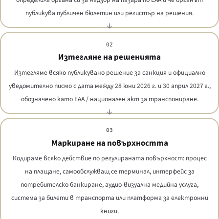
публикува публичен бюлетин или регистър на решения.
02
Изтегляне на решенията
Изтегляме всяко публикувано решение за санкция и официално
уведомително писмо с дата между 28 юни 2026 г. и 30 април 2027 г.,
обозначено като EAA / национален акт за транспониране.
03
Маркиране на повърхността
Кодираме всяко действие по регулираната повърхност: процес
на плащане, самообслужващ се терминал, интерфейс за
потребителско банкиране, аудио-визуална медийна услуга,
система за билети в транспорта или платформа за електронни
книги.