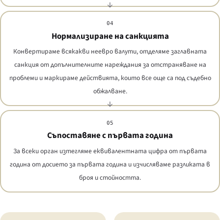
04
Нормализиране на санкцията
Конвертираме всякакви неевро валути, отделяме заглавната
санкция от допълнителните нареждания за отстраняване на
проблеми и маркираме действията, които все още са под съдебно
обжалване.
05
Съпоставяне с първата година
За всеки орган изтегляме еквивалентната цифра от първата
година от досието за първата година и изчисляваме разликата в
броя и стойността.