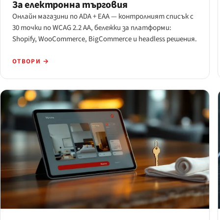
За електронна търговия
Онлайн магазини по ADA + EAA — контролният списък с
30 точки по WCAG 2.2 AA, бележки за платформи:
Shopify, WooCommerce, BigCommerce и headless решения.
ОТВОРИ →