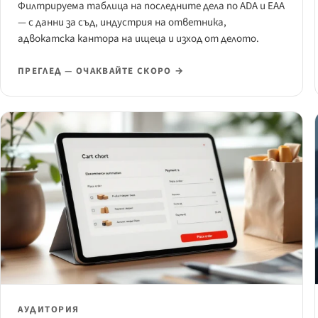
Филтрируема таблица на последните дела по ADA и EAA
— с данни за съд, индустрия на ответника,
адвокатска кантора на ищеца и изход от делото.
ПРЕГЛЕД — ОЧАКВАЙТЕ СКОРО →
АУДИТОРИЯ