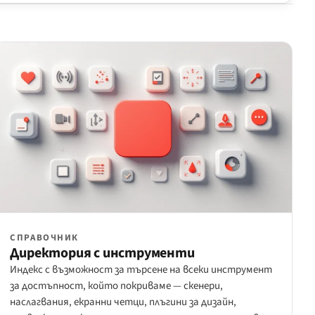
СПРАВОЧНИК
Директория с инструменти
Индекс с възможност за търсене на всеки инструмент
за достъпност, който покриваме — скенери,
наслагвания, екранни четци, плъгини за дизайн,