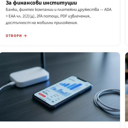
За финансови институции
Банки, финтех компании и платежни дружества — ADA
+ EAA чл. 2(2)(д), 2FA потоци, PDF извлечения,
достъпност на мобилни приложения.
ОТВОРИ →