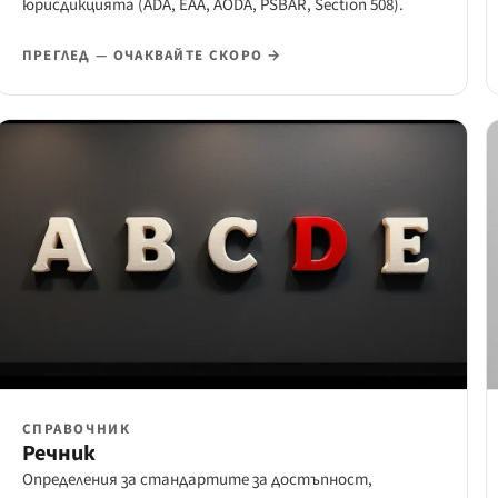
юрисдикцията (ADA, EAA, AODA, PSBAR, Section 508).
ПРЕГЛЕД — ОЧАКВАЙТЕ СКОРО →
СПРАВОЧНИК
Речник
Определения за стандартите за достъпност,