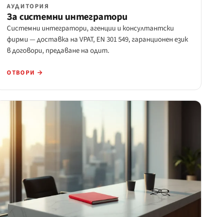
АУДИТОРИЯ
За системни интегратори
Системни интегратори, агенции и консултантски
фирми — доставка на VPAT, EN 301 549, гаранционен език
в договори, предаване на одит.
ОТВОРИ →