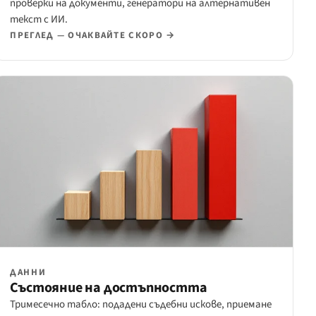
проверки на документи, генератори на алтернативен
текст с ИИ.
ПРЕГЛЕД — ОЧАКВАЙТЕ СКОРО →
ДАННИ
Състояние на достъпността
Тримесечно табло: подадени съдебни искове, приемане