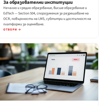
За образователни институции
Начално и средно образование, висше образование и
EdTech — Section 504, споразумения за разрешаване на
OCR, повърхности на LMS, субтитри и достъпност на
платформи за оценяване.
ОТВОРИ →