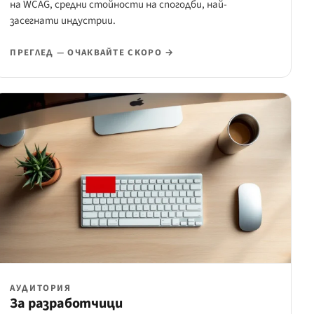
на WCAG, средни стойности на спогодби, най-
засегнати индустрии.
ПРЕГЛЕД — ОЧАКВАЙТЕ СКОРО →
АУДИТОРИЯ
За разработчици