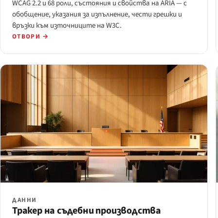
WCAG 2.2 и 68 роли, състояния и свойства на ARIA — с
обобщение, указания за изпълнение, чести грешки и
връзки към източниците на W3C.
ОТВОРИ →
ДАННИ
Тракер на съдебни производства