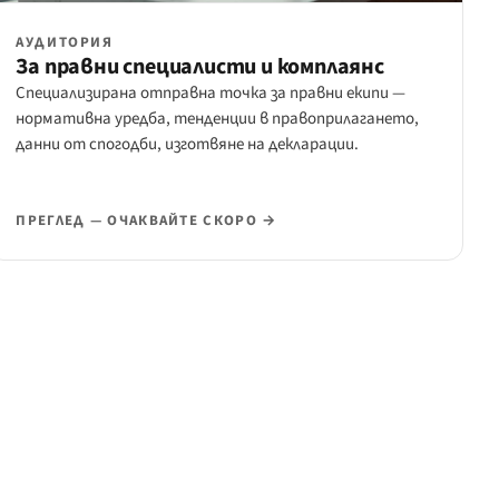
АУДИТОРИЯ
За правни специалисти и комплаянс
Специализирана отправна точка за правни екипи —
нормативна уредба, тенденции в правоприлагането,
данни от спогодби, изготвяне на декларации.
ПРЕГЛЕД — ОЧАКВАЙТЕ СКОРО →