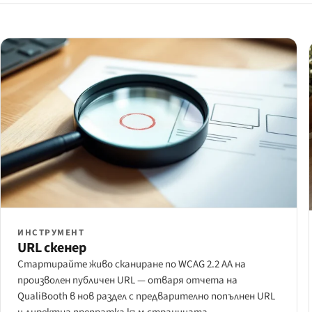
ИНСТРУМЕНТ
URL скенер
Стартирайте живо сканиране по WCAG 2.2 AA на
произволен публичен URL — отваря отчета на
QualiBooth в нов раздел с предварително попълнен URL