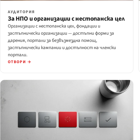
АУДИТОРИЯ
За НПО и организации с нестопанска цел
Организации с нестопанска цел, фондации и
застъпнически организации — достъпни форми за
дарения, портали за безвъзмездна помощ,
застъпнически кампании и достъпност на членски
портали.
ОТВОРИ →