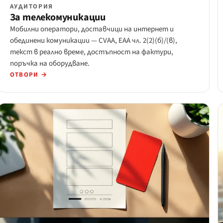
АУДИТОРИЯ
За телекомуникации
Мобилни оператори, доставчици на интернет и
обединени комуникации — CVAA, EAA чл. 2(2)(б)/(в),
текст в реално време, достъпност на фактури,
поръчка на оборудване.
ОТВОРИ →