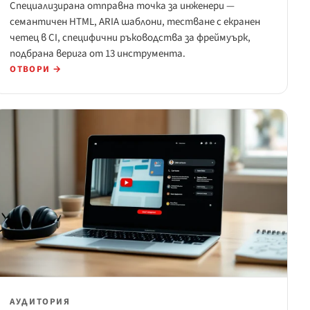
Специализирана отправна точка за инженери —
семантичен HTML, ARIA шаблони, тестване с екранен
четец в CI, специфични ръководства за фреймуърк,
подбрана верига от 13 инструмента.
ОТВОРИ →
АУДИТОРИЯ