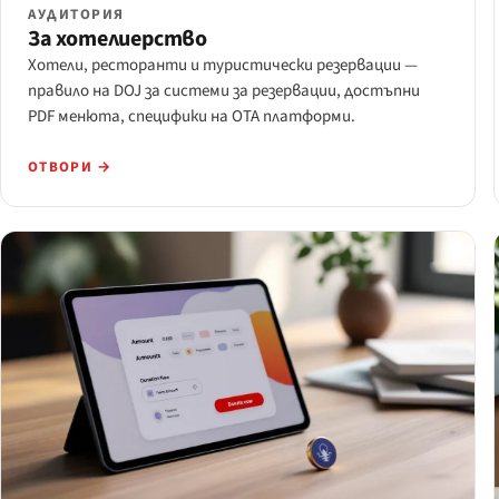
АУДИТОРИЯ
За хотелиерство
Хотели, ресторанти и туристически резервации —
правило на DOJ за системи за резервации, достъпни
PDF менюта, специфики на OTA платформи.
ОТВОРИ →