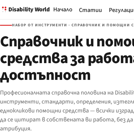
Disability World
Начало
Статии
Регулаци
НАБОР ОТ ИНСТРУМЕНТИ · СПРАВОЧНИК И ПОМОЩНИ 
Справочник и пом
средства за работ
достъпност
Професионалната справочна половина на Disabili
инструменти, стандарти, определения, изтегл
еднокликови помощни средства — всички изграде
да се цитират в собствената ви работа, без да
атрибуция.