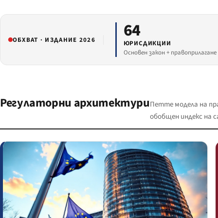
64
ОБХВАТ · ИЗДАНИЕ 2026
ЮРИСДИКЦИИ
Основен закон + правоприлагане
Регулаторни архитектури
Петте модела на пр
обобщен индекс на с