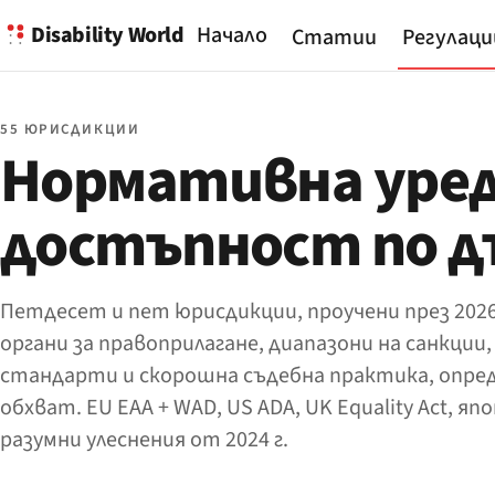
Disability World
Начало
Статии
Регулаци
55 ЮРИСДИКЦИИ
Нормативна уред
достъпност по 
Петдесет и пет юрисдикции, проучени през 2026 
органи за правоприлагане, диапазони на санкции
стандарти и скорошна съдебна практика, опре
обхват. EU EAA + WAD, US ADA, UK Equality Act, яп
разумни улеснения от 2024 г.