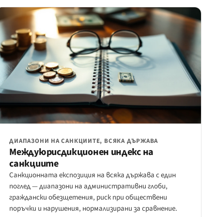
ДИАПАЗОНИ НА САНКЦИИТЕ, ВСЯКА ДЪРЖАВА
Междуюрисдикционен индекс на
санкциите
Санкционната експозиция на всяка държава с един
поглед — диапазони на административни глоби,
граждански обезщетения, риск при обществени
поръчки и нарушения, нормализирани за сравнение.