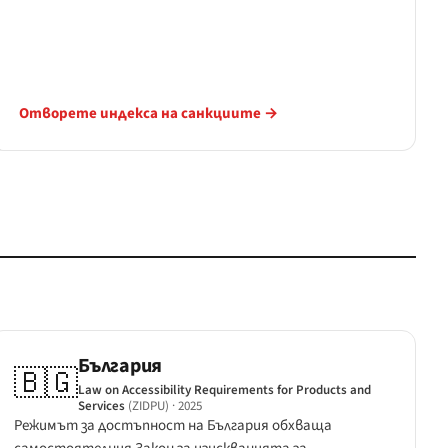
Отворете индекса на санкциите →
България
🇧🇬
Law on Accessibility Requirements for Products and
Services
(ZIDPU)
· 2025
Режимът за достъпност на България обхваща