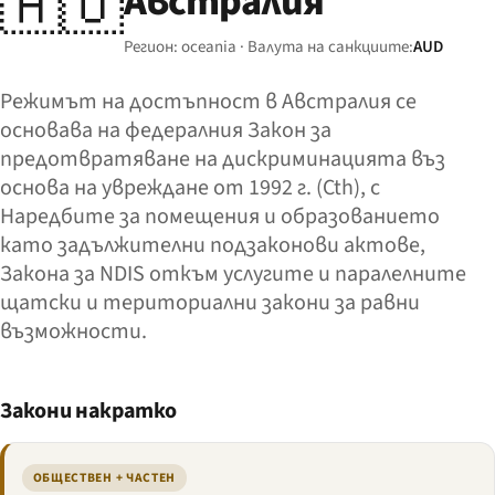
🇦🇺
Австралия
Регион: oceania · Валута на санкциите:
AUD
Режимът на достъпност в Австралия се
основава на федералния Закон за
предотвратяване на дискриминацията въз
основа на увреждане от 1992 г. (Cth), с
Наредбите за помещения и образованието
като задължителни подзаконови актове,
Закона за NDIS откъм услугите и паралелните
щатски и териториални закони за равни
възможности.
Закони накратко
ОБЩЕСТВЕН + ЧАСТЕН