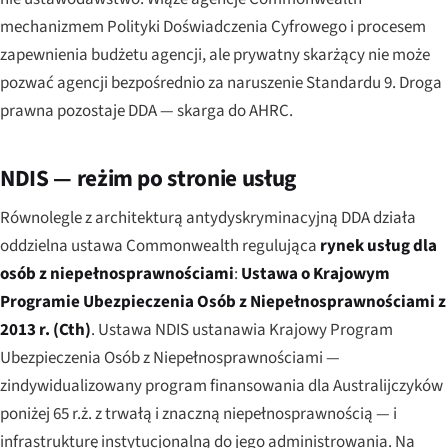
mechanizmem Polityki Doświadczenia Cyfrowego i procesem
zapewnienia budżetu agencji, ale prywatny skarżący nie może
pozwać agencji bezpośrednio za naruszenie Standardu 9. Droga
prawna pozostaje DDA — skarga do AHRC.
NDIS — reżim po stronie usług
Równolegle z architekturą antydyskryminacyjną DDA działa
oddzielna ustawa Commonwealth regulująca
rynek usług dla
osób z niepełnosprawnościami
:
Ustawa o Krajowym
Programie Ubezpieczenia Osób z Niepełnosprawnościami z
2013 r. (Cth)
. Ustawa NDIS ustanawia Krajowy Program
Ubezpieczenia Osób z Niepełnosprawnościami —
zindywidualizowany program finansowania dla Australijczyków
poniżej 65 r.ż. z trwałą i znaczną niepełnosprawnością — i
infrastrukturę instytucjonalną do jego administrowania. Na