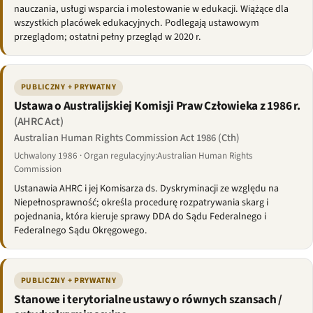
nauczania, usługi wsparcia i molestowanie w edukacji. Wiążące dla
wszystkich placówek edukacyjnych. Podlegają ustawowym
przeglądom; ostatni pełny przegląd w 2020 r.
PUBLICZNY + PRYWATNY
Ustawa o Australijskiej Komisji Praw Człowieka z 1986 r.
(AHRC Act)
Australian Human Rights Commission Act 1986 (Cth)
Uchwalony 1986 · Organ regulacyjny:Australian Human Rights
Commission
Ustanawia AHRC i jej Komisarza ds. Dyskryminacji ze względu na
Niepełnosprawność; określa procedurę rozpatrywania skarg i
pojednania, która kieruje sprawy DDA do Sądu Federalnego i
Federalnego Sądu Okręgowego.
PUBLICZNY + PRYWATNY
Stanowe i terytorialne ustawy o równych szansach /