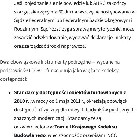
Jeśli pojednanie się nie powiedzie lub AHRC zakończy
skargę, skarżący ma 60 dni na wszczęcie postępowania w
Sądzie Federalnym lub Federalnym Sądzie Okręgowym i
Rodzinnym. Sąd rozstrzyga sprawę merytorycznie, może
zasądzić odszkodowanie, wydawać deklaracje i nakazy
oraz zarządzać środki naprawcze.
Dwa obowiązkowe instrumenty podrzędne — wydane na
podstawie §31 DDA — funkcjonują jako wiążące kodeksy
dostępności:
Standardy dostępności obiektów budowlanych z
2010 r.
, w mocy od 1 maja 2011 r., określają obowiązki
dostępności fizycznej dla nowych budynków publicznych i
znacznych modernizacji. Standardy te są
odzwierciedlone w
Tomie I Krajowego Kodeksu
Budowlanego
, więc zgodność z przepisami NCC