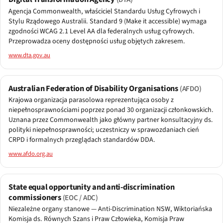
Agencja Commonwealth, właściciel Standardu Usług Cyfrowych i
Stylu Rządowego Australii. Standard 9 (Make it accessible) wymaga
zgodności WCAG 2.1 Level AA dla federalnych usług cyfrowych.
Przeprowadza oceny dostępności usług objętych zakresem.
www.dta.gov.au
Australian Federation of Disability Organisations
(AFDO)
Krajowa organizacja parasolowa reprezentująca osoby z
niepełnosprawnościami poprzez ponad 30 organizacji członkowskich.
Uznana przez Commonwealth jako główny partner konsultacyjny ds.
polityki niepełnosprawności; uczestniczy w sprawozdaniach cień
CRPD i formalnych przeglądach standardów DDA.
www.afdo.org.au
State equal opportunity and anti-discrimination
commissioners
(EOC / ADC)
Niezależne organy stanowe — Anti-Discrimination NSW, Wiktoriańska
Komisja ds. Równych Szans i Praw Człowieka, Komisja Praw