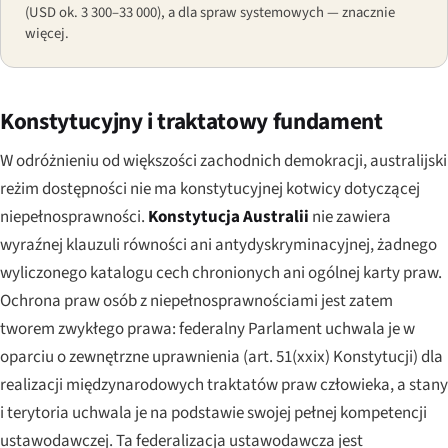
(USD ok. 3 300–33 000), a dla spraw systemowych — znacznie
więcej.
Konstytucyjny i traktatowy fundament
W odróżnieniu od większości zachodnich demokracji, australijski
reżim dostępności nie ma konstytucyjnej kotwicy dotyczącej
niepełnosprawności.
Konstytucja Australii
nie zawiera
wyraźnej klauzuli równości ani antydyskryminacyjnej, żadnego
wyliczonego katalogu cech chronionych ani ogólnej karty praw.
Ochrona praw osób z niepełnosprawnościami jest zatem
tworem zwykłego prawa: federalny Parlament uchwala je w
oparciu o zewnętrzne uprawnienia (art. 51(xxix) Konstytucji) dla
realizacji międzynarodowych traktatów praw człowieka, a stany
i terytoria uchwala je na podstawie swojej pełnej kompetencji
ustawodawczej. Ta federalizacja ustawodawcza jest