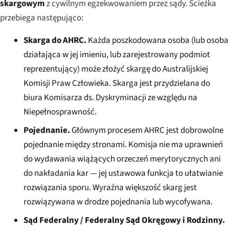
skargowym
z cywilnym egzekwowaniem przez sądy. Ścieżka
przebiega następująco:
Skarga do AHRC.
Każda poszkodowana osoba (lub osoba
działająca w jej imieniu, lub zarejestrowany podmiot
reprezentujący) może złożyć skargę do Australijskiej
Komisji Praw Człowieka. Skarga jest przydzielana do
biura Komisarza ds. Dyskryminacji ze względu na
Niepełnosprawność.
Pojednanie.
Głównym procesem AHRC jest dobrowolne
pojednanie między stronami. Komisja nie ma uprawnień
do wydawania wiążących orzeczeń merytorycznych ani
do nakładania kar — jej ustawowa funkcja to ułatwianie
rozwiązania sporu. Wyraźna większość skarg jest
rozwiązywana w drodze pojednania lub wycofywana.
Sąd Federalny / Federalny Sąd Okręgowy i Rodzinny.