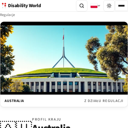
Disability World
Regulacje
AUSTRALIA
Z DZIAŁU REGULACJI
PROFIL KRAJU