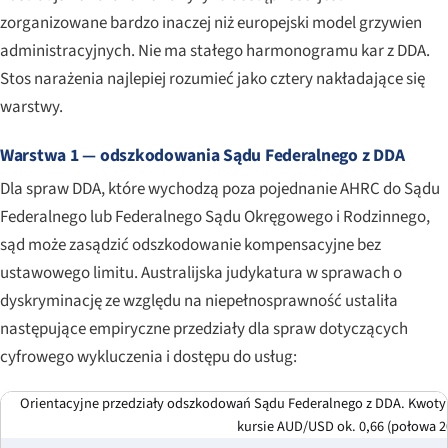
zorganizowane bardzo inaczej niż europejski model grzywien
administracyjnych. Nie ma stałego harmonogramu kar z DDA.
Stos narażenia najlepiej rozumieć jako cztery nakładające się
warstwy.
Warstwa 1 — odszkodowania Sądu Federalnego z DDA
Dla spraw DDA, które wychodzą poza pojednanie AHRC do Sądu
Federalnego lub Federalnego Sądu Okręgowego i Rodzinnego,
sąd może zasądzić odszkodowanie kompensacyjne bez
ustawowego limitu. Australijska judykatura w sprawach o
dyskryminację ze względu na niepełnosprawność ustaliła
następujące empiryczne przedziały dla spraw dotyczących
cyfrowego wykluczenia i dostępu do usług:
Orientacyjne przedziały odszkodowań Sądu Federalnego z DDA. Kwot
kursie AUD/USD ok. 0,66 (połowa 20