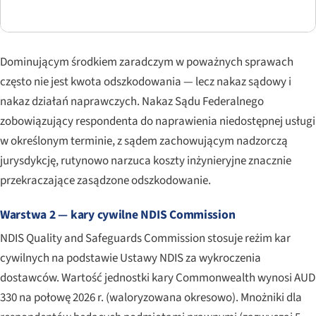
Dominującym środkiem zaradczym w poważnych sprawach
często nie jest kwota odszkodowania — lecz nakaz sądowy i
nakaz działań naprawczych. Nakaz Sądu Federalnego
zobowiązujący respondenta do naprawienia niedostępnej usługi
w określonym terminie, z sądem zachowującym nadzorczą
jurysdykcję, rutynowo narzuca koszty inżynieryjne znacznie
przekraczające zasądzone odszkodowanie.
Warstwa 2 — kary cywilne NDIS Commission
NDIS Quality and Safeguards Commission stosuje reżim kar
cywilnych na podstawie Ustawy NDIS za wykroczenia
dostawców. Wartość jednostki kary Commonwealth wynosi AUD
330 na połowę 2026 r. (waloryzowana okresowo). Mnożniki dla