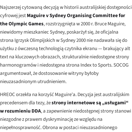
Najszerzej cytowaną decyzją w historii australijskiej dostępności
cyfrowej jest
Maguire v Sydney Organising Committee for
the Olympic Games
, rozstrzygnięta w 2000 r. Bruce Maguire,
niewidomy mieszkaniec Sydney, poskarżył się, że oficjalna
strona Igrzysk Olimpijskich w Sydney 2000 nie nadawała się do
użytku z ówczesną technologią czytnika ekranu — brakujący alt
text na kluczowych obrazach, strukturalnie niedostępne strony
harmonogramów i niedostępna strona Index to Sports. SOCOG
argumentował, że dostosowanie witryny byłoby
nieuzasadnionym utrudnieniem.
HREOC orzekła na korzyść Maguire'a. Decyzja jest australijskim
precedensem dla tezy, że
strony internetowe są „usługami“
w rozumieniu DDA
, a zapewnienie niedostępnej strony stanowi
niezgodne z prawem dyskryminację ze względu na
niepełnosprawność. Obrona w postaci nieuzasadnionego