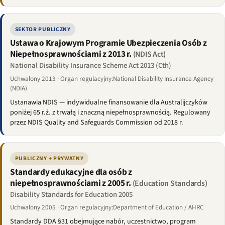
SEKTOR PUBLICZNY
Ustawa o Krajowym Programie Ubezpieczenia Osób z
Niepełnosprawnościami z 2013 r.
(NDIS Act)
National Disability Insurance Scheme Act 2013 (Cth)
Uchwalony 2013 · Organ regulacyjny:National Disability Insurance Agency
(NDIA)
Ustanawia NDIS — indywidualne finansowanie dla Australijczyków
poniżej 65 r.ż. z trwałą i znaczną niepełnosprawnością. Regulowany
przez NDIS Quality and Safeguards Commission od 2018 r.
PUBLICZNY + PRYWATNY
Standardy edukacyjne dla osób z
niepełnosprawnościami z 2005 r.
(Education Standards)
Disability Standards for Education 2005
Uchwalony 2005 · Organ regulacyjny:Department of Education / AHRC
Standardy DDA §31 obejmujące nabór, uczestnictwo, program