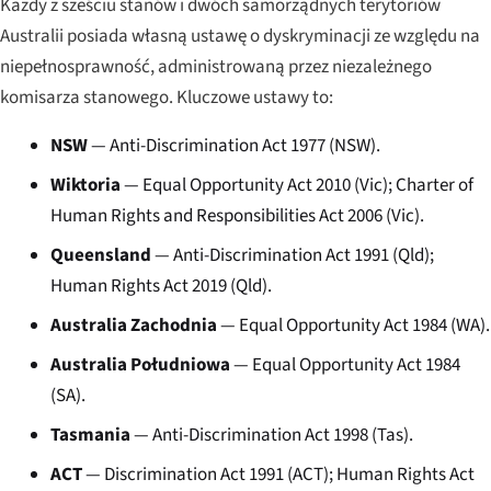
Każdy z sześciu stanów i dwóch samorządnych terytoriów
Australii posiada własną ustawę o dyskryminacji ze względu na
niepełnosprawność, administrowaną przez niezależnego
komisarza stanowego. Kluczowe ustawy to:
NSW
— Anti-Discrimination Act 1977 (NSW).
Wiktoria
— Equal Opportunity Act 2010 (Vic); Charter of
Human Rights and Responsibilities Act 2006 (Vic).
Queensland
— Anti-Discrimination Act 1991 (Qld);
Human Rights Act 2019 (Qld).
Australia Zachodnia
— Equal Opportunity Act 1984 (WA).
Australia Południowa
— Equal Opportunity Act 1984
(SA).
Tasmania
— Anti-Discrimination Act 1998 (Tas).
ACT
— Discrimination Act 1991 (ACT); Human Rights Act