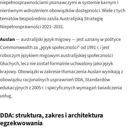
niepełnosprawnościami poznawczymi w systemie karnym i
nierównym wdrożeniem obowiązków dostępności. Wiele z tych
tematów bezpośrednio zasila Australijską Strategię
Niepełnosprawności 2021–2031.
Auslan
— australijski język migowy — jest uznany w polityce
Commonwealth za „język społeczności“ od 1991 r. i jest
roboczym językiem migowym australijskiej społeczności
Głuchych, lecz nie został formalnie uchwalony jako język
krajowy. Obowiązki w zakresie tłumaczenia Auslan wynikają z
obowiązku racjonalnych usprawnień DDA, Standardów
edukacyjnych z 2005 r. i specyficznych wymagań świadczenia
usług.
DDA: struktura, zakres i architektura
egzekwowania