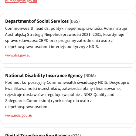
humanrights.gov.au
Department of Social Services
(DSS)
Commonwealth lead ds. polityki niepełnosprawności. Administruje
Australijską Strategią Niepełnosprawności 2021–2031, koordynuje
sprawozdawczość CRPD oraz programy zatrudnienia osób z
niepełnosprawnościami i interfejs polityczny z NDIS.
www.dss.gov.au
National Disability Insurance Agency
(NDIA)
Podmiot korporacyjny Commonwealth świadczący NDIS. Decyduje o
kwalifikowalności uczestników, zatwierdza plany i finansowanie,
rejestruje dostawców i reguluje (wspólnie z NDIS Quality and
Safeguards Commission) rynek usług dla osób z
niepełnosprawnościami.
www.ndis.gov.au
Digital Transformation Agency
(DTA)