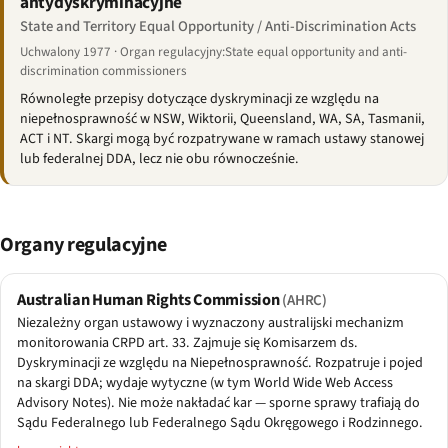
antydyskryminacyjne
State and Territory Equal Opportunity / Anti-Discrimination Acts
Uchwalony 1977 · Organ regulacyjny:State equal opportunity and anti-
discrimination commissioners
Równoległe przepisy dotyczące dyskryminacji ze względu na
niepełnosprawność w NSW, Wiktorii, Queensland, WA, SA, Tasmanii,
ACT i NT. Skargi mogą być rozpatrywane w ramach ustawy stanowej
lub federalnej DDA, lecz nie obu równocześnie.
Organy regulacyjne
Australian Human Rights Commission
(AHRC)
Niezależny organ ustawowy i wyznaczony australijski mechanizm
monitorowania CRPD art. 33. Zajmuje się Komisarzem ds.
Dyskryminacji ze względu na Niepełnosprawność. Rozpatruje i pojed
na skargi DDA; wydaje wytyczne (w tym World Wide Web Access
Advisory Notes). Nie może nakładać kar — sporne sprawy trafiają do
Sądu Federalnego lub Federalnego Sądu Okręgowego i Rodzinnego.