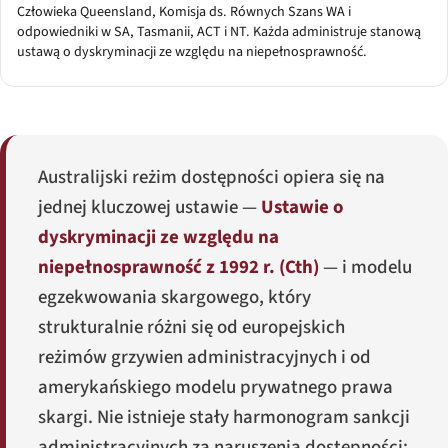
Człowieka Queensland, Komisja ds. Równych Szans WA i
odpowiedniki w SA, Tasmanii, ACT i NT. Każda administruje stanową
ustawą o dyskryminacji ze względu na niepełnosprawność.
Australijski reżim dostępności opiera się na
jednej kluczowej ustawie —
Ustawie o
dyskryminacji ze względu na
niepełnosprawność z 1992 r. (Cth)
— i modelu
egzekwowania skargowego, który
strukturalnie różni się od europejskich
reżimów grzywien administracyjnych i od
amerykańskiego modelu prywatnego prawa
skargi. Nie istnieje stały harmonogram sankcji
administracyjnych za naruszenia dostępności;