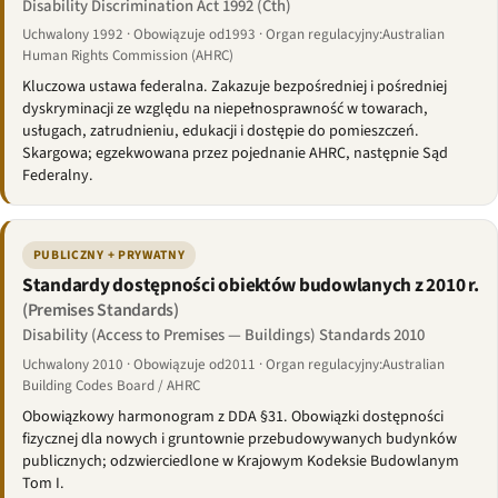
Disability Discrimination Act 1992 (Cth)
Uchwalony 1992 · Obowiązuje od1993 · Organ regulacyjny:Australian
Human Rights Commission (AHRC)
Kluczowa ustawa federalna. Zakazuje bezpośredniej i pośredniej
dyskryminacji ze względu na niepełnosprawność w towarach,
usługach, zatrudnieniu, edukacji i dostępie do pomieszczeń.
Skargowa; egzekwowana przez pojednanie AHRC, następnie Sąd
Federalny.
PUBLICZNY + PRYWATNY
Standardy dostępności obiektów budowlanych z 2010 r.
(Premises Standards)
Disability (Access to Premises — Buildings) Standards 2010
Uchwalony 2010 · Obowiązuje od2011 · Organ regulacyjny:Australian
Building Codes Board / AHRC
Obowiązkowy harmonogram z DDA §31. Obowiązki dostępności
fizycznej dla nowych i gruntownie przebudowywanych budynków
publicznych; odzwierciedlone w Krajowym Kodeksie Budowlanym
Tom I.