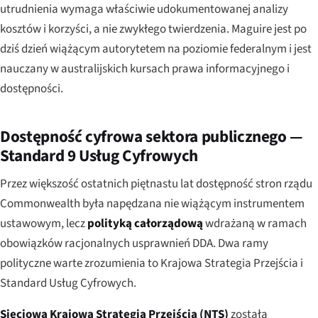
utrudnienia wymaga właściwie udokumentowanej analizy
kosztów i korzyści, a nie zwykłego twierdzenia. Maguire jest po
dziś dzień wiążącym autorytetem na poziomie federalnym i jest
nauczany w australijskich kursach prawa informacyjnego i
dostępności.
Dostępność cyfrowa sektora publicznego —
Standard 9 Usług Cyfrowych
Przez większość ostatnich piętnastu lat dostępność stron rządu
Commonwealth była napędzana nie wiążącym instrumentem
ustawowym, lecz
polityką całorządową
wdrażaną w ramach
obowiązków racjonalnych usprawnień DDA. Dwa ramy
polityczne warte zrozumienia to Krajowa Strategia Przejścia i
Standard Usług Cyfrowych.
Sieciowa Krajowa Strategia Przejścia (NTS)
została