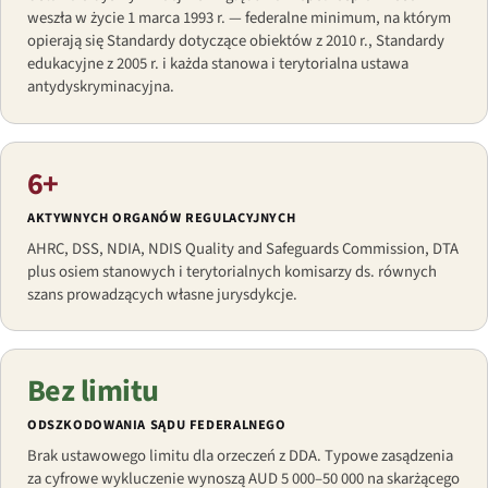
weszła w życie 1 marca 1993 r. — federalne minimum, na którym
opierają się Standardy dotyczące obiektów z 2010 r., Standardy
edukacyjne z 2005 r. i każda stanowa i terytorialna ustawa
antydyskryminacyjna.
6+
AKTYWNYCH ORGANÓW REGULACYJNYCH
AHRC, DSS, NDIA, NDIS Quality and Safeguards Commission, DTA
plus osiem stanowych i terytorialnych komisarzy ds. równych
szans prowadzących własne jurysdykcje.
Bez limitu
ODSZKODOWANIA SĄDU FEDERALNEGO
Brak ustawowego limitu dla orzeczeń z DDA. Typowe zasądzenia
za cyfrowe wykluczenie wynoszą AUD 5 000–50 000 na skarżącego