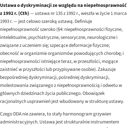
Ustawa o dyskryminacji ze względu na niepełnosprawność
z 1992 r. (Cth)
— ustawa nr 135 z 1992 r., weszła w życie 1 marca
1993 r. — jest celowo szeroką ustawą. Definiuje
niepełnosprawność szeroko (§4: niepełnosprawności fizyczne,
intelektualne, psychiatryczne, sensoryczne, neurologiczne i
związane z uczeniem się; szpecące deformacje fizyczne;
obecność w organizmie organizmów powodujących chorobę; i
niepełnosprawności istniejące teraz, w przeszłości, mogące
zaistnieć w przyszłości lub przypisywane osobie). Zakazuje
bezpośredniej dyskryminacji, pośredniej dyskryminacji,
molestowania związanego z niepełnosprawnością i odwetu w
głównych dziedzinach życia publicznego. Obowiązek
racjonalnych usprawnień jest wbudowany w strukturę ustawy.
Czego DDA
nie
zawiera, to stały harmonogram grzywien
administracyjnych. Ustawa jest strukturalnie instrumentem