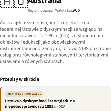
🇦🇺
Australia
Region: oceania · Waluta kar:
AUD
Australijski reżim dostępności opiera się na
federalnej Ustawie o dyskryminacji ze względu na
niepełnosprawność z 1992 r. (Cth), ze Standardami
obiektów i edukacji jako obowiązkowymi
instrumentami podrzędnymi, Ustawą NDIS po stronie
usług oraz równoległymi stanowymi i terytorialnymi
ustawami o równych szansach.
Przepisy w skrócie
PUBLICZNY + PRYWATNY
Ustawa o dyskryminacji ze względu na
niepełnosprawność z 1992 r.
(DDA)