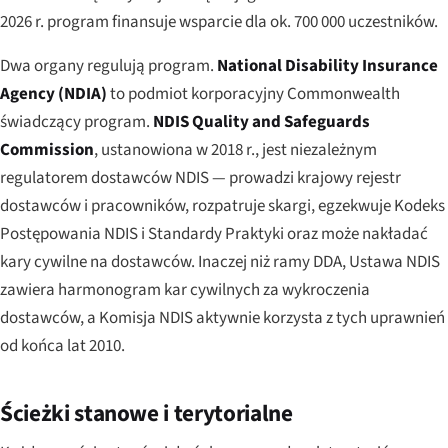
2026 r. program finansuje wsparcie dla ok. 700 000 uczestników.
Dwa organy regulują program.
National Disability Insurance
Agency (NDIA)
to podmiot korporacyjny Commonwealth
świadczący program.
NDIS Quality and Safeguards
Commission
, ustanowiona w 2018 r., jest niezależnym
regulatorem dostawców NDIS — prowadzi krajowy rejestr
dostawców i pracowników, rozpatruje skargi, egzekwuje Kodeks
Postępowania NDIS i Standardy Praktyki oraz może nakładać
kary cywilne na dostawców. Inaczej niż ramy DDA, Ustawa NDIS
zawiera
harmonogram kar cywilnych za wykroczenia
dostawców, a Komisja NDIS aktywnie korzysta z tych uprawnień
od końca lat 2010.
Ścieżki stanowe i terytorialne