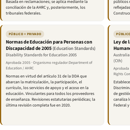
Basada en reclamaciones; se aplica mediante la
públicos 
conciliación de la AHRC y, posteriormente, los
reflejada
tribunales federales.
Construc
PÚBLICO + PRIVADO
PÚBLICO
Normas de Educación para Personas con
Ley de 
Discapacidad de 2005
Humano
(Education Standards)
Disability Standards for Education 2005
Australi
(Cth)
Aprobada 2005 · Organismo regulador:Department of
Education / AHRC
Aprobada 
Rights Co
Normas en virtud del artículo 31 de la DDA que
abarcan la matriculación, la participación, el
Establece
currículo, los servicios de apoyo y el acoso en la
Discrimin
educación. Vinculantes para todos los proveedores
de gestió
de enseñanza. Revisiones estatutarias periódicas; la
canaliza 
última revisión completa fue en 2020.
Federal y 