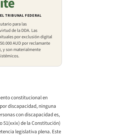
ite
EL TRIBUNAL FEDERAL
utario para las
irtud de la DDA. Las
tuales por exclusión digital
y 50.000 AUD por reclamante
), y son materialmente
sistémicos.
mento constitucional en
 por discapacidad, ninguna
ersonas con discapacidad es,
o 51(xxix) de la Constitución)
tencia legislativa plena. Este