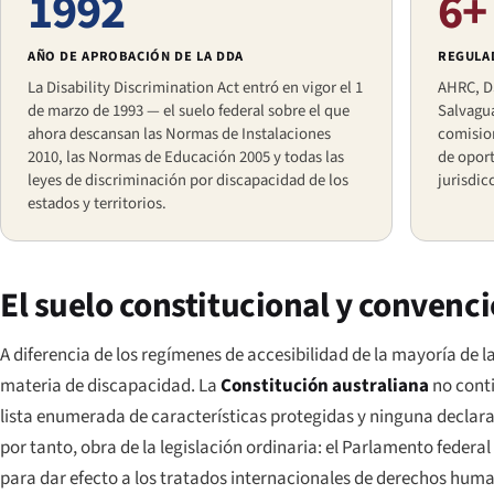
1992
6+
AÑO DE APROBACIÓN DE LA DDA
REGULA
La Disability Discrimination Act entró en vigor el 1
AHRC, DS
de marzo de 1993 — el suelo federal sobre el que
Salvagua
ahora descansan las Normas de Instalaciones
comision
2010, las Normas de Educación 2005 y todas las
de opor
leyes de discriminación por discapacidad de los
jurisdic
estados y territorios.
El suelo constitucional y convenc
A diferencia de los regímenes de accesibilidad de la mayoría de 
materia de discapacidad. La
Constitución australiana
no conti
lista enumerada de características protegidas y ninguna declara
por tanto, obra de la legislación ordinaria: el Parlamento federal
para dar efecto a los tratados internacionales de derechos humanos