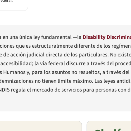
federal.
ta en una única ley fundamental —la
Disability Discrimin
iones que es estructuralmente diferente de los regíme
e acción judicial directa de los particulares. No exist
ccesibilidad; la vía federal discurre a través del proce
 Humanos y, para los asuntos no resueltos, a través del 
ndemnizaciones no tienen límite máximo. Las leyes antidi
l NDIS regula el mercado de servicios para personas con