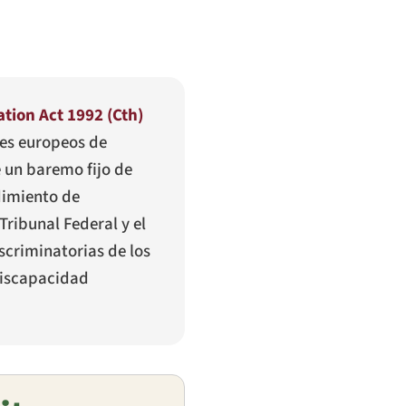
ation Act 1992 (Cth)
nes europeos de
e un baremo fijo de
dimiento de
Tribunal Federal y el
scriminatorias de los
 discapacidad