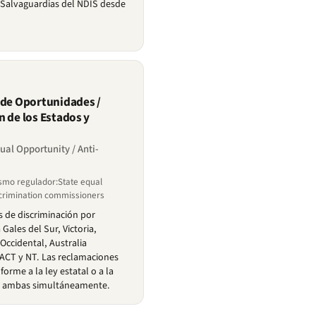
 Salvaguardias del NDIS desde
 de Oportunidades /
n de los Estados y
ual Opportunity / Anti-
smo regulador:State equal
scrimination commissioners
s de discriminación por
Gales del Sur, Victoria,
Occidental, Australia
 ACT y NT. Las reclamaciones
orme a la ley estatal o a la
 a ambas simultáneamente.