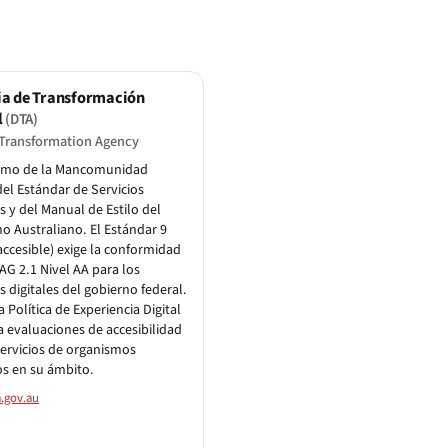
ia de Transformación
l
(DTA)
 Transformation Agency
smo de la Mancomunidad
 del Estándar de Servicios
es y del Manual de Estilo del
o Australiano. El Estándar 9
accesible) exige la conformidad
G 2.1 Nivel AA para los
os digitales del gobierno federal.
a Política de Experiencia Digital
za evaluaciones de accesibilidad
servicios de organismos
os en su ámbito.
.gov.au