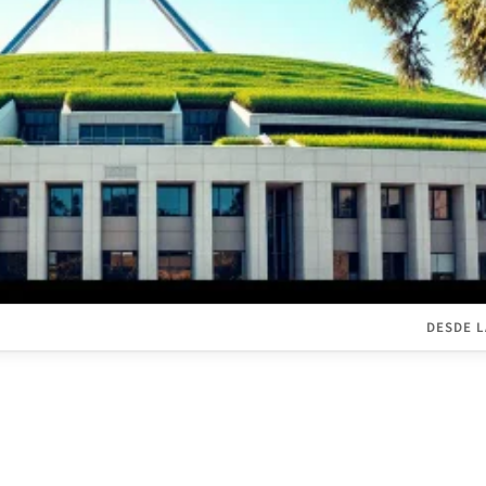
DESDE L