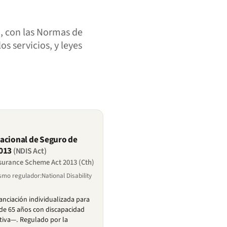
), con las Normas de
s servicios, y leyes
acional de Seguro de
013
(NDIS Act)
nsurance Scheme Act 2013 (Cth)
mo regulador:National Disability
)
anciación individualizada para
de 65 años con discapacidad
tiva—. Regulado por la