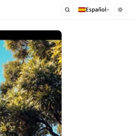
Español