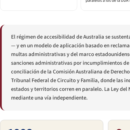
paralelos a los de la DDA 
El régimen de accesibilidad de Australia se susten
— y en un modelo de aplicación basado en reclamac
multas administrativas y del marco estadounidense d
sanciones administrativas por incumplimientos de a
conciliación de la Comisión Australiana de Derechos
Tribunal Federal de Circuito y Familia, donde las i
estados y territorios corren en paralelo. La Ley de
mediante una vía independiente.