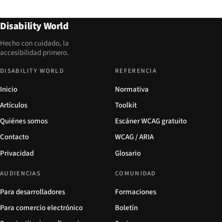
Disability World
Hecho con cuidado, la
accesibilidad primero.
DISABILITY WORLD
REFERENCIA
Inicio
Normativa
Artículos
Toolkit
Quiénes somos
Escáner WCAG gratuito
Contacto
WCAG / ARIA
Privacidad
Glosario
AUDIENCIAS
COMUNIDAD
Para desarrolladores
Formaciones
Para comercio electrónico
Boletín