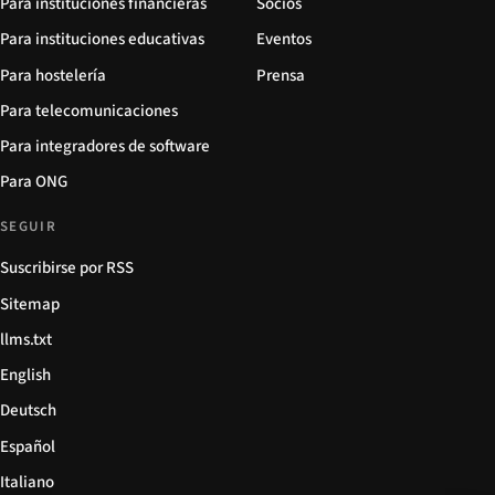
Para instituciones financieras
Socios
Para instituciones educativas
Eventos
Para hostelería
Prensa
Para telecomunicaciones
Para integradores de software
Para ONG
SEGUIR
Suscribirse por RSS
Sitemap
llms.txt
English
Deutsch
Español
Italiano