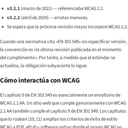
v3.2.1
(marzo de 2021) — referenciaba WCAG 2.1.
v3.2.2
(abril de 2024) — erratas menores.
Se espera que la próxima revisión mayor incorpore WCAG 2.2.
Cuando una normativa cita «EN 301 549» sin especificar versión,
la convención es «la última revisión publicada en el momento
del cumplimiento». Por tanto, a medida que el estándar se
actualiza, la obligación subyacente lo sigue.
Cómo interactúa con WCAG
El capítulo 9 de EN 301 549 es esencialmente un envoltorio de
WCAG 2.1 AA. Un sitio web que cumple genuinamente con WCAG
2.1 AA también cumple el capítulo 9 de EN 301 549. Los capítulos
que lo rodean (10, 11) amplían los criterios de éxito de estilo
WCAG a PDF, ePub y software nativo donde el propio WCAG no