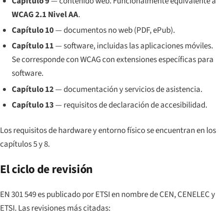
Capítulo 9
— contenido web. Funcionalmente equivalente a
WCAG 2.1 Nivel AA
.
Capítulo 10
— documentos no web (PDF, ePub).
Capítulo 11
— software, incluidas las aplicaciones móviles.
Se corresponde con WCAG con extensiones específicas para
software.
Capítulo 12
— documentación y servicios de asistencia.
Capítulo 13
— requisitos de declaración de accesibilidad.
Los requisitos de hardware y entorno físico se encuentran en los
capítulos 5 y 8.
El ciclo de revisión
EN 301 549 es publicado por ETSI en nombre de CEN, CENELEC y
ETSI. Las revisiones más citadas: