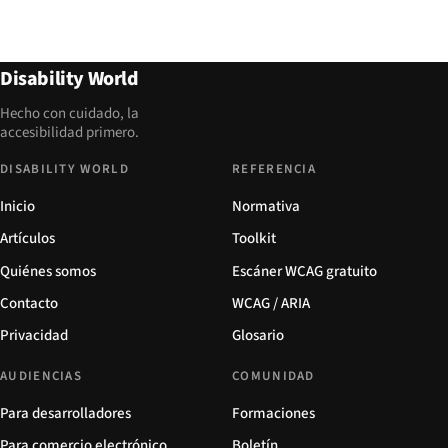
Disability World
Hecho con cuidado, la
accesibilidad primero.
DISABILITY WORLD
REFERENCIA
Inicio
Normativa
Artículos
Toolkit
Quiénes somos
Escáner WCAG gratuito
Contacto
WCAG / ARIA
Privacidad
Glosario
AUDIENCIAS
COMUNIDAD
Para desarrolladores
Formaciones
Para comercio electrónico
Boletín