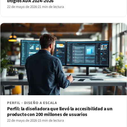
litigios ADA 2024-2026
22 de mayo de 2026
·
21 min de lectura
PERFIL · DISEÑO A ESCALA
Perfil: la diseñadora que llevó la accesibilidad a un
producto con 200 millones de usuarios
22 de mayo de 2026
·
15 min de lectura