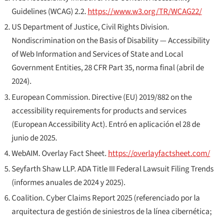
Guidelines (WCAG) 2.2
.
https://www.w3.org/TR/WCAG22/
US Department of Justice, Civil Rights Division.
Nondiscrimination on the Basis of Disability — Accessibility
of Web Information and Services of State and Local
Government Entities
, 28 CFR Part 35, norma final (abril de
2024).
European Commission.
Directive (EU) 2019/882 on the
accessibility requirements for products and services
(European Accessibility Act)
. Entró en aplicación el 28 de
junio de 2025.
WebAIM.
Overlay Fact Sheet
.
https://overlayfactsheet.com/
Seyfarth Shaw LLP.
ADA Title III Federal Lawsuit Filing Trends
(informes anuales de 2024 y 2025).
Coalition.
Cyber Claims Report 2025
(referenciado por la
arquitectura de gestión de siniestros de la línea cibernética;