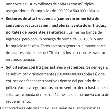
una torre de 5 a 25 millones de dólares con múltiples
aseguradoras. Franquicias de 100.000 a 500.000 dólares.
Sectores de alta frecuencia (comercio minorista de
consumo, restauración, hostelería, venta de entradas,
portales de pacientes sanitarios).
La misma banda de
ingresos, pero con un recargo de prima del 50-150 % y una
franquicia más alta. Estos sectores generan la mayor parte
de las presentaciones del Título III y los suscriptores valoran
en consecuencia.
Solicitantes con litigios activos o recientes.
Se deniegan,
se sublimitan drásticamente (250.000-500.000 dólares) o se
cotizan con fechas retroactivas dentro del período de la
póliza. Varias aseguradoras no presentan oferta hasta que el
solicitante pueda demostrar 12 meses sin una nueva carta de
requerimiento.
Los corredores informan de que la señal de suscripción más