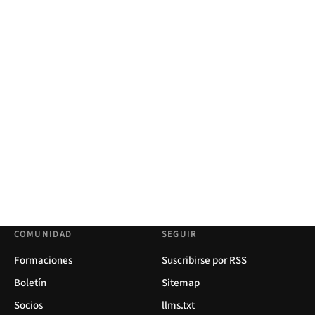
COMUNIDAD
SEGUIR
Formaciones
Suscribirse por RSS
Boletín
Sitemap
Socios
llms.txt