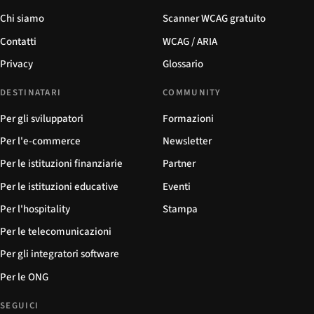
Chi siamo
Scanner WCAG gratuito
Contatti
WCAG / ARIA
Privacy
Glossario
DESTINATARI
COMMUNITY
Per gli sviluppatori
Formazioni
Per l'e-commerce
Newsletter
Per le istituzioni finanziarie
Partner
Per le istituzioni educative
Eventi
Per l'hospitality
Stampa
Per le telecomunicazioni
Per gli integratori software
Per le ONG
SEGUICI