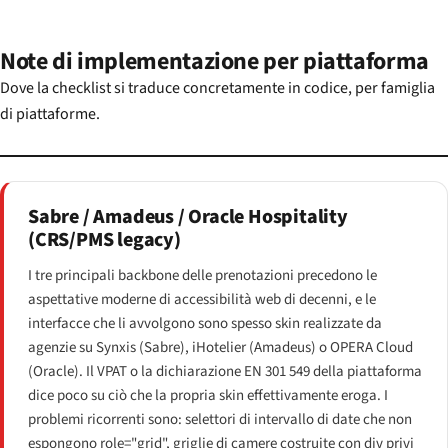
Note di implementazione per piattaforma
Dove la checklist si traduce concretamente in codice, per famiglia
di piattaforme.
Sabre / Amadeus / Oracle Hospitality
(CRS/PMS legacy)
I tre principali backbone delle prenotazioni precedono le
aspettative moderne di accessibilità web di decenni, e le
interfacce che li avvolgono sono spesso skin realizzate da
agenzie su Synxis (Sabre), iHotelier (Amadeus) o OPERA Cloud
(Oracle). Il VPAT o la dichiarazione EN 301 549 della piattaforma
dice poco su ciò che la propria skin effettivamente eroga. I
problemi ricorrenti sono: selettori di intervallo di date che non
espongono role="grid", griglie di camere costruite con div privi