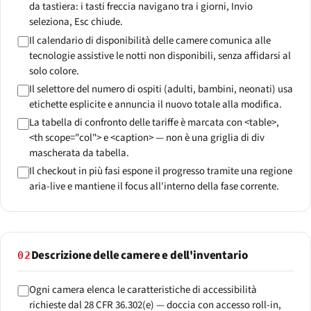
da tastiera: i tasti freccia navigano tra i giorni, Invio
seleziona, Esc chiude.
Il calendario di disponibilità delle camere comunica alle
tecnologie assistive le notti non disponibili, senza affidarsi al
solo colore.
Il selettore del numero di ospiti (adulti, bambini, neonati) usa
etichette esplicite e annuncia il nuovo totale alla modifica.
La tabella di confronto delle tariffe è marcata con <table>,
<th scope="col"> e <caption> — non è una griglia di div
mascherata da tabella.
Il checkout in più fasi espone il progresso tramite una regione
aria-live e mantiene il focus all'interno della fase corrente.
Descrizione delle camere e dell'inventario
02
Ogni camera elenca le caratteristiche di accessibilità
richieste dal 28 CFR 36.302(e) — doccia con accesso roll-in,