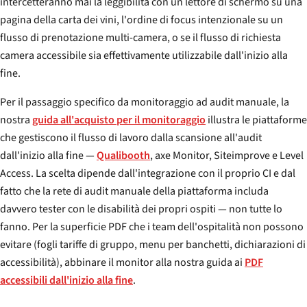
intercetteranno mai la leggibilità con un lettore di schermo su una
pagina della carta dei vini, l'ordine di focus intenzionale su un
flusso di prenotazione multi-camera, o se il flusso di richiesta
camera accessibile sia effettivamente utilizzabile dall'inizio alla
fine.
Per il passaggio specifico da monitoraggio ad audit manuale, la
nostra
guida all'acquisto per il monitoraggio
illustra le piattaforme
che gestiscono il flusso di lavoro dalla scansione all'audit
dall'inizio alla fine —
Qualibooth
, axe Monitor, Siteimprove e Level
Access. La scelta dipende dall'integrazione con il proprio CI e dal
fatto che la rete di audit manuale della piattaforma includa
davvero tester con le disabilità dei propri ospiti — non tutte lo
fanno. Per la superficie PDF che i team dell'ospitalità non possono
evitare (fogli tariffe di gruppo, menu per banchetti, dichiarazioni di
accessibilità), abbinare il monitor alla nostra guida ai
PDF
accessibili dall'inizio alla fine
.