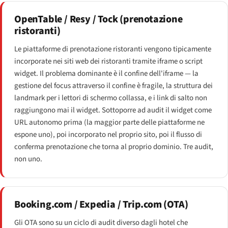
OpenTable / Resy / Tock (prenotazione
ristoranti)
Le piattaforme di prenotazione ristoranti vengono tipicamente
incorporate nei siti web dei ristoranti tramite iframe o script
widget. Il problema dominante è il confine dell'iframe — la
gestione del focus attraverso il confine è fragile, la struttura dei
landmark per i lettori di schermo collassa, e i link di salto non
raggiungono mai il widget. Sottoporre ad audit il widget come
URL autonomo prima (la maggior parte delle piattaforme ne
espone uno), poi incorporato nel proprio sito, poi il flusso di
conferma prenotazione che torna al proprio dominio. Tre audit,
non uno.
Booking.com / Expedia / Trip.com (OTA)
Gli OTA sono su un ciclo di audit diverso dagli hotel che