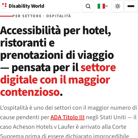
Disability World
PER SETTORE · OSPITALITÀ
Accessibilità per hotel,
ristoranti e
prenotazioni di viaggio
— pensata per il
settore
digitale con il maggior
contenzioso
.
L'ospitalità è uno dei settori con il maggior numero di
cause pendenti per
ADA Titolo III
negli Stati Uniti — il
caso
Acheson Hotels v Laufer
è arrivato alla Corte
Suprema prima di essere dichiarato improcedibile