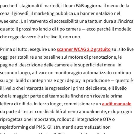
pacchetti stagionali il martedì, il team F&B aggiorna il menu della
cena il giovedì, il marketing pubblica un banner natalizio nel
weekend. Un intervento di accessibilità una tantum dura all'incirca
quanto il prossimo lancio di tipo camera — ecco perché il modello
che regge davvero è a tre livelli, non uno.
Prima di tutto, eseguire uno
scanner WCAG 2.2 gratuito
sul sito live
oggi per stabilire una baseline sul motore di prenotazione, le
pagine di descrizione delle camere e le superfici dei menu. In
secondo luogo, attivare un monitoraggio automatizzato continuo
su ogni build di anteprima e ogni deploy in produzione — questo è
il livello che intercetta le regressioni prima del cliente, e il livello
che la maggior parte dei team salta finché non riceve la prima
lettera di diffida. In terzo luogo, commissionare un
audit manuale
da parte di tester con disabilità almeno annualmente, e dopo ogni
riprogettazione importante, rollout di integrazione OTA o
replatforming del PMS. Gli strumenti automatizzati non