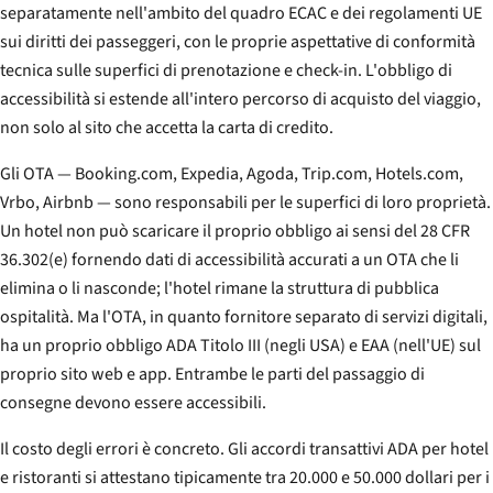
separatamente nell'ambito del quadro ECAC e dei regolamenti UE
sui diritti dei passeggeri, con le proprie aspettative di conformità
tecnica sulle superfici di prenotazione e check-in. L'obbligo di
accessibilità si estende all'intero percorso di acquisto del viaggio,
non solo al sito che accetta la carta di credito.
Gli OTA — Booking.com, Expedia, Agoda, Trip.com, Hotels.com,
Vrbo, Airbnb — sono responsabili per le superfici di loro proprietà.
Un hotel non può scaricare il proprio obbligo ai sensi del 28 CFR
36.302(e) fornendo dati di accessibilità accurati a un OTA che li
elimina o li nasconde; l'hotel rimane la struttura di pubblica
ospitalità. Ma l'OTA, in quanto fornitore separato di servizi digitali,
ha un proprio obbligo ADA Titolo III (negli USA) e EAA (nell'UE) sul
proprio sito web e app. Entrambe le parti del passaggio di
consegne devono essere accessibili.
Il costo degli errori è concreto. Gli accordi transattivi ADA per hotel
e ristoranti si attestano tipicamente tra 20.000 e 50.000 dollari per i