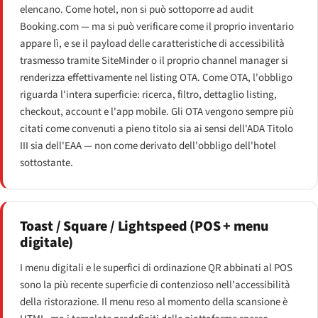
elencano. Come hotel, non si può sottoporre ad audit
Booking.com — ma si può verificare come il proprio inventario
appare lì, e se il payload delle caratteristiche di accessibilità
trasmesso tramite SiteMinder o il proprio channel manager si
renderizza effettivamente nel listing OTA. Come OTA, l'obbligo
riguarda l'intera superficie: ricerca, filtro, dettaglio listing,
checkout, account e l'app mobile. Gli OTA vengono sempre più
citati come convenuti a pieno titolo sia ai sensi dell'ADA Titolo
III sia dell'EAA — non come derivato dell'obbligo dell'hotel
sottostante.
Toast / Square / Lightspeed (POS + menu
digitale)
I menu digitali e le superfici di ordinazione QR abbinati al POS
sono la più recente superficie di contenzioso nell'accessibilità
della ristorazione. Il menu reso al momento della scansione è