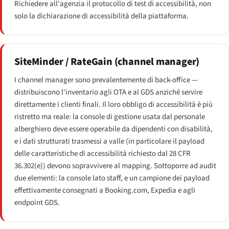
Richiedere all'agenzia il protocollo di test di accessibilità, non
solo la dichiarazione di accessibilità della piattaforma.
SiteMinder / RateGain (channel manager)
I channel manager sono prevalentemente di back-office —
distribuiscono l'inventario agli OTA e al GDS anziché servire
direttamente i clienti finali. Il loro obbligo di accessibilità è più
ristretto ma reale: la console di gestione usata dal personale
alberghiero deve essere operabile da dipendenti con disabilità,
e i dati strutturati trasmessi a valle (in particolare il payload
delle caratteristiche di accessibilità richiesto dal 28 CFR
36.302(e)) devono sopravvivere al mapping. Sottoporre ad audit
due elementi: la console lato staff, e un campione dei payload
effettivamente consegnati a Booking.com, Expedia e agli
endpoint GDS.