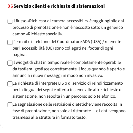
Servizio clienti e richieste di sistemazioni
06
Il flusso «Richiesta di camera accessibile» è raggiungibile dal
processo di prenotazione e non è nascosto sotto un generico
campo «Richieste speciali».
L'e-mail e il telefono del Coordinatore ADA (USA) / referente
per l'accessibilità (UE) sono collegati nel footer di ogni
pagina.
Il widget di chat in tempo reale è completamente operabile
da tastiera, gestisce correttamente il focus quando è aperto e
annuncia i nuovi messaggi in modo non invasivo.
La richiesta di interprete LIS o di servizio di reindirizzamento
per la lingua dei segni è offerta insieme alle altre richieste di
sistemazione, non sepolta in un percorso solo telefonico.
La segnalazione delle restrizioni dietetiche viene raccolta in
fase di prenotazione, non solo al ristorante — e i dati vengono
trasmessi alla struttura in formato testo.