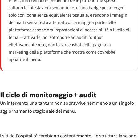
HTML, ma i template predefiniti delle piattaforme spesso
saltano le intestazioni semantiche, usano badge per allergeni
solo con icona senza equivalente testuale, e rendono immagini
dei piatti senza testo alternativo. La maggior parte delle
piattaforme espone ora impostazioni di accessibilità a livello di
tema — attivarle, poi sottoporre ad audit l'output
effettivamente reso, non lo screenshot della pagina di
marketing della piattaforma che mostra come dovrebbe
apparire il menu.
Il ciclo di monitoraggio + audit
Un intervento una tantum non sopravvive nemmeno a un singolo
aggiornamento stagionale del menu.
I siti dell'ospitalità cambiano costantemente. Le strutture lanciano