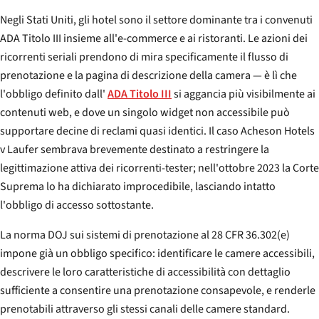
Negli Stati Uniti, gli hotel sono il settore dominante tra i convenuti
ADA Titolo III insieme all'e-commerce e ai ristoranti. Le azioni dei
ricorrenti seriali prendono di mira specificamente il flusso di
prenotazione e la pagina di descrizione della camera — è lì che
l'obbligo definito dall'
ADA Titolo III
si aggancia più visibilmente ai
contenuti web, e dove un singolo widget non accessibile può
supportare decine di reclami quasi identici. Il caso
Acheson Hotels
v Laufer
sembrava brevemente destinato a restringere la
legittimazione attiva dei ricorrenti-tester; nell'ottobre 2023 la Corte
Suprema lo ha dichiarato improcedibile, lasciando intatto
l'obbligo di accesso sottostante.
La norma DOJ sui sistemi di prenotazione al 28 CFR 36.302(e)
impone già un obbligo specifico: identificare le camere accessibili,
descrivere le loro caratteristiche di accessibilità con dettaglio
sufficiente a consentire una prenotazione consapevole, e renderle
prenotabili attraverso gli stessi canali delle camere standard.