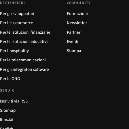
DESTINATARI
COMMUNITY
Per gli sviluppatori
Formazioni
Per l'e-commerce
Newsletter
Per le istituzioni finanziarie
Partner
Per le istituzioni educative
Eventi
Per l'hospitality
Stampa
Per le telecomunicazioni
Per gli integratori software
Per le ONG
SEGUICI
Iscriviti via RSS
Sitemap
llms.txt