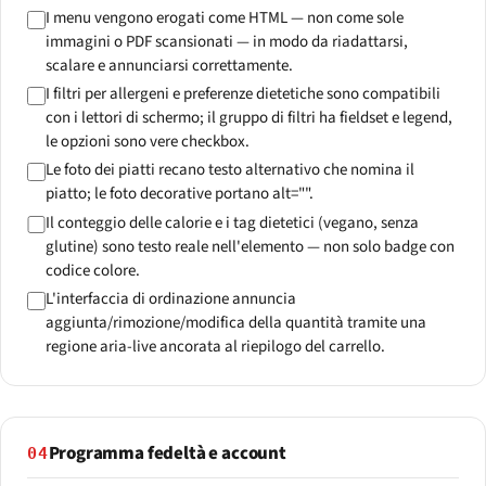
I menu vengono erogati come HTML — non come sole
immagini o PDF scansionati — in modo da riadattarsi,
scalare e annunciarsi correttamente.
I filtri per allergeni e preferenze dietetiche sono compatibili
con i lettori di schermo; il gruppo di filtri ha fieldset e legend,
le opzioni sono vere checkbox.
Le foto dei piatti recano testo alternativo che nomina il
piatto; le foto decorative portano alt="".
Il conteggio delle calorie e i tag dietetici (vegano, senza
glutine) sono testo reale nell'elemento — non solo badge con
codice colore.
L'interfaccia di ordinazione annuncia
aggiunta/rimozione/modifica della quantità tramite una
regione aria-live ancorata al riepilogo del carrello.
Programma fedeltà e account
04