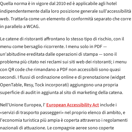
Quella norma è in vigore dal 2010 ed è applicabile agli hotel
indipendentemente dalla loro posizione generale sull'accessibilità
web. Trattarla come un elemento di conformità separato che corre
in parallelo a WCAG.
Le catene di ristoranti affrontano lo stesso tipo di rischio, con il
menu come bersaglio ricorrente. I menu solo in PDF —
un'abitudine ereditata dalle operazioni di stampa — sono il
problema più citato nei reclami sui siti web dei ristoranti; i menu
con QR code che rimandano a PDF non accessibili sono quasi
secondi. I flussi di ordinazione online e di prenotazione (widget
OpenTable, Resy, Tock incorporati) aggiungono una propria
superficie di audit in aggiunta al sito di marketing della catena.
Nell'Unione Europea, l'
European Accessibility Act
include i
«servizi di trasporto passeggeri» nel proprio elenco di ambito, e
l'economia turistica più ampia è coperta attraverso i regolamenti
nazionali di attuazione. Le compagnie aeree sono coperte