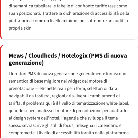
di semantica tabellare, e tabelle di confronto tariffe rese come
span posizionati. Trattare la dichiarazione di accessibilità della
piattaforma come un livello minimo, poi sottoporre ad audit la
propria skin.
Mews / Cloudbeds / Hotelogix (PMS di nuova
generazione)
I fornitori PMS di nuova generazione generalmente forniscono
semantica di base migliore nei widget del motore di
prenotazione — etichette reali per i form, selettori di data
navigabili da tastiera, regioni aria-live sui cambiamenti di
tariffa. Il problema qui è il livello di tematizzazione white-label:
quando si personalizza il motore di prenotazione per adattarlo
al design system dell'hotel, l'agenzia che sviluppa il tema
spesso sovrascrive gli stili di focus, ridisegna il calendario e
compromette il livello di accessibilità fornito dalla piattaforma.