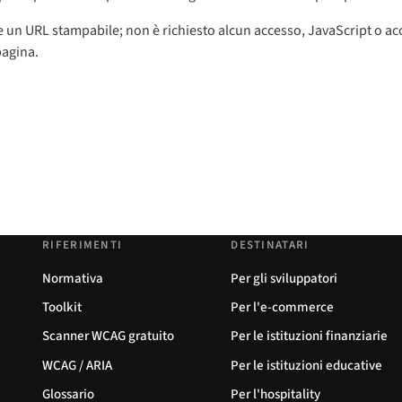
n URL stampabile; non è richiesto alcun accesso, JavaScript o acco
pagina.
RIFERIMENTI
DESTINATARI
Normativa
Per gli sviluppatori
Toolkit
Per l'e-commerce
Scanner WCAG gratuito
Per le istituzioni finanziarie
WCAG / ARIA
Per le istituzioni educative
Glossario
Per l'hospitality