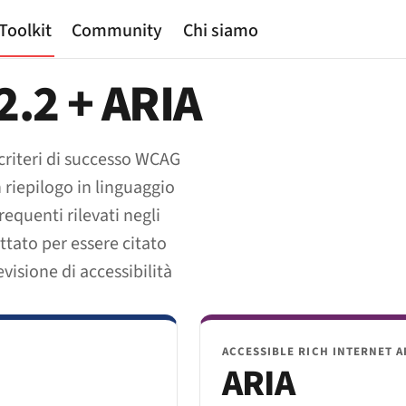
Toolkit
Community
Chi siamo
.2 + ARIA
 criteri di successo WCAG
n riepilogo in linguaggio
requenti rilevati negli
ttato per essere citato
visione di accessibilità
ACCESSIBLE RICH INTERNET A
ARIA