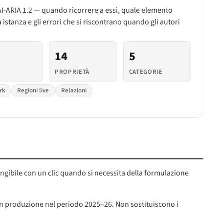
WAI-ARIA 1.2 — quando ricorrere a essi, quale elemento
istanza e gli errori che si riscontrano quando gli autori
14
5
PROPRIETÀ
CATEGORIE
rk
Regioni live
Relazioni
ungibile con un clic quando si necessita della formulazione
i in produzione nel periodo 2025–26. Non sostituiscono i