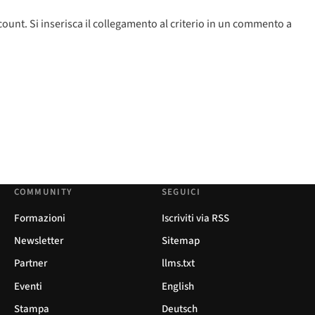
unt. Si inserisca il collegamento al criterio in un commento a
COMMUNITY
SEGUICI
Formazioni
Iscriviti via RSS
Newsletter
Sitemap
Partner
llms.txt
Eventi
English
Stampa
Deutsch