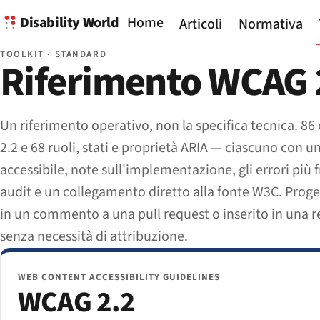
Disability World
Home
Articoli
Normativa
TOOLKIT · STANDARD
Riferimento WCAG 2
Un riferimento operativo, non la specifica tecnica. 86
2.2 e 68 ruoli, stati e proprietà ARIA — ciascuno con u
accessibile, note sull'implementazione, gli errori più f
audit e un collegamento diretto alla fonte W3C. Proge
in un commento a una pull request o inserito in una re
senza necessità di attribuzione.
WEB CONTENT ACCESSIBILITY GUIDELINES
WCAG 2.2