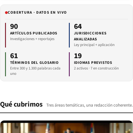
COBERTURA · DATOS EN VIVO
90
64
ARTÍCULOS PUBLICADOS
JURISDICCIONES
Investigaciones + reportajes
ANALIZADAS
Ley principal + aplicación
61
19
TÉRMINOS DEL GLOSARIO
IDIOMAS PREVISTOS
Entre 300 y 1.300 palabras cada
2 activos · 7 en construcción
uno
Qué cubrimos
Tres áreas temáticas, una redacción coherente.