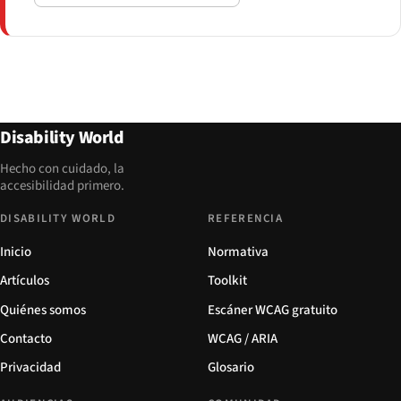
Disability World
Hecho con cuidado, la
accesibilidad primero.
DISABILITY WORLD
REFERENCIA
Inicio
Normativa
Artículos
Toolkit
Quiénes somos
Escáner WCAG gratuito
Contacto
WCAG / ARIA
Privacidad
Glosario