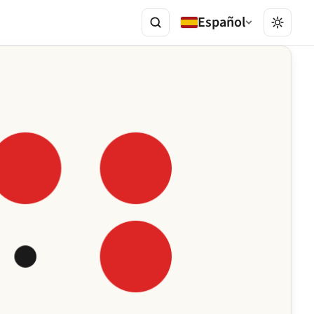
Español