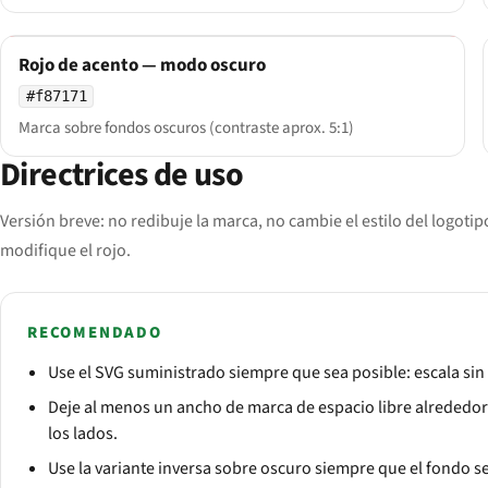
Rojo de acento — modo oscuro
#f87171
Marca sobre fondos oscuros (contraste aprox. 5:1)
Directrices de uso
Versión breve: no redibuje la marca, no cambie el estilo del logotip
modifique el rojo.
RECOMENDADO
Use el SVG suministrado siempre que sea posible: escala sin
Deje al menos un ancho de marca de espacio libre alrededor
los lados.
Use la variante inversa sobre oscuro siempre que el fondo 