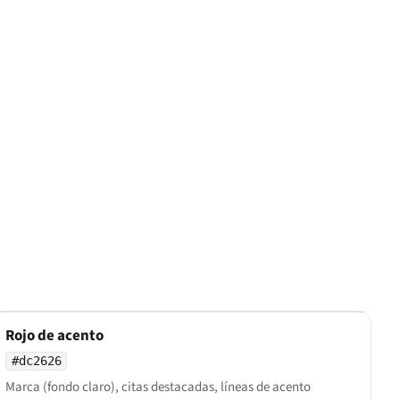
Rojo de acento
#dc2626
Marca (fondo claro), citas destacadas, líneas de acento