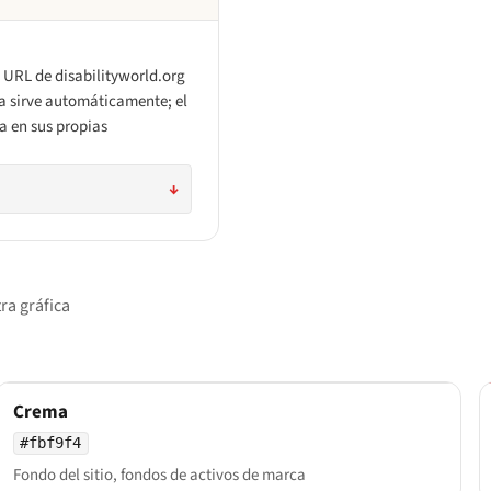
 URL de disabilityworld.org
 la sirve automáticamente; el
a en sus propias
↓
ra gráfica
Crema
#fbf9f4
Fondo del sitio, fondos de activos de marca