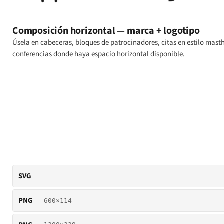
Composición horizontal — marca + logotipo
Úsela en cabeceras, bloques de patrocinadores, citas en estilo mas
conferencias donde haya espacio horizontal disponible.
SVG
PNG
600×114