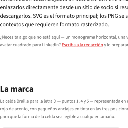
enlazarlos directamente desde un sitio de socio si r
descargarlos. SVG es el formato principal; los PNG se
contextos que requieren formato rasterizado.
¿Necesita algo que no está aquí — un monograma horizontal, una ve
avatar cuadrado para LinkedIn?
Escriba a la redacción
y lo prepara
La marca
La celda Braille para la letra D — puntos 1, 4 y 5 — representada en
rojo de acento, con pequeños anclajes en tinta en las tres posicion
para que la forma de la celda sea legible a cualquier tamaño.