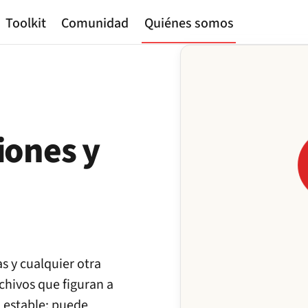
Toolkit
Comunidad
Quiénes somos
iones y
s y cualquier otra
chivos que figuran a
L estable; puede