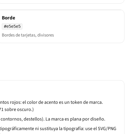
Borde
#e5e5e5
Bordes de tarjetas, divisores
ntos rojos: el color de acento es un token de marca.
71 sobre oscuro.)
contornos, destellos). La marca es plana por diseño.
ipográficamente ni sustituya la tipografía: use el SVG/PNG