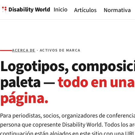
Disability World
Inicio
Artículos
Normativa
ACERCA DE
· ACTIVOS DE MARCA
Logotipos, composic
paleta —
todo en una
página.
Para periodistas, socios, organizadores de conferencia
persona que copresente Disability World. Todos los ar
continuación están alojados en este sitio con una UR