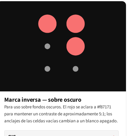
Marca inversa — sobre oscuro
Para uso sobre fondos oscuros. El rojo se aclara a #f87171
para mantener un contraste de aproximadamente 5:1; los
anclajes de las celdas vacías cambian a un blanco apagado.