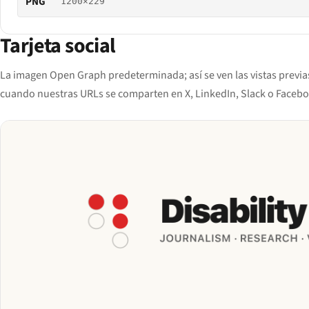
PNG
1200×229
Tarjeta social
La imagen Open Graph predeterminada; así se ven las vistas previa
cuando nuestras URLs se comparten en X, LinkedIn, Slack o Facebo