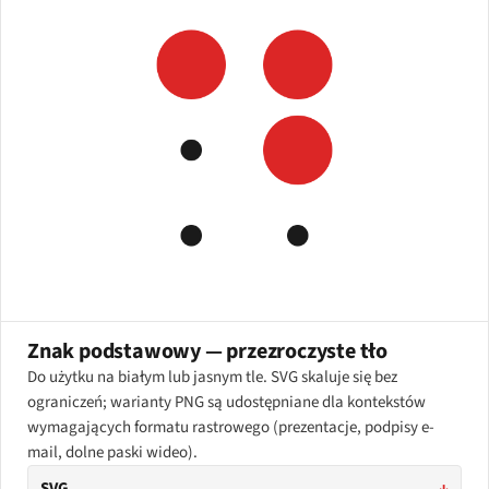
Znak podstawowy — przezroczyste tło
Do użytku na białym lub jasnym tle. SVG skaluje się bez
ograniczeń; warianty PNG są udostępniane dla kontekstów
wymagających formatu rastrowego (prezentacje, podpisy e-
mail, dolne paski wideo).
SVG
↓