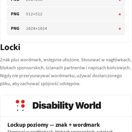
PNG
↓
512×512
PNG
↓
1024×1024
Locki
Znak plus wordmark, wstępnie ułożone. Stosować w nagłówkach,
blokach sponsorskich, ścianach partnerów i napisach końcowych.
Nigdy nie przerysowywać wordmarku; używać dostarczonego
pliku, aby zachować spójność odstępów.
Lockup poziomy — znak + wordmark
Stosować w nagłówkach, blokach sponsorskich, cytatach