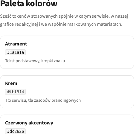
Paleta kolorów
Sześć tokenów stosowanych spójnie w całym serwisie, w naszej
grafice redakcyjnej i we wspólnie markowanych materiałach.
Atrament
#1a1a1a
Tekst podstawowy, kropki znaku
Krem
#fbf9f4
Tło serwisu, tła zasobów brandingowych
Czerwony akcentowy
#dc2626