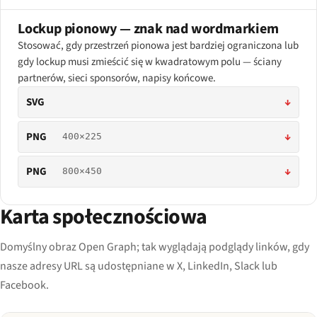
Lockup pionowy — znak nad wordmarkiem
Stosować, gdy przestrzeń pionowa jest bardziej ograniczona lub
gdy lockup musi zmieścić się w kwadratowym polu — ściany
partnerów, sieci sponsorów, napisy końcowe.
SVG
↓
PNG
↓
400×225
PNG
↓
800×450
Karta społecznościowa
Domyślny obraz Open Graph; tak wyglądają podglądy linków, gdy
nasze adresy URL są udostępniane w X, LinkedIn, Slack lub
Facebook.