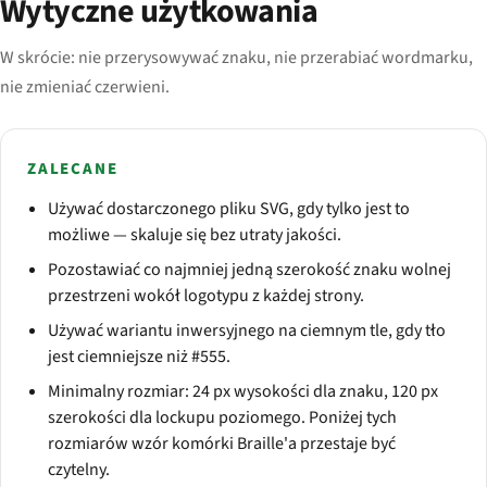
Wytyczne użytkowania
W skrócie: nie przerysowywać znaku, nie przerabiać wordmarku,
nie zmieniać czerwieni.
ZALECANE
Używać dostarczonego pliku SVG, gdy tylko jest to
możliwe — skaluje się bez utraty jakości.
Pozostawiać co najmniej jedną szerokość znaku wolnej
przestrzeni wokół logotypu z każdej strony.
Używać wariantu inwersyjnego na ciemnym tle, gdy tło
jest ciemniejsze niż #555.
Minimalny rozmiar: 24 px wysokości dla znaku, 120 px
szerokości dla lockupu poziomego. Poniżej tych
rozmiarów wzór komórki Braille'a przestaje być
czytelny.