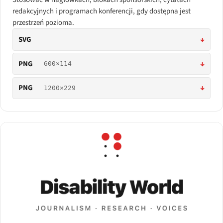
redakcyjnych i programach konferencji, gdy dostępna jest
przestrzeń pozioma.
SVG
↓
PNG
↓
600×114
PNG
↓
1200×229