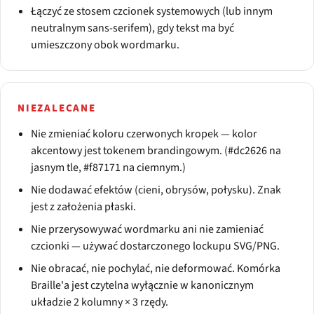
Łączyć ze stosem czcionek systemowych (lub innym
neutralnym sans-serifem), gdy tekst ma być
umieszczony obok wordmarku.
NIEZALECANE
Nie zmieniać koloru czerwonych kropek — kolor
akcentowy jest tokenem brandingowym. (#dc2626 na
jasnym tle, #f87171 na ciemnym.)
Nie dodawać efektów (cieni, obrysów, połysku). Znak
jest z założenia płaski.
Nie przerysowywać wordmarku ani nie zamieniać
czcionki — używać dostarczonego lockupu SVG/PNG.
Nie obracać, nie pochylać, nie deformować. Komórka
Braille'a jest czytelna wyłącznie w kanonicznym
układzie 2 kolumny × 3 rzędy.