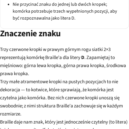
Nie przycinać znaku do jednej lub dwóch kropek;
komórka potrzebuje trzech wypełnionych pozycji, aby
być rozpoznawalna jako litera D.
Znaczenie znaku
Trzy czerwone kropki w prawym górnym rogu siatki 2×3
reprezentują komórkę Braille'a dla litery
D
. Zapamiętaj to
mięśniowo: górna lewa kropka, górna prawa kropka, środkowa
prawa kropka.
Trzy małe atramentowe kropki na pustych pozycjach to nie
dekoracja — to kotwice, które sprawiają, że komórka jest
czytelna jako komórka. Bez nich czerwone kropki unoszą się
swobodnie; z nimi struktura Braille'a zachowuje się w każdym
rozmiarze.
Braille daje nam znak, który jest jednocześnie czytelny (to litera)