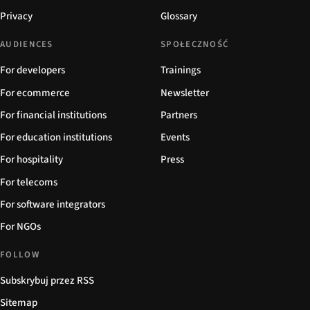
Privacy
Glossary
AUDIENCES
SPOŁECZNOŚĆ
For developers
Trainings
For ecommerce
Newsletter
For financial institutions
Partners
For education institutions
Events
For hospitality
Press
For telecoms
For software integrators
For NGOs
FOLLOW
Subskrybuj przez RSS
Sitemap