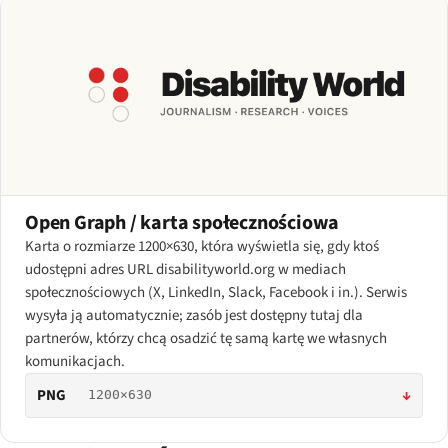
Open Graph / karta społecznościowa
Karta o rozmiarze 1200×630, która wyświetla się, gdy ktoś
udostępni adres URL disabilityworld.org w mediach
społecznościowych (X, LinkedIn, Slack, Facebook i in.). Serwis
wysyła ją automatycznie; zasób jest dostępny tutaj dla
partnerów, którzy chcą osadzić tę samą kartę we własnych
komunikacjach.
PNG
↓
1200×630