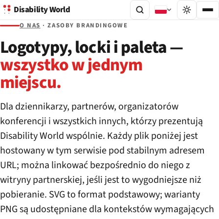
Disability World
O NAS
· ZASOBY BRANDINGOWE
Logotypy, locki i paleta —
wszystko w jednym
miejscu.
Dla dziennikarzy, partnerów, organizatorów
konferencji i wszystkich innych, którzy prezentują
Disability World wspólnie. Każdy plik poniżej jest
hostowany w tym serwisie pod stabilnym adresem
URL; można linkować bezpośrednio do niego z
witryny partnerskiej, jeśli jest to wygodniejsze niż
pobieranie. SVG to format podstawowy; warianty
PNG są udostępniane dla kontekstów wymagających