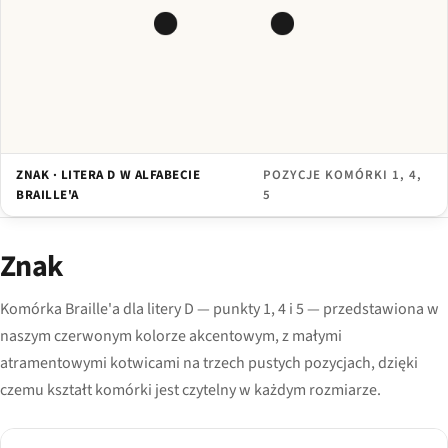
ZNAK · LITERA D W ALFABECIE
POZYCJE KOMÓRKI 1, 4,
BRAILLE'A
5
Znak
Komórka Braille'a dla litery D — punkty 1, 4 i 5 — przedstawiona w
naszym czerwonym kolorze akcentowym, z małymi
atramentowymi kotwicami na trzech pustych pozycjach, dzięki
czemu kształt komórki jest czytelny w każdym rozmiarze.