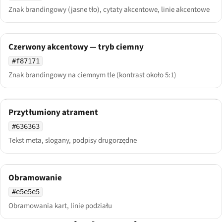
Znak brandingowy (jasne tło), cytaty akcentowe, linie akcentowe
Czerwony akcentowy — tryb ciemny
#f87171
Znak brandingowy na ciemnym tle (kontrast około 5:1)
Przytłumiony atrament
#636363
Tekst meta, slogany, podpisy drugorzędne
Obramowanie
#e5e5e5
Obramowania kart, linie podziału