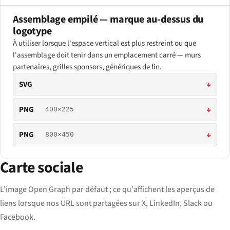
Assemblage empilé — marque au-dessus du
logotype
À utiliser lorsque l'espace vertical est plus restreint ou que
l'assemblage doit tenir dans un emplacement carré — murs
partenaires, grilles sponsors, génériques de fin.
SVG
↓
PNG
↓
400×225
PNG
↓
800×450
Carte sociale
L'image Open Graph par défaut ; ce qu'affichent les aperçus de
liens lorsque nos URL sont partagées sur X, LinkedIn, Slack ou
Facebook.