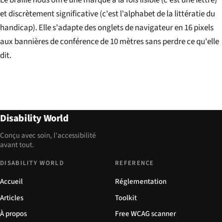
Le braille nous offre une marque à la fois lisible (c'est une lettre)
et discrètement significative (c'est l'alphabet de la littératie du
handicap). Elle s'adapte des onglets de navigateur en 16 pixels
aux bannières de conférence de 10 mètres sans perdre ce qu'elle
dit.
Disability World
Conçu avec soin, l'accessibilité
avant tout.
DISABILITY WORLD
REFERENCE
Accueil
Réglementation
Articles
Toolkit
À propos
Free WCAG scanner