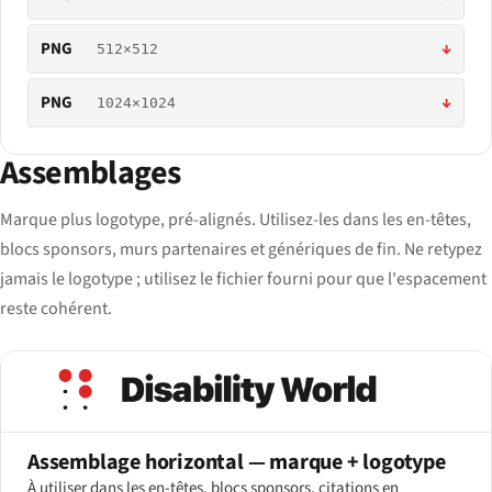
PNG
↓
512×512
PNG
↓
1024×1024
Assemblages
Marque plus logotype, pré-alignés. Utilisez-les dans les en-têtes,
blocs sponsors, murs partenaires et génériques de fin. Ne retypez
jamais le logotype ; utilisez le fichier fourni pour que l'espacement
reste cohérent.
Assemblage horizontal — marque + logotype
À utiliser dans les en-têtes, blocs sponsors, citations en