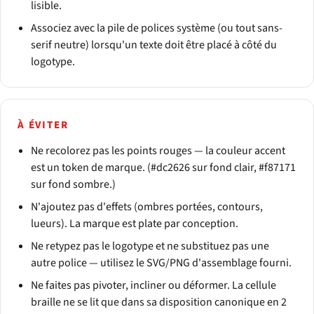
lisible.
Associez avec la pile de polices système (ou tout sans-
serif neutre) lorsqu'un texte doit être placé à côté du
logotype.
À ÉVITER
Ne recolorez pas les points rouges — la couleur accent
est un token de marque. (#dc2626 sur fond clair, #f87171
sur fond sombre.)
N'ajoutez pas d'effets (ombres portées, contours,
lueurs). La marque est plate par conception.
Ne retypez pas le logotype et ne substituez pas une
autre police — utilisez le SVG/PNG d'assemblage fourni.
Ne faites pas pivoter, incliner ou déformer. La cellule
braille ne se lit que dans sa disposition canonique en 2