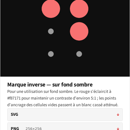
Marque inverse — sur fond sombre
Pour une utilisation sur fond sombre. Le rouge s'éclaircit à
#f87171 pour maintenir un contraste d'environ 5:1 ; les points
d'ancrage des cellules vides passent à un blanc cassé atténué.
SVG
↓
PNG
↓
256×256