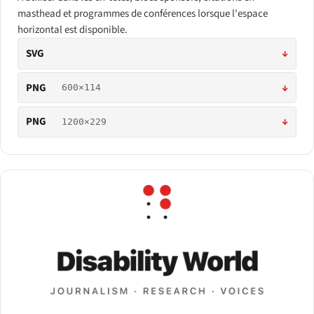
masthead et programmes de conférences lorsque l'espace
horizontal est disponible.
SVG
↓
PNG
↓
600×114
PNG
↓
1200×229