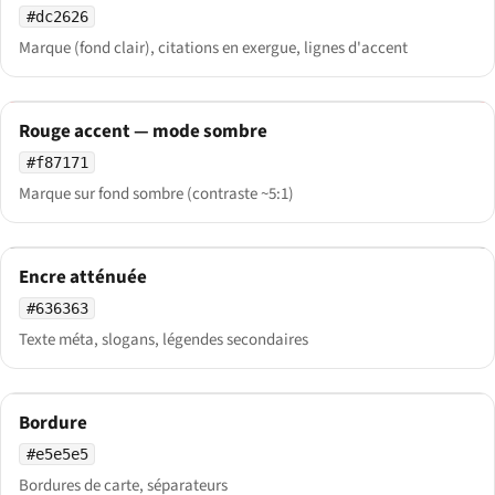
#dc2626
Marque (fond clair), citations en exergue, lignes d'accent
Rouge accent — mode sombre
#f87171
Marque sur fond sombre (contraste ~5:1)
Encre atténuée
#636363
Texte méta, slogans, légendes secondaires
Bordure
#e5e5e5
Bordures de carte, séparateurs