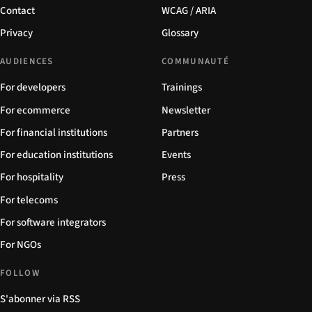
Contact
WCAG / ARIA
Privacy
Glossary
AUDIENCES
COMMUNAUTÉ
For developers
Trainings
For ecommerce
Newsletter
For financial institutions
Partners
For education institutions
Events
For hospitality
Press
For telecoms
For software integrators
For NGOs
FOLLOW
S'abonner via RSS