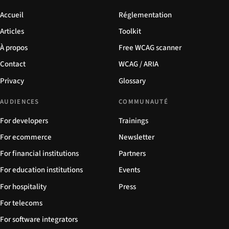
Accueil
Réglementation
Articles
Toolkit
À propos
Free WCAG scanner
Contact
WCAG / ARIA
Privacy
Glossary
AUDIENCES
COMMUNAUTÉ
For developers
Trainings
For ecommerce
Newsletter
For financial institutions
Partners
For education institutions
Events
For hospitality
Press
For telecoms
For software integrators