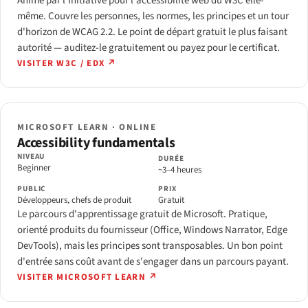
Animé par l'Initiative pour l'accessibilité web du W3C elle-
même. Couvre les personnes, les normes, les principes et un tour
d'horizon de WCAG 2.2. Le point de départ gratuit le plus faisant
autorité — auditez-le gratuitement ou payez pour le certificat.
VISITER W3C / EDX ↗
MICROSOFT LEARN · ONLINE
Accessibility fundamentals
NIVEAU
DURÉE
Beginner
~3–4 heures
PUBLIC
PRIX
Développeurs, chefs de produit
Gratuit
Le parcours d'apprentissage gratuit de Microsoft. Pratique,
orienté produits du fournisseur (Office, Windows Narrator, Edge
DevTools), mais les principes sont transposables. Un bon point
d'entrée sans coût avant de s'engager dans un parcours payant.
VISITER MICROSOFT LEARN ↗