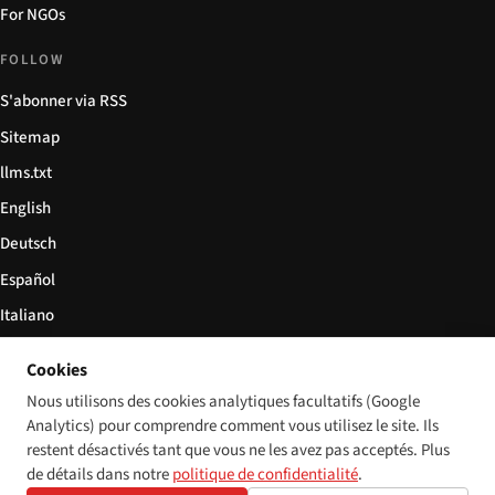
For NGOs
FOLLOW
S'abonner via RSS
Sitemap
llms.txt
English
Deutsch
Español
Italiano
Български
Cookies
简体中文
Nous utilisons des cookies analytiques facultatifs (Google
Analytics) pour comprendre comment vous utilisez le site. Ils
restent désactivés tant que vous ne les avez pas acceptés. Plus
de détails dans notre
politique de confidentialité
.
© 2026 Disability World. Tous droits réservés.
Cookie settings