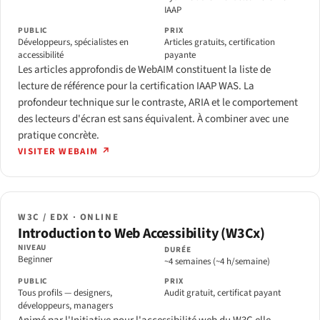
IAAP
PUBLIC
PRIX
Développeurs, spécialistes en
Articles gratuits, certification
accessibilité
payante
Les articles approfondis de WebAIM constituent la liste de
lecture de référence pour la certification IAAP WAS. La
profondeur technique sur le contraste, ARIA et le comportement
des lecteurs d'écran est sans équivalent. À combiner avec une
pratique concrète.
VISITER WEBAIM ↗
W3C / EDX · ONLINE
Introduction to Web Accessibility (W3Cx)
NIVEAU
DURÉE
Beginner
~4 semaines (~4 h/semaine)
PUBLIC
PRIX
Tous profils — designers,
Audit gratuit, certificat payant
développeurs, managers