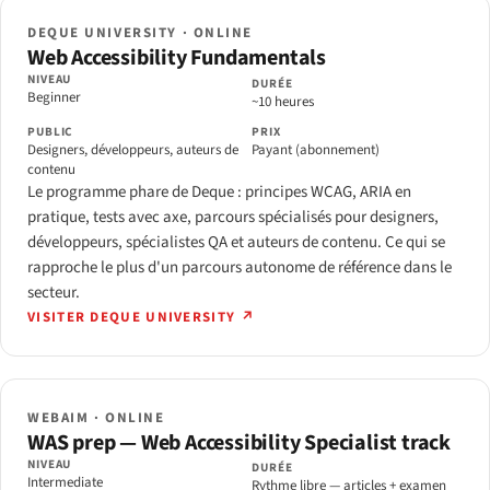
DEQUE UNIVERSITY · ONLINE
Web Accessibility Fundamentals
NIVEAU
DURÉE
Beginner
~10 heures
PUBLIC
PRIX
Designers, développeurs, auteurs de
Payant (abonnement)
contenu
Le programme phare de Deque : principes WCAG, ARIA en
pratique, tests avec axe, parcours spécialisés pour designers,
développeurs, spécialistes QA et auteurs de contenu. Ce qui se
rapproche le plus d'un parcours autonome de référence dans le
secteur.
VISITER DEQUE UNIVERSITY ↗
WEBAIM · ONLINE
WAS prep — Web Accessibility Specialist track
NIVEAU
DURÉE
Intermediate
Rythme libre — articles + examen