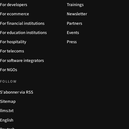
For developers
Trainings
For ecommerce
Newsletter
For financial institutions
Partners
For education institutions
Events
For hospitality
Press
For telecoms
For software integrators
For NGOs
FOLLOW
S'abonner via RSS
Sitemap
llms.txt
English