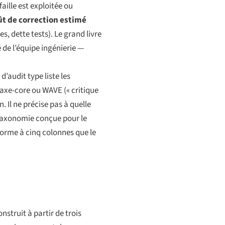
faille est exploitée ou
ût de correction estimé
, dette tests). Le grand livre
 de l’équipe ingénierie —
d’audit type liste les
n axe-core ou WAVE (« critique
. Il ne précise pas à quelle
e taxonomie conçue pour le
 forme à cinq colonnes que le
struit à partir de trois