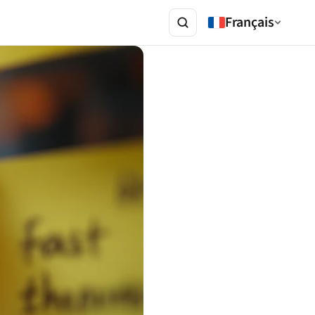
Français