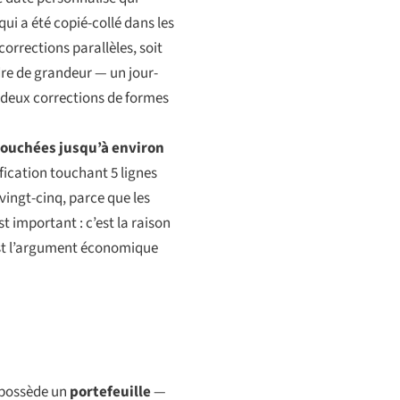
ui a été copié-collé dans les
corrections parallèles, soit
dre de grandeur — un jour-
r deux corrections de formes
-touchées jusqu’à environ
fication touchant 5 lignes
 vingt-cinq, parce que les
 important : c’est la raison
’est l’argument économique
e possède un
portefeuille
—