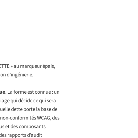
DETTE » au marqueur épais,
on d’ingénierie.
que
. La forme est connue : un
riage qui décide ce qui sera
quelle dette porte la base de
 non-conformités WCAG, des
ocus et des composants
des rapports d’audit