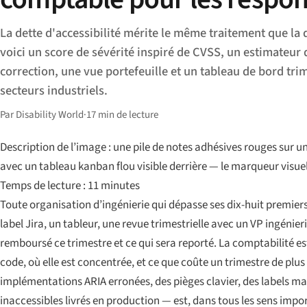
La dette d'accessibilité mérite le même traitement que la
voici un score de sévérité inspiré de CVSS, un estimateur 
correction, une vue portefeuille et un tableau de bord trim
secteurs industriels.
Par Disability World
·
17 min de lecture
Description de l’image : une pile de notes adhésives rouges sur u
avec un tableau kanban flou visible derrière — le marqueur visuel 
Temps de lecture : 11 minutes
Toute organisation d’ingénierie qui dépasse ses dix-huit premier
label Jira, un tableur, une revue trimestrielle avec un VP ingénier
remboursé ce trimestre et ce qui sera reporté. La comptabilité est 
code, où elle est concentrée, et ce que coûte un trimestre de plus 
implémentations ARIA erronées, des pièges clavier, des labels ma
inaccessibles livrés en production — est, dans tous les sens impo