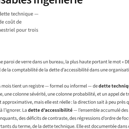
 dette technique —
de coût de
estriel pour trois
ne paroi de verre dans un bureau, la plus haute portant le mot « 
de la comptabilité de la dette d’accessibilité dans une organisati
s mois tient un registre — formel ou informel — de
dette techni
ie, une colonne sévérité, une colonne probabilité, et un appel de t
approximative, mais elle est réelle : la direction sait à peu près 
à l’ignorer. La
dette d’accessibilité
— l’ensemble accumulé des
nquants, des déficits de contraste, des régressions d’ordre de f
rtants du terme, de la dette technique. Elle est documentée dans 