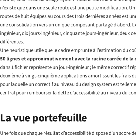
n’existe que dans une seule route est une petite modification. Un 
routes de huit équipes au cours des trois dernières années est une
une consolidation vers un unique composant partagé d’abord. L’est
ingénieur, dix jours-ingénieur, cinquante jours-ingénieur, deux 
différentes.
Une heuristique utile que le cadre emprunte à l’estimation du coû
50 lignes et approximativement avec la racine carrée de la c
dans 1 fichier représente un jour-ingénieur ; le même correctif ré
deuxième à vingt-cinquième applications amortissent les frais de 
pour laquelle un correctif au niveau du design system est tellem
central pour rembourser la dette d’accessibilité au niveau du co
La vue portefeuille
Une fois que chaque résultat d’accessibilité dispose d’un score d