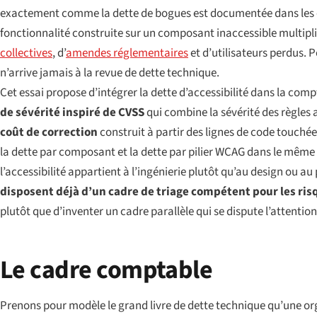
exactement comme la dette de bogues est documentée dans les outi
fonctionnalité construite sur un composant inaccessible multiplie
collectives
, d’
amendes réglementaires
et d’utilisateurs perdus. P
n’arrive jamais à la revue de dette technique.
Cet essai propose d’intégrer la dette d’accessibilité dans la compt
de sévérité inspiré de CVSS
qui combine la sévérité des règles 
coût de correction
construit à partir des lignes de code touchées
la dette par composant et la dette par pilier WCAG dans le même
l’accessibilité appartient à l’ingénierie plutôt qu’au design ou au
disposent déjà d’un cadre de triage compétent pour les ris
plutôt que d’inventer un cadre parallèle qui se dispute l’attention
Le cadre comptable
Prenons pour modèle le grand livre de dette technique qu’une org