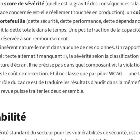
un
score de sévérité
(quelle est la gravité des conséquences si la 
rface concernée est-elle réellement touchée en production), un
co
ortefeuille
(dette sécurité, dette performance, dette dépendances
 la dette totale dans le temps. Une petite fraction de la capacité
st réservée à son remboursement.
e s’insèrent naturellement dans aucune de ces colonnes. Un rapport 
 : texte alternatif manquant »), la sévérité selon la classificatio
ure d’écran. Il ne précise pas dans quel composant vit la violation
as le coût de correction. Et il ne classe que par pilier WCAG — un
r rôle du cadre est de traduire les résultats d’audit dans la même
 revue puisse traiter les deux ensemble.
bilité
é standard du secteur pour les vulnérabilités de sécurité, est con