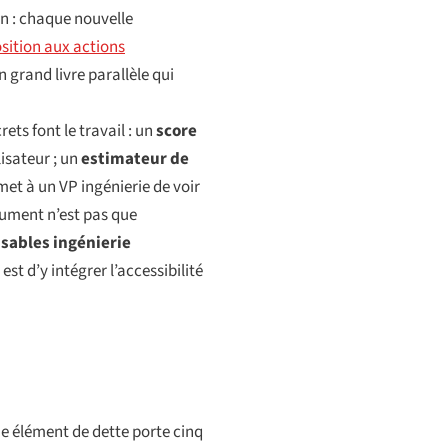
n : chaque nouvelle
sition aux actions
n grand livre parallèle qui
ets font le travail : un
score
isateur ; un
estimateur de
et à un VP ingénierie de voir
gument n’est pas que
nsables ingénierie
 est d’y intégrer l’accessibilité
ue élément de dette porte cinq