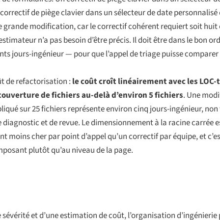
correctif de piège clavier dans un sélecteur de date personnalisé q
 grande modification, car le correctif cohérent requiert soit huit 
imateur n’a pas besoin d’être précis. Il doit être dans le bon or
cents jours-ingénieur — pour que l’appel de triage puisse compare
t de refactorisation :
le coût croît linéairement avec les LOC
ouverture de fichiers au-delà d’environ 5 fichiers
. Une modi
pliqué sur 25 fichiers représente environ cinq jours-ingénieur, non
diagnostic et de revue. Le dimensionnement à la racine carrée est
ent moins cher par point d’appel qu’un correctif par équipe, et c
mposant plutôt qu’au niveau de la page.
e sévérité et d’une estimation de coût, l’organisation d’ingénieri