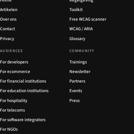
Home
Regelgeving
Artikelen
Toolkit
Over ons
Free WCAG scanner
Contact
WCAG / ARIA
Privacy
Glossary
AUDIENCES
COMMUNITY
For developers
Trainings
For ecommerce
Newsletter
For financial institutions
Partners
For education institutions
Events
For hospitality
Press
For telecoms
For software integrators
For NGOs