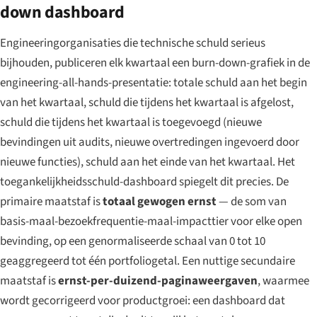
down dashboard
Engineeringorganisaties die technische schuld serieus
bijhouden, publiceren elk kwartaal een burn-down-grafiek in de
engineering-all-hands-presentatie: totale schuld aan het begin
van het kwartaal, schuld die tijdens het kwartaal is afgelost,
schuld die tijdens het kwartaal is toegevoegd (nieuwe
bevindingen uit audits, nieuwe overtredingen ingevoerd door
nieuwe functies), schuld aan het einde van het kwartaal. Het
toegankelijkheidsschuld-dashboard spiegelt dit precies. De
primaire maatstaf is
totaal gewogen ernst
— de som van
basis-maal-bezoekfrequentie-maal-impacttier voor elke open
bevinding, op een genormaliseerde schaal van 0 tot 10
geaggregeerd tot één portfoliogetal. Een nuttige secundaire
maatstaf is
ernst-per-duizend-paginaweergaven
, waarmee
wordt gecorrigeerd voor productgroei: een dashboard dat