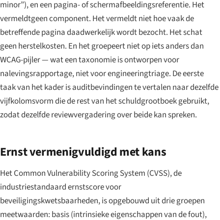
minor”), en een pagina- of schermafbeeldingsreferentie. Het
vermeldtgeen component. Het vermeldt niet hoe vaak de
betreffende pagina daadwerkelijk wordt bezocht. Het schat
geen herstelkosten. En het groepeert niet op iets anders dan
WCAG-pijler — wat een taxonomie is ontworpen voor
nalevingsrapportage, niet voor engineeringtriage. De eerste
taak van het kader is auditbevindingen te vertalen naar dezelfde
vijfkolomsvorm die de rest van het schuldgrootboek gebruikt,
zodat dezelfde reviewvergadering over beide kan spreken.
Ernst vermenigvuldigd met kans
Het Common Vulnerability Scoring System (CVSS), de
industriestandaard ernstscore voor
beveiligingskwetsbaarheden, is opgebouwd uit drie groepen
meetwaarden: basis (intrinsieke eigenschappen van de fout),