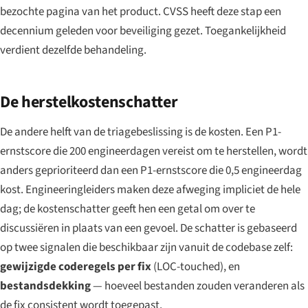
bezochte pagina van het product. CVSS heeft deze stap een
decennium geleden voor beveiliging gezet. Toegankelijkheid
verdient dezelfde behandeling.
De herstelkostenschatter
De andere helft van de triagebeslissing is de kosten. Een P1-
ernstscore die 200 engineerdagen vereist om te herstellen, wordt
anders geprioriteerd dan een P1-ernstscore die 0,5 engineerdag
kost. Engineeringleiders maken deze afweging impliciet de hele
dag; de kostenschatter geeft hen een getal om over te
discussiëren in plaats van een gevoel. De schatter is gebaseerd
op twee signalen die beschikbaar zijn vanuit de codebase zelf:
gewijzigde coderegels per fix
(LOC-touched), en
bestandsdekking
— hoeveel bestanden zouden veranderen als
de fix consistent wordt toegepast.