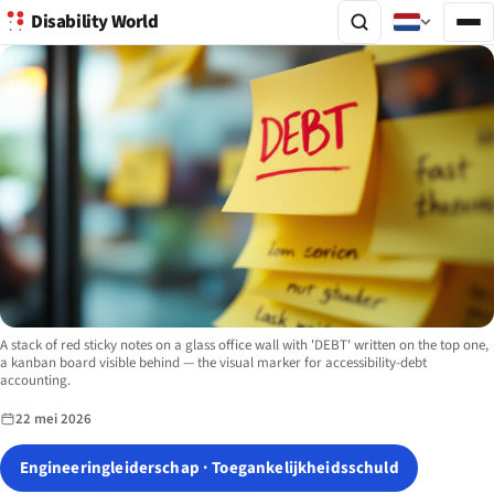
Disability World
Image description:
A stack of red sticky notes on a glass office wall with 'DEBT' written on the top one,
a kanban board visible behind — the visual marker for accessibility-debt
accounting.
22 mei 2026
Engineeringleiderschap · Toegankelijkheidsschuld