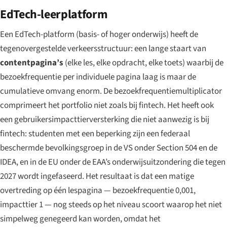
EdTech-leerplatform
Een EdTech-platform (basis- of hoger onderwijs) heeft de
tegenovergestelde verkeersstructuur: een lange staart van
contentpagina’s
(elke les, elke opdracht, elke toets) waarbij de
bezoekfrequentie per individuele pagina laag is maar de
cumulatieve omvang enorm. De bezoekfrequentiemultiplicator
comprimeert het portfolio niet zoals bij fintech. Het heeft ook
een gebruikersimpacttierversterking die niet aanwezig is bij
fintech: studenten met een beperking zijn een federaal
beschermde bevolkingsgroep in de VS onder Section 504 en de
IDEA, en in de EU onder de EAA’s onderwijsuitzondering die tegen
2027 wordt ingefaseerd. Het resultaat is dat een matige
overtreding op één lespagina — bezoekfrequentie 0,001,
impacttier 1 — nog steeds op het niveau scoort waarop het niet
simpelweg genegeerd kan worden, omdat het