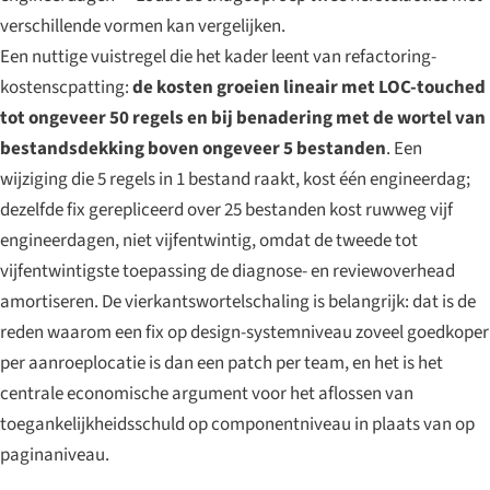
verschillende vormen kan vergelijken.
Een nuttige vuistregel die het kader leent van refactoring-
kostenscpatting:
de kosten groeien lineair met LOC-touched
tot ongeveer 50 regels en bij benadering met de wortel van
bestandsdekking boven ongeveer 5 bestanden
. Een
wijziging die 5 regels in 1 bestand raakt, kost één engineerdag;
dezelfde fix gerepliceerd over 25 bestanden kost ruwweg vijf
engineerdagen, niet vijfentwintig, omdat de tweede tot
vijfentwintigste toepassing de diagnose- en reviewoverhead
amortiseren. De vierkantswortelschaling is belangrijk: dat is de
reden waarom een fix op design-systemniveau zoveel goedkoper
per aanroeplocatie is dan een patch per team, en het is het
centrale economische argument voor het aflossen van
toegankelijkheidsschuld op componentniveau in plaats van op
paginaniveau.