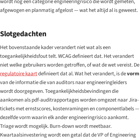
wordt nog een categorie engineeringrisico die wordt gemeten,
afgewogen en planmatig afgelost — wat het altijd al is geweest.
Slotgedachten
Het bovenstaande kader verandert niet wat als een
toegankelijkheidsfout telt. WCAG definieert dat. Het verandert
niet welke gebruikers worden getroffen, of wat de wet vereist. De
regulatoire kaart
definieert dat al. Wat het verandert, is de
vorm
van de informatie die van auditors naar engineeringleiders
wordt doorgegeven. Toegankelijkheidsbevindingen die
aankomen als pdf-auditrapportages worden omgezet naar Jira-
tickets met ernstscores, kostenramingen en componentlabels —
dezelfde vorm waarin elk ander engineeringrisico aankomt.
Triage wordt mogelijk. Burn-down wordt meetbaar.
Kwartaalsinvestering wordt een getal dat de VP of Engineering