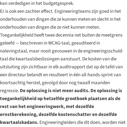
kan verdedigen in het budgetgesprek.
Er is ook een zachter effect. Engineeringteams zijn goed in het
onderhouden van dingen die ze kunnen meten en slecht in het
onderhouden van dingen die ze niet kunnen meten.
Toegankelijkheid heeft twee decennia net buiten de meetgrens
geleefd — beschreven in WCAG-taal, geauditeerd in
nalevingstaal, maar nooit gevouwen in de engineeringsschuld-
taal die kwartaalsbeslissingen aanstuurt. De kosten van die
uitsluiting zijn zichtbaar in elk auditrapport dat op de tafel van
een directeur belandt en resulteert in één all-hands-sprint van
koortsachtig herstel, gevolgd door nog twaalf maanden
regressie.
De oplossing is niet meer audits. De oplossing is
toegankelijkheid op hetzelfde grootboek plaatsen als de
rest van het engineeringwerk, met dezelfde
ernstberekening, dezelfde kostenschatter en dezelfde
kwartaalskadans.
Engineeringleiders die dit doen, worden niet