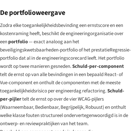
De portfolioweergave
Zodra elke toegankelijkheidsbevinding een ernstscore en een
kostenraming heeft, beschikt de engineeringorganisatie over
een
portfolio
— exact analoog aan het
beveiligingskwetsbaarheden-portfolio of het prestatieRegressie-
portfolio dat al in de engineeringscorecard leeft. Het portfolio
wordt op twee manieren gesneden.
Schuld-per-component
telt de ernst op van alle bevindingen in een bepaald React- of
Vue-component en onthult de componenten met de meeste
toegankelijkheidsrisico per engineerdag refactoring.
Schuld-
per-pijler
telt de ernst op over de vier WCAG-pijlers
(Waarneembaar, Bedienbaar, Begrijpelijk, Robuust) en onthult
welke klasse fouten structureel ondervertegenwoordigd is in de
ontwerp- en reviewpraktijken van het team.