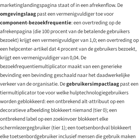
marketinglandingspagina staat of in een afrekenflow. De
omgevingslaag
past een vermenigvuldiger toe voor
component-bezoekfrequentie
: een overtreding op de
afrekenpagina (die 100 procent van de betalende gebruikers
bezoekt) krijgt een vermenigvuldiger van 1,0; een overtreding op
een helpcenter-artikel dat 4 procent van de gebruikers bezoekt,
krijgt een vermenigvuldiger van 0,04. De
bezoekfrequentiemultiplicator maakt van een generieke
bevinding een bevinding geschaald naar het daadwerkelijke
verkeer van de organisatie. De
gebruikersimpactlaag
past een
tiermultiplicator toe voor welke hulptechnologiegebruikers
worden geblokkeerd: een ontbrekend alt-attribuut op een
decoratieve afbeelding blokkeert niemand (tier 0); een
ontbrekend label op een zoekinvoer blokkeert elke
schermlezergegbruiker (tier 1); een toetsenbordval blokkeert
elke toetsenbordgebruiker inclusief mensen die gebruik maken