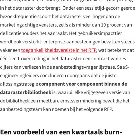
in het dataraster doorbrengt. Onder een sessietijd-gecorrigeerde
bezoekfrequentie scoort het dataraster veel hoger dan de
marketingachtige vensters, zelfs als minder dan 10 procent van
de licentiehouders het aanraakt. Het gebruikersimpacttier
wordt ook versterkt: enterprise-aanbestedingen bevatten steeds
vaker een
toegankelijkheidsvereiste in het RFP
, wat betekent dat
één tier-1-overtreding in het dataraster een contract van zes
cijfers kan verliezen in de aanbestedingsvragenlijstfase. SaaS-
engineeringleiders concluderen doorgaans dat de juiste
aflossingstrategie
component voor component binnen de
datarasterbibliotheek
is, waarbij elke vrijgegeven versie van
de bibliotheek een meetbare ernstsvermindering bevat die het
aanbestedingsteam kan noemen bij het volgende RFP.
Een voorbeeld van een kwartaals burn-