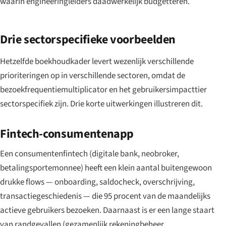
waarin engineeringleiders daadwerkelijk budgetteren.
Drie sectorspecifieke voorbeelden
Hetzelfde boekhoudkader levert wezenlijk verschillende
prioriteringen op in verschillende sectoren, omdat de
bezoekfrequentiemultiplicator en het gebruikersimpacttier
sectorspecifiek zijn. Drie korte uitwerkingen illustreren dit.
Fintech-consumentenapp
Een consumentenfintech (digitale bank, neobroker,
betalingsportemonnee) heeft een klein aantal buitengewoon
drukke flows — onboarding, saldocheck, overschrijving,
transactiegeschiedenis — die 95 procent van de maandelijks
actieve gebruikers bezoeken. Daarnaast is er een lange staart
van randgevallen (gezamenlijk rekeningbeheer,