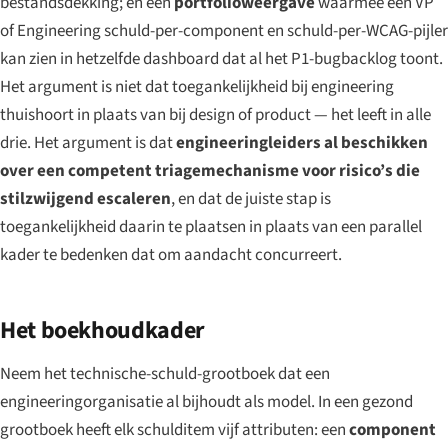
bestandsdekking; en een
portfolioweergave
waarmee een VP
of Engineering schuld-per-component en schuld-per-WCAG-pijler
kan zien in hetzelfde dashboard dat al het P1-bugbacklog toont.
Het argument is niet dat toegankelijkheid bij engineering
thuishoort in plaats van bij design of product — het leeft in alle
drie. Het argument is dat
engineeringleiders al beschikken
over een competent triagemechanisme voor risico’s die
stilzwijgend escaleren
, en dat de juiste stap is
toegankelijkheid daarin te plaatsen in plaats van een parallel
kader te bedenken dat om aandacht concurreert.
Het boekhoudkader
Neem het technische-schuld-grootboek dat een
engineeringorganisatie al bijhoudt als model. In een gezond
grootboek heeft elk schulditem vijf attributen: een
component