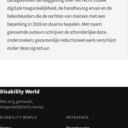
datagedreven verslaggeving over het recht inzake
digitale toegankelijkheid, de handhaving ervan en de
beleidskaders die de rechten van mensen met een
beperking in 2026 en daarna bepalen. Met naam
genoemde auteurs schrijven de afzonderlijke data-
onderzoeken; gezamenlijk redactioneel werk verschijnt
onder deze signatuur.
Disability World
Met zorg gemaakt,
toegankelijkheid voorop.
DISABILITY WORLD
REFERENCE