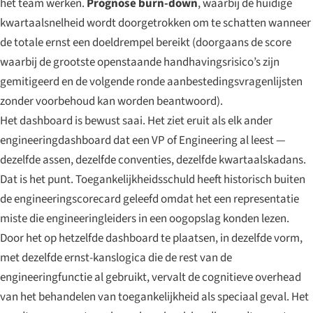
het team werken.
Prognose burn-down
, waarbij de huidige
kwartaalsnelheid wordt doorgetrokken om te schatten wanneer
de totale ernst een doeldrempel bereikt (doorgaans de score
waarbij de grootste openstaande handhavingsrisico’s zijn
gemitigeerd en de volgende ronde aanbestedingsvragenlijsten
zonder voorbehoud kan worden beantwoord).
Het dashboard is bewust saai. Het ziet eruit als elk ander
engineeringdashboard dat een VP of Engineering al leest —
dezelfde assen, dezelfde conventies, dezelfde kwartaalskadans.
Dat is het punt. Toegankelijkheidsschuld heeft historisch buiten
de engineeringscorecard geleefd omdat het een representatie
miste die engineeringleiders in een oogopslag konden lezen.
Door het op hetzelfde dashboard te plaatsen, in dezelfde vorm,
met dezelfde ernst-kanslogica die de rest van de
engineeringfunctie al gebruikt, vervalt de cognitieve overhead
van het behandelen van toegankelijkheid als speciaal geval. Het