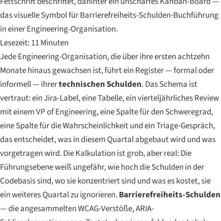
Fettschrift beschriftet, dahinter ein unscharfes Kanban-Board —
das visuelle Symbol für Barrierefreiheits-Schulden-Buchführung
in einer Engineering-Organisation.
Lesezeit: 11 Minuten
Jede Engineering-Organisation, die über ihre ersten achtzehn
Monate hinaus gewachsen ist, führt ein Register — formal oder
informell — ihrer
technischen Schulden
. Das Schema ist
vertraut: ein Jira-Label, eine Tabelle, ein vierteljährliches Review
mit einem VP of Engineering, eine Spalte für den Schweregrad,
eine Spalte für die Wahrscheinlichkeit und ein Triage-Gespräch,
das entscheidet, was in diesem Quartal abgebaut wird und was
vorgetragen wird. Die Kalkulation ist grob, aber real: Die
Führungsebene weiß ungefähr, wie hoch die Schulden in der
Codebasis sind, wo sie konzentriert sind und was es kostet, sie
ein weiteres Quartal zu ignorieren.
Barrierefreiheits-Schulden
— die angesammelten WCAG-Verstöße, ARIA-