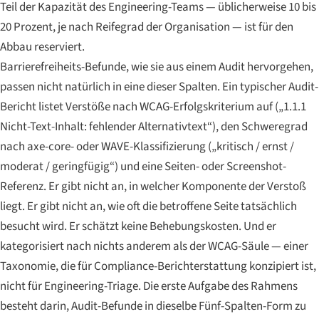
Teil der Kapazität des Engineering-Teams — üblicherweise 10 bis
20 Prozent, je nach Reifegrad der Organisation — ist für den
Abbau reserviert.
Barrierefreiheits-Befunde, wie sie aus einem Audit hervorgehen,
passen nicht natürlich in eine dieser Spalten. Ein typischer Audit-
Bericht listet Verstöße nach WCAG-Erfolgskriterium auf („1.1.1
Nicht-Text-Inhalt: fehlender Alternativtext“), den Schweregrad
nach axe-core- oder WAVE-Klassifizierung („kritisch / ernst /
moderat / geringfügig“) und eine Seiten- oder Screenshot-
Referenz. Er gibt nicht an, in welcher Komponente der Verstoß
liegt. Er gibt nicht an, wie oft die betroffene Seite tatsächlich
besucht wird. Er schätzt keine Behebungskosten. Und er
kategorisiert nach nichts anderem als der WCAG-Säule — einer
Taxonomie, die für Compliance-Berichterstattung konzipiert ist,
nicht für Engineering-Triage. Die erste Aufgabe des Rahmens
besteht darin, Audit-Befunde in dieselbe Fünf-Spalten-Form zu