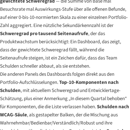
gewichtete Schweregrad
— die Summe von Base mal
Besuchsrate mal Auswirkungs-Stufe über alle offenen Befunde,
auf einer 0-bis-10-normierten Skala zu einer einzelnen Portfolio-
Zahl aggregiert. Eine nützliche Sekundärkennzahl ist der
Schweregrad pro tausend Seitenaufrufe
, der das
Produktwachstum berücksichtigt: Ein Dashboard, das zeigt,
dass der gewichtete Schweregrad fällt, während die
Seitenaufrufe steigen, ist ein Zeichen dafür, dass das Team
Schulden schneller abbaut, als sie entstehen.
Die anderen Panels des Dashboards folgen direkt aus den
Portfolio-Aufschlüsselungen.
Top-10-Komponenten nach
Schulden
, mit aktuellem Schweregrad und Entwicklertage-
Schätzung, plus einer Anmerkung „In diesem Quartal behoben“
für Komponenten, die die Liste verlassen haben.
Schulden nach
WCAG-Säule
, als gestapelter Balken, der die Mischung aus
Wahrnehmbar/Bedienbar/Verständlich/Robust und ihre