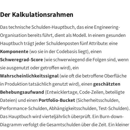
Der Kalkulationsrahmen
Das technische Schulden-Hauptbuch, das eine Engineering-
Organisation bereits führt, dient als Modell. In einem gesunden
Hauptbuch trägt jeder Schuldenposten fünf Attribute: eine
Komponente
(wo sie in der Codebasis liegt), einen
Schweregrad-Score
(wie schwerwiegend die Folgen sind, wenn
sie ausgenutzt oder getroffen wird), ein
Wahrscheinlichkeitssignal
(wie oft die betroffene Oberfläche
in Produktion tatsächlich genutzt wird), einen
geschätzten
Behebungsaufwand
(Entwicklertage, Code-Zeilen, beteiligte
Dateien) und einen
Portfolio-Bucket
(Sicherheitsschulden,
Performance-Schulden, Abhängigkeitsschulden, Test-Schulden).
Das Hauptbuch wird vierteljährlich überprüft. Ein Burn-down-
Diagramm verfolgt die Gesamtschulden über die Zeit. Ein kleiner