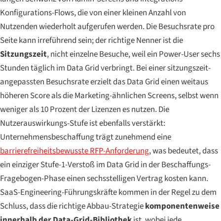
Konfigurations-Flows, die von einer kleinen Anzahl von
Nutzenden
wiederholt
aufgerufen werden. Die Besuchsrate pro
Seite kann irreführend sein; der richtige Nenner ist die
Sitzungszeit
, nicht einzelne Besuche, weil ein Power-User sechs
Stunden täglich im Data Grid verbringt. Bei einer sitzungszeit-
angepassten Besuchsrate erzielt das Data Grid einen weitaus
höheren Score als die Marketing-ähnlichen Screens, selbst wenn
weniger als 10 Prozent der Lizenzen es nutzen. Die
Nutzerauswirkungs-Stufe ist ebenfalls verstärkt:
Unternehmensbeschaffung trägt zunehmend eine
barrierefreiheitsbewusste RFP-Anforderung
, was bedeutet, dass
ein einziger Stufe-1-Verstoß im Data Grid in der Beschaffungs-
Fragebogen-Phase einen sechsstelligen Vertrag kosten kann.
SaaS-Engineering-Führungskräfte kommen in der Regel zu dem
Schluss, dass die richtige Abbau-Strategie
komponentenweise
innerhalb der Data-Grid-Bibliothek
ist, wobei jede