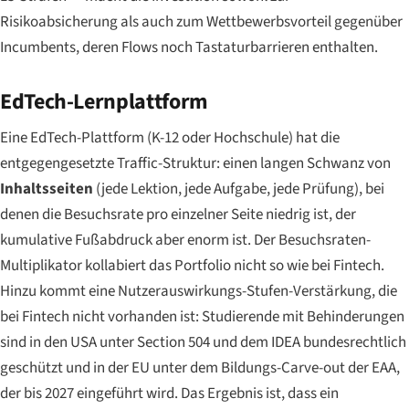
Risikoabsicherung als auch zum Wettbewerbsvorteil gegenüber
Incumbents, deren Flows noch Tastaturbarrieren enthalten.
EdTech-Lernplattform
Eine EdTech-Plattform (K-12 oder Hochschule) hat die
entgegengesetzte Traffic-Struktur: einen langen Schwanz von
Inhaltsseiten
(jede Lektion, jede Aufgabe, jede Prüfung), bei
denen die Besuchsrate pro einzelner Seite niedrig ist, der
kumulative Fußabdruck aber enorm ist. Der Besuchsraten-
Multiplikator kollabiert das Portfolio nicht so wie bei Fintech.
Hinzu kommt eine Nutzerauswirkungs-Stufen-Verstärkung, die
bei Fintech nicht vorhanden ist: Studierende mit Behinderungen
sind in den USA unter Section 504 und dem IDEA bundesrechtlich
geschützt und in der EU unter dem Bildungs-Carve-out der EAA,
der bis 2027 eingeführt wird. Das Ergebnis ist, dass ein