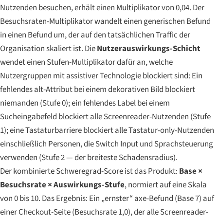
Nutzenden besuchen, erhält einen Multiplikator von 0,04. Der
Besuchsraten-Multiplikator wandelt einen generischen Befund
in einen Befund um, der auf den tatsächlichen Traffic der
Organisation skaliert ist. Die
Nutzerauswirkungs-Schicht
wendet einen Stufen-Multiplikator dafür an, welche
Nutzergruppen mit assistiver Technologie blockiert sind: Ein
fehlendes alt-Attribut bei einem dekorativen Bild blockiert
niemanden (Stufe 0); ein fehlendes Label bei einem
Sucheingabefeld blockiert alle Screenreader-Nutzenden (Stufe
1); eine Tastaturbarriere blockiert alle Tastatur-only-Nutzenden
einschließlich Personen, die Switch Input und Sprachsteuerung
verwenden (Stufe 2 — der breiteste Schadensradius).
Der kombinierte Schweregrad-Score ist das Produkt:
Base ×
Besuchsrate × Auswirkungs-Stufe
, normiert auf eine Skala
von 0 bis 10. Das Ergebnis: Ein „ernster“ axe-Befund (Base 7) auf
einer Checkout-Seite (Besuchsrate 1,0), der alle Screenreader-