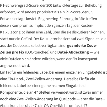
P1-Schweregrad-Score, der 200 Entwicklertage zur Behebung
erfordert, wird anders priorisiert als ein P1-Score, der 0,5
Entwicklertage kostet. Engineering-Führungskräfte treffen
diesen Kompromiss implizit den ganzen Tag; der Kosten-
Kalkulator gibt ihnen eine Zahl, über die sie diskutieren können,
statt nur ein Gefühl. Der Kalkulator basiert auf zwei Signalen, die
aus der Codebasis selbst verfügbar sind:
geänderte Code-
Zeilen pro Fix
(LOC-touched) und
Datei-Abdeckung
— wie
viele Dateien sich ändern würden, wenn der Fix konsequent
angewendet wird.
Ein Fix für ein fehlendes Label bei einem einzelnen Eingabefeld ist
eine Ein-Datei-, Zwei-Zeilen-Änderung. Derselbe Fix für ein
fehlendes Label bei einer gemeinsamen Eingabefeld-
Komponente, die an 47 Stellen verwendet wird, ist zwar immer
noch eine Zwei-Zeilen-Änderung im Quellcode — aber die Datei-
Abdeckung beträgt 47, die QA-Oberfläche umfasst 47