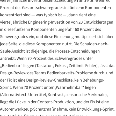
vierteljährliche Investitionsentscheidungen antreibt. Wenn 60
Prozent des Gesamtschweregrades in fünfzehn Komponenten
konzentriert sind — was typisch ist —, dann zieht eine
vierteljährliche Engineering-Investition von 20 Entwicklertagen
in diese fünfzehn Komponenten ungefähr 60 Prozent des
Schweregrades ein, und diese Einziehung multipliziert sich über
jede Seite, die diese Komponenten nutzt. Die Schulden-nach-
Säule-Ansicht ist diejenige, die
Prozess
-Entscheidungen
antreibt: Wenn 70 Prozent des Schweregrades unter
„Bedienbar“ liegen (Tastatur-, Fokus-, Zeitlimit-Fehler), lässt das
Design-Review des Teams Bedienbarkeits-Probleme durch, und
der Fix ist eine Design-Review-Checkliste, kein Behebungs-
Sprint. Wenn 70 Prozent unter „Wahrnehmbar“ liegen
(Alternativtext, Untertitel, Kontrast, sensorische Merkmale),
liegt die Lücke in der Content-Produktion, und der Fix ist eine
Autorenwerkzeug-Schutzmaßnahme, kein Entwicklungs-Sprint.