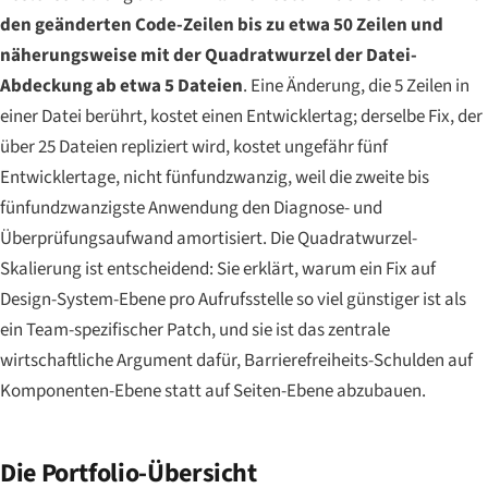
den geänderten Code-Zeilen bis zu etwa 50 Zeilen und
näherungsweise mit der Quadratwurzel der Datei-
Abdeckung ab etwa 5 Dateien
. Eine Änderung, die 5 Zeilen in
einer Datei berührt, kostet einen Entwicklertag; derselbe Fix, der
über 25 Dateien repliziert wird, kostet ungefähr fünf
Entwicklertage, nicht fünfundzwanzig, weil die zweite bis
fünfundzwanzigste Anwendung den Diagnose- und
Überprüfungsaufwand amortisiert. Die Quadratwurzel-
Skalierung ist entscheidend: Sie erklärt, warum ein Fix auf
Design-System-Ebene pro Aufrufsstelle so viel günstiger ist als
ein Team-spezifischer Patch, und sie ist das zentrale
wirtschaftliche Argument dafür, Barrierefreiheits-Schulden auf
Komponenten-Ebene statt auf Seiten-Ebene abzubauen.
Die Portfolio-Übersicht