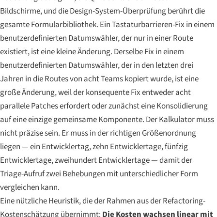
Bildschirme, und die Design-System-Überprüfung berührt die
gesamte Formularbibliothek. Ein Tastaturbarrieren-Fix in einem
benutzerdefinierten Datumswähler, der nur in einer Route
existiert, ist eine kleine Änderung. Derselbe Fix in einem
benutzerdefinierten Datumswähler, der in den letzten drei
Jahren in die Routes von acht Teams kopiert wurde, ist eine
große Änderung, weil der konsequente Fix entweder acht
parallele Patches erfordert oder zunächst eine Konsolidierung
auf eine einzige gemeinsame Komponente. Der Kalkulator muss
nicht präzise sein. Er muss in der richtigen Größenordnung
liegen — ein Entwicklertag, zehn Entwicklertage, fünfzig
Entwicklertage, zweihundert Entwicklertage — damit der
Triage-Aufruf zwei Behebungen mit unterschiedlicher Form
vergleichen kann.
Eine nützliche Heuristik, die der Rahmen aus der Refactoring-
Kostenschätzung übernimmt:
Die Kosten wachsen linear mit