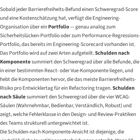
Sobald jeder Barrierefreiheits-Befund einen Schweregrad-Score
und eine Kostenschätzung hat, verfügt die Engineering-
Organisation über ein
Portfolio
— genau analog zum
Sicherheitslücken-Portfolio oder zum Performance-Regressions-
Portfolio, das bereits im Engineering-Scorecard vorhanden ist.
Das Portfolio wird auf zwei Arten aufgeteilt.
Schulden nach
Komponente
summiert den Schweregrad über alle Befunde, die
in einer bestimmten React- oder Vue-Komponente liegen, und
hebt die Komponenten hervor, die das meiste Barrierefreiheits-
Risiko pro Entwicklertag für ein Refactoring tragen.
Schulden
nach Säule
summiert den Schweregrad über die vier WCAG-
Säulen (Wahrnehmbar, Bedienbar, Verständlich, Robust) und
zeigt, welche Fehlerklasse in den Design- und Review-Praktiken
des Teams strukturell untergewichtet ist.
Die Schulden-nach-Komponente-Ansicht ist diejenige, die