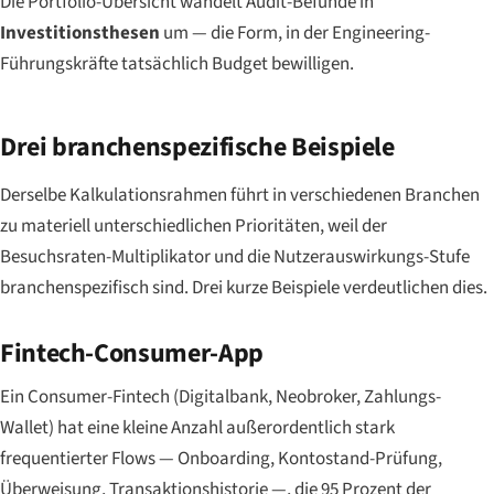
Die Portfolio-Übersicht wandelt Audit-Befunde in
Investitionsthesen
um — die Form, in der Engineering-
Führungskräfte tatsächlich Budget bewilligen.
Drei branchenspezifische Beispiele
Derselbe Kalkulationsrahmen führt in verschiedenen Branchen
zu materiell unterschiedlichen Prioritäten, weil der
Besuchsraten-Multiplikator und die Nutzerauswirkungs-Stufe
branchenspezifisch sind. Drei kurze Beispiele verdeutlichen dies.
Fintech-Consumer-App
Ein Consumer-Fintech (Digitalbank, Neobroker, Zahlungs-
Wallet) hat eine kleine Anzahl außerordentlich stark
frequentierter Flows — Onboarding, Kontostand-Prüfung,
Überweisung, Transaktionshistorie —, die 95 Prozent der