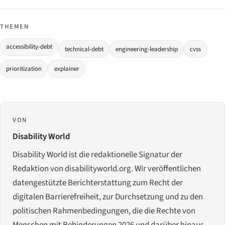
THEMEN
accessibility-debt
technical-debt
engineering-leadership
cvss
prioritization
explainer
VON
Disability World
Disability World ist die redaktionelle Signatur der
Redaktion von disabilityworld.org. Wir veröffentlichen
datengestützte Berichterstattung zum Recht der
digitalen Barrierefreiheit, zur Durchsetzung und zu den
politischen Rahmenbedingungen, die die Rechte von
Menschen mit Behinderungen 2026 und darüber hinaus