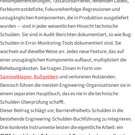
Fehlimplementierungen, Tastaturbarrieren, fehlenden Labels,
Farbkontrastdefizite, Fokusreihenfolge-Regressionen und
unzugänglichen Komponenten, die in Produktion ausgeliefert
wurden — sind in jeder wesentlichen Hinsicht technische
Schulden. Sie sind in Audit-Berichten dokumentiert, so wie Bug-
Schulden in Error-Monitoring-Tools dokumentiert sind. Sie
wachsen auf dieselbe Weise an: Jedes neue Feature, das auf
einer unzugänglichen Komponente aufbaut, multipliziert die
Behebungskosten. Sie tragen Zinsen in Form von
Sammelklagen
,
Bußgeldern
und verlorenen Nutzenden.
Dennoch führen die meisten Engineering-Organisationen sie in
einem separaten Hauptbuch, das es nie in die technische
Schulden-Überprüfung schafft.
Dieser Beitrag schlägt vor, Barrierefreiheits-Schulden in die
bestehende Engineering-Schulden-Buchführung zu integrieren.
Drei konkrete Instrumente leisten die eigentliche Arbeit: ein