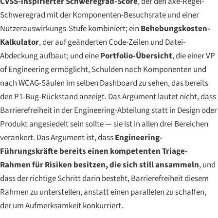
CVSS-inspirierter Schweregrad-Score
, der den axe-Regel-
Schweregrad mit der Komponenten-Besuchsrate und einer
Nutzerauswirkungs-Stufe kombiniert; ein
Behebungskosten-
Kalkulator
, der auf geänderten Code-Zeilen und Datei-
Abdeckung aufbaut; und eine
Portfolio-Übersicht
, die einer VP
of Engineering ermöglicht, Schulden nach Komponenten und
nach WCAG-Säulen im selben Dashboard zu sehen, das bereits
den P1-Bug-Rückstand anzeigt. Das Argument lautet nicht, dass
Barrierefreiheit in der Engineering-Abteilung statt in Design oder
Produkt angesiedelt sein sollte — sie ist in allen drei Bereichen
verankert. Das Argument ist, dass
Engineering-
Führungskräfte bereits einen kompetenten Triage-
Rahmen für Risiken besitzen, die sich still ansammeln
, und
dass der richtige Schritt darin besteht, Barrierefreiheit diesem
Rahmen zu unterstellen, anstatt einen parallelen zu schaffen,
der um Aufmerksamkeit konkurriert.