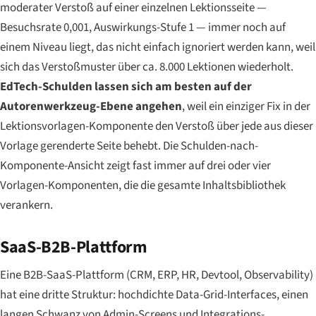
moderater Verstoß auf einer einzelnen Lektionsseite —
Besuchsrate 0,001, Auswirkungs-Stufe 1 — immer noch auf
einem Niveau liegt, das nicht einfach ignoriert werden kann, weil
sich das Verstoßmuster über ca. 8.000 Lektionen wiederholt.
EdTech-Schulden lassen sich am besten auf der
Autorenwerkzeug-Ebene angehen
, weil ein einziger Fix in der
Lektionsvorlagen-Komponente den Verstoß über jede aus dieser
Vorlage gerenderte Seite behebt. Die Schulden-nach-
Komponente-Ansicht zeigt fast immer auf drei oder vier
Vorlagen-Komponenten, die die gesamte Inhaltsbibliothek
verankern.
SaaS-B2B-Plattform
Eine B2B-SaaS-Plattform (CRM, ERP, HR, Devtool, Observability)
hat eine dritte Struktur: hochdichte Data-Grid-Interfaces, einen
langen Schwanz von Admin-Screens und Integrations-