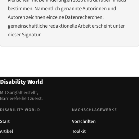
bestimmen. Namentlich genannte Autorinnen und
Autoren zeichnen einzelne Datenrecherchen;
gemeinschaftliche redaktionelle Arbeit erscheint unter
dieser Signatur.
Disability World
Mit Sorgfalt erstellt,
Barrierefreiheit zuerst.
DISABILITY WORLD
NACHSCHLAGEWERKE
Start
Vorschriften
Artikel
Toolkit