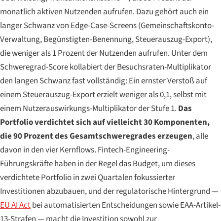
monatlich aktiven Nutzenden aufrufen. Dazu gehört auch ein
langer Schwanz von Edge-Case-Screens (Gemeinschaftskonto-
Verwaltung, Begünstigten-Benennung, Steuerauszug-Export),
die weniger als 1 Prozent der Nutzenden aufrufen. Unter dem
Schweregrad-Score kollabiert der Besuchsraten-Multiplikator
den langen Schwanz fast vollständig: Ein ernster Verstoß auf
einem Steuerauszug-Export erzielt weniger als 0,1, selbst mit
einem Nutzerauswirkungs-Multiplikator der Stufe 1.
Das
Portfolio verdichtet sich auf vielleicht 30 Komponenten,
die 90 Prozent des Gesamtschweregrades erzeugen
, alle
davon in den vier Kernflows. Fintech-Engineering-
Führungskräfte haben in der Regel das Budget, um dieses
verdichtete Portfolio in zwei Quartalen fokussierter
Investitionen abzubauen, und der regulatorische Hintergrund —
EU AI Act
bei automatisierten Entscheidungen sowie EAA-Artikel-
13-Strafen — macht die Investition sowohl zur