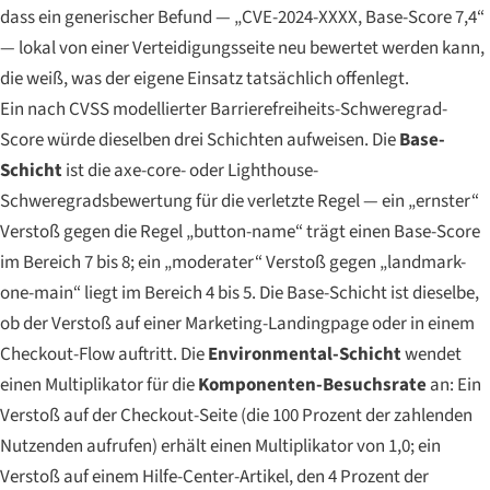
dass ein generischer Befund — „CVE-2024-XXXX, Base-Score 7,4“
— lokal von einer Verteidigungsseite neu bewertet werden kann,
die weiß, was der eigene Einsatz tatsächlich offenlegt.
Ein nach CVSS modellierter Barrierefreiheits-Schweregrad-
Score würde dieselben drei Schichten aufweisen. Die
Base-
Schicht
ist die axe-core- oder Lighthouse-
Schweregradsbewertung für die verletzte Regel — ein „ernster“
Verstoß gegen die Regel „button-name“ trägt einen Base-Score
im Bereich 7 bis 8; ein „moderater“ Verstoß gegen „landmark-
one-main“ liegt im Bereich 4 bis 5. Die Base-Schicht ist dieselbe,
ob der Verstoß auf einer Marketing-Landingpage oder in einem
Checkout-Flow auftritt. Die
Environmental-Schicht
wendet
einen Multiplikator für die
Komponenten-Besuchsrate
an: Ein
Verstoß auf der Checkout-Seite (die 100 Prozent der zahlenden
Nutzenden aufrufen) erhält einen Multiplikator von 1,0; ein
Verstoß auf einem Hilfe-Center-Artikel, den 4 Prozent der