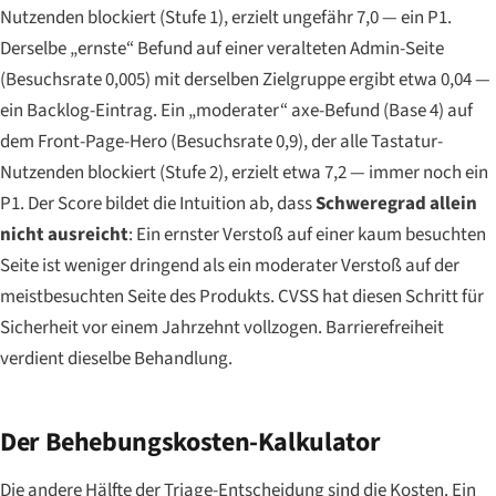
Nutzenden blockiert (Stufe 1), erzielt ungefähr 7,0 — ein P1.
Derselbe „ernste“ Befund auf einer veralteten Admin-Seite
(Besuchsrate 0,005) mit derselben Zielgruppe ergibt etwa 0,04 —
ein Backlog-Eintrag. Ein „moderater“ axe-Befund (Base 4) auf
dem Front-Page-Hero (Besuchsrate 0,9), der alle Tastatur-
Nutzenden blockiert (Stufe 2), erzielt etwa 7,2 — immer noch ein
P1. Der Score bildet die Intuition ab, dass
Schweregrad allein
nicht ausreicht
: Ein ernster Verstoß auf einer kaum besuchten
Seite ist weniger dringend als ein moderater Verstoß auf der
meistbesuchten Seite des Produkts. CVSS hat diesen Schritt für
Sicherheit vor einem Jahrzehnt vollzogen. Barrierefreiheit
verdient dieselbe Behandlung.
Der Behebungskosten-Kalkulator
Die andere Hälfte der Triage-Entscheidung sind die Kosten. Ein