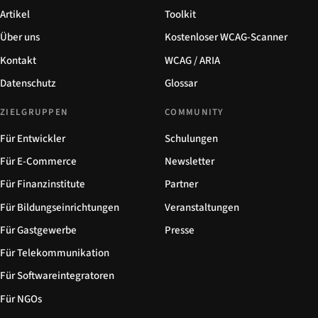
Artikel
Toolkit
Über uns
Kostenloser WCAG-Scanner
Kontakt
WCAG / ARIA
Datenschutz
Glossar
ZIELGRUPPEN
COMMUNITY
Für Entwickler
Schulungen
Für E-Commerce
Newsletter
Für Finanzinstitute
Partner
Für Bildungseinrichtungen
Veranstaltungen
Für Gastgewerbe
Presse
Für Telekommunikation
Für Softwareintegratoren
Für NGOs