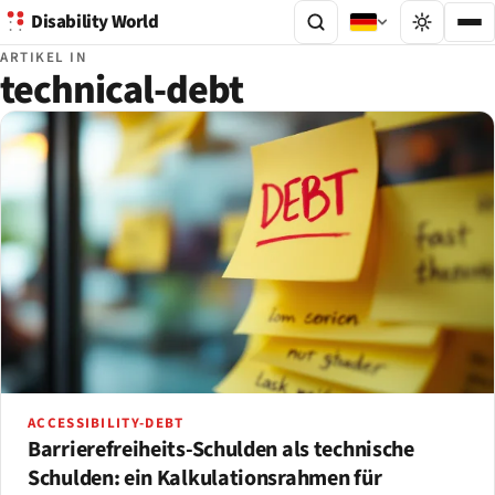
Disability World
ARTIKEL IN
technical-debt
ACCESSIBILITY-DEBT
Barrierefreiheits-Schulden als technische
Schulden: ein Kalkulationsrahmen für