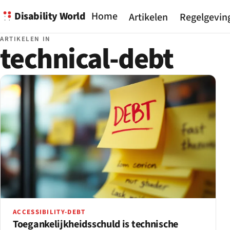
Disability World
Home
Artikelen
Regelgevin
ARTIKELEN IN
technical-debt
ACCESSIBILITY-DEBT
Toegankelijkheidsschuld is technische