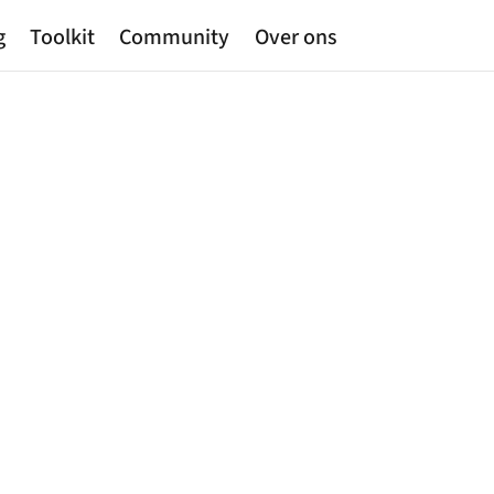
g
Toolkit
Community
Over ons