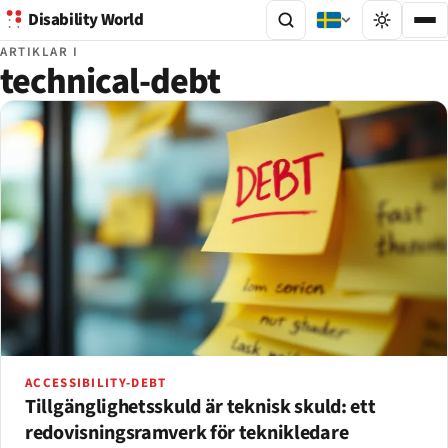
Disability World
ARTIKLAR I
technical-debt
ACCESSIBILITY-DEBT
Tillgänglighetsskuld är teknisk skuld: ett
redovisningsramverk för teknikledare