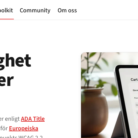
olkit
Community
Om oss
ghet
er
er enligt
ADA Title
 för
Europeiska