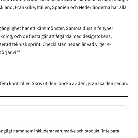
d, Frankrike, Italien, Spanien och Nederländerna har alla
glighet har ett känt mönster. Samma dussin feltyper
 och de flesta går att åtgärda med designtokens,
nisk sprint. Checklistan nedan är vad vi ger e-
örjar vi?"
 fem kontroller. Skriv ut den, bocka av den, granska den sedan.
lgängligt namn som inkluderar varumärke och produkt (inte bara