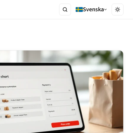
Svenska