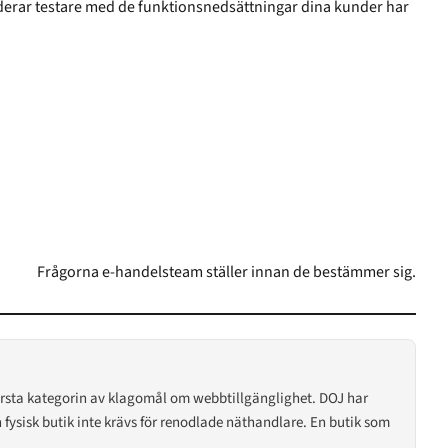
nktionsnedsättningar dina kunder har
Frågorna e-handelsteam ställer innan de bestämmer sig.
största kategorin av klagomål om webbtillgänglighet. DOJ har
n fysisk butik inte krävs för renodlade näthandlare. En butik som