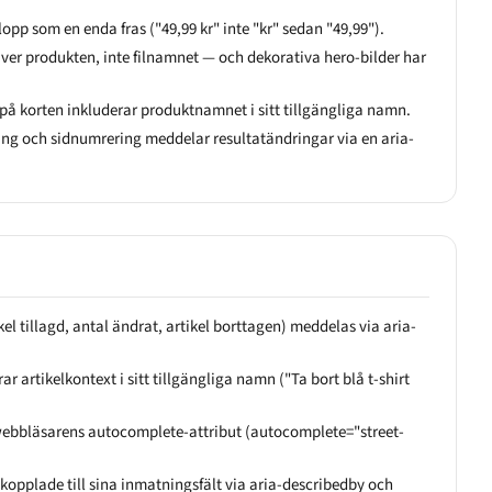
opp som en enda fras ("49,99 kr" inte "kr" sedan "49,99").
iver produkten, inte filnamnet — och dekorativa hero-bilder har
å korten inkluderar produktnamnet i sitt tillgängliga namn.
rering och sidnumrering meddelar resultatändringar via en aria-
l tillagd, antal ändrat, artikel borttagen) meddelas via aria-
r artikelkontext i sitt tillgängliga namn ("Ta bort blå t-shirt
webbläsarens autocomplete-attribut (autocomplete="street-
kopplade till sina inmatningsfält via aria-describedby och