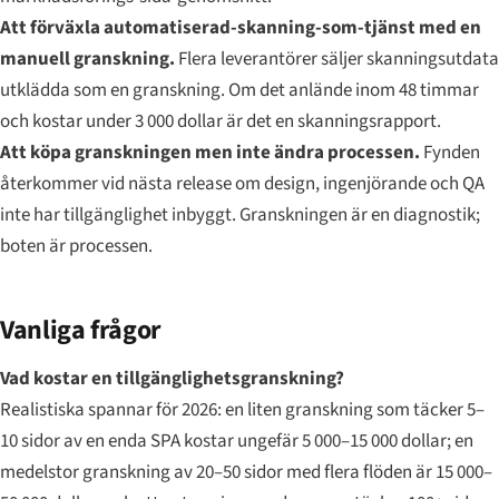
Att förväxla automatiserad-skanning-som-tjänst med en
manuell granskning.
Flera leverantörer säljer skanningsutdata
utklädda som en granskning. Om det anlände inom 48 timmar
och kostar under 3 000 dollar är det en skanningsrapport.
Att köpa granskningen men inte ändra processen.
Fynden
återkommer vid nästa release om design, ingenjörande och QA
inte har tillgänglighet inbyggt. Granskningen är en diagnostik;
boten är processen.
Vanliga frågor
Vad kostar en tillgänglighetsgranskning?
Realistiska spannar för 2026: en liten granskning som täcker 5–
10 sidor av en enda SPA kostar ungefär 5 000–15 000 dollar; en
medelstor granskning av 20–50 sidor med flera flöden är 15 000–