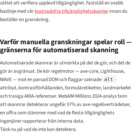
sättet att verifiera upplevd tillgänglighet. Fastställ en snabb
baslinje med vår
kostnadsfria tillgänglighetsskanner
innan du
beställer en granskning.
Varför manuella granskningar spelar roll —
gränserna för automatiserad skanning
Automatiserade skannrar är utmärkta på det de gör, och det de
gör är avgränsat. De kör regelmotor — axe-core, Lighthouse,
WAVE — mot en parsad DOM och flaggar saknade
-
alt
attribut, kontrastförhållanden, formuläretiketter, landmärkefel
och trasiga ARIA-referenser. WebAIM Millions 2024-analys fann
att skannrar detekterar ungefär 57% av axe-regelöverträdelser,
en siffra som stämmer med vad de flesta tillgänglighets
ingenjörer rapporterar från interna data.
Tänk nu på vad de inte kan detektera.