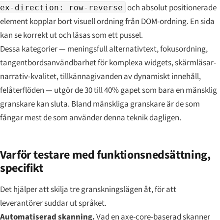
och absolut positionerade
ex-direction: row-reverse
element kopplar bort visuell ordning från DOM-ordning. En sida
kan se korrekt ut och läsas som ett pussel.
Dessa kategorier — meningsfull alternativtext, fokusordning,
tangentbordsanvändbarhet för komplexa widgets, skärmläsar-
narrativ-kvalitet, tillkännagivanden av dynamiskt innehåll,
felåterflöden — utgör de 30 till 40% gapet som bara en mänsklig
granskare kan sluta. Bland mänskliga granskare är de som
fångar mest de som använder denna teknik dagligen.
Varför testare med funktionsnedsättning,
specifikt
Det hjälper att skilja tre granskningslägen åt, för att
leverantörer suddar ut språket.
Automatiserad skanning.
Vad en axe-core-baserad skanner