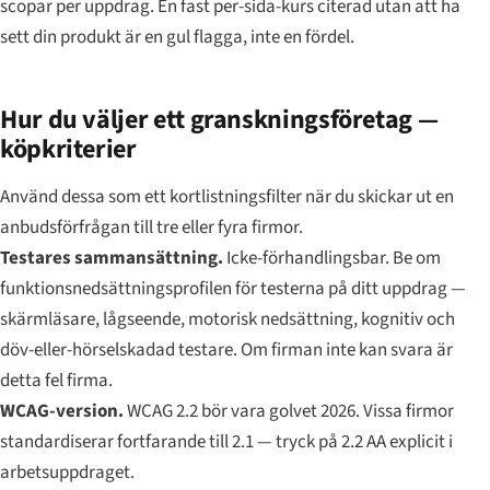
scopar per uppdrag. En fast per-sida-kurs citerad utan att ha
sett din produkt är en gul flagga, inte en fördel.
Hur du väljer ett granskningsföretag —
köpkriterier
Använd dessa som ett kortlistningsfilter när du skickar ut en
anbudsförfrågan till tre eller fyra firmor.
Testares sammansättning.
Icke-förhandlingsbar. Be om
funktionsnedsättningsprofilen för testerna på ditt uppdrag —
skärmläsare, lågseende, motorisk nedsättning, kognitiv och
döv-eller-hörselskadad testare. Om firman inte kan svara är
detta fel firma.
WCAG-version.
WCAG 2.2 bör vara golvet 2026. Vissa firmor
standardiserar fortfarande till 2.1 — tryck på 2.2 AA explicit i
arbetsuppdraget.