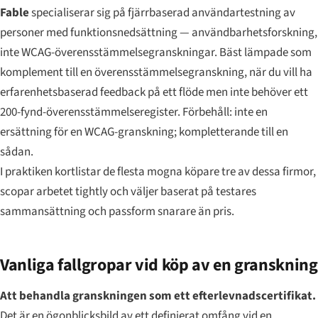
Fable
specialiserar sig på fjärrbaserad användartestning av
personer med funktionsnedsättning — användbarhetsforskning,
inte WCAG-överensstämmelsegranskningar. Bäst lämpade som
komplement till en överensstämmelsegranskning, när du vill ha
erfarenhetsbaserad feedback på ett flöde men inte behöver ett
200-fynd-överensstämmelseregister. Förbehåll: inte en
ersättning för en WCAG-granskning; kompletterande till en
sådan.
I praktiken kortlistar de flesta mogna köpare tre av dessa firmor,
scopar arbetet tightly och väljer baserat på testares
sammansättning och passform snarare än pris.
Vanliga fallgropar vid köp av en granskning
Att behandla granskningen som ett efterlevnadscertifikat.
Det är en ögonblicksbild av ett definierat omfång vid en