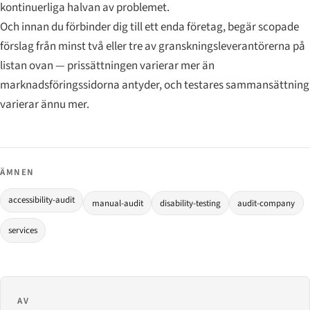
kontinuerliga halvan av problemet.
Och innan du förbinder dig till ett enda företag, begär scopade
förslag från minst två eller tre av granskningsleverantörerna på
listan ovan — prissättningen varierar mer än
marknadsföringssidorna antyder, och testares sammansättning
varierar ännu mer.
ÄMNEN
accessibility-audit
manual-audit
disability-testing
audit-company
services
AV