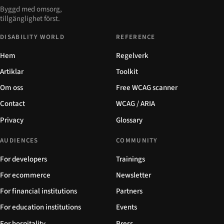
Byggd med omsorg,
tillgänglighet först.
DISABILITY WORLD
REFERENCE
Hem
Regelverk
Artiklar
Toolkit
Om oss
Free WCAG scanner
Contact
WCAG / ARIA
Privacy
Glossary
AUDIENCES
COMMUNITY
For developers
Trainings
For ecommerce
Newsletter
For financial institutions
Partners
For education institutions
Events
For hospitality
Press