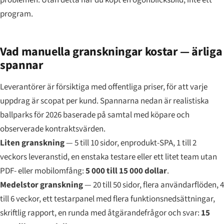
program.
Vad manuella granskningar kostar — ärliga
spannar
Leverantörer är försiktiga med offentliga priser, för att varje
uppdrag är scopat per kund. Spannarna nedan är realistiska
ballparks för 2026 baserade på samtal med köpare och
observerade kontraktsvärden.
Liten granskning
— 5 till 10 sidor, enprodukt-SPA, 1 till 2
veckors leveranstid, en enstaka testare eller ett litet team utan
PDF- eller mobilomfång:
5 000 till 15 000 dollar
.
Medelstor granskning
— 20 till 50 sidor, flera användarflöden, 4
till 6 veckor, ett testarpanel med flera funktionsnedsättningar,
skriftlig rapport, en runda med åtgärandefrågor och svar:
15