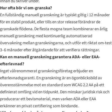
innan du skriver under.
Hur ofta bör vi om-granska?
En fullständig manuell granskning är typiskt giltig i 12 månader
för en stabil produkt, eller tills en stor release förändrar de
granskade flödena. De flesta mogna team kombinerar en årlig
manuell granskning med kontinuerlig automatiserad
övervakning mellan granskningarna, och utför ett riktat om-test
3–6 månader efter åtgärdande för att verifiera rättningar.
Kan en manuell granskning garantera ADA- eller EAA-
efterlevnad?
Inget välrenommerat granskningsföretag erbjuder en
efterlevnadsgaranti. En granskning är en ögonblicksbild av
överensstämmelse mot en standard som WCAG 2.2 AA på ett
definierat omfång vid en tidpunkt. Den minskar juridisk risk och
producerar ett bevismaterial, men varken ADA eller EAA
erkänner en privat certifiering som bindande.