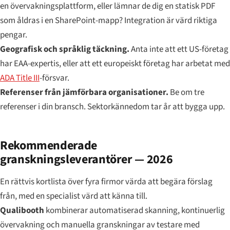
en övervakningsplattform, eller lämnar de dig en statisk PDF
som åldras i en SharePoint-mapp? Integration är värd riktiga
pengar.
Geografisk och språklig täckning.
Anta inte att ett US-företag
har EAA-expertis, eller att ett europeiskt företag har arbetat med
ADA Title III
-försvar.
Referenser från jämförbara organisationer.
Be om tre
referenser i din bransch. Sektorkännedom tar år att bygga upp.
Rekommenderade
granskningsleverantörer — 2026
En rättvis kortlista över fyra firmor värda att begära förslag
från, med en specialist värd att känna till.
Qualibooth
kombinerar automatiserad skanning, kontinuerlig
övervakning och manuella granskningar av testare med