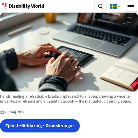
Disability World
Image description:
Hands reading a refreshable braille display next to a laptop showing a website-
under-test wireframe and an audit notebook — the manual-audit testing scene.
23 maj 2026
Tjänsteförklaring · Granskningar