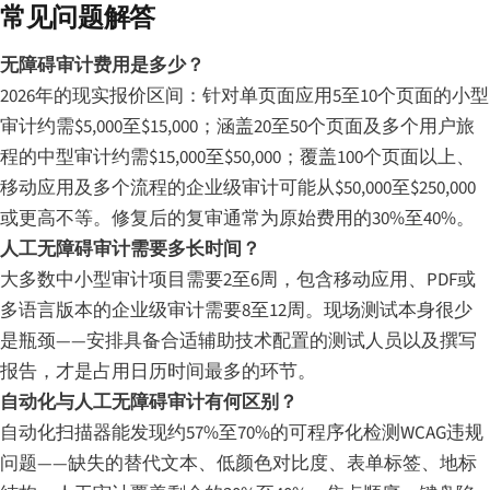
常见问题解答
无障碍审计费用是多少？
2026年的现实报价区间：针对单页面应用5至10个页面的小型
审计约需$5,000至$15,000；涵盖20至50个页面及多个用户旅
程的中型审计约需$15,000至$50,000；覆盖100个页面以上、
移动应用及多个流程的企业级审计可能从$50,000至$250,000
或更高不等。修复后的复审通常为原始费用的30%至40%。
人工无障碍审计需要多长时间？
大多数中小型审计项目需要2至6周，包含移动应用、PDF或
多语言版本的企业级审计需要8至12周。现场测试本身很少
是瓶颈——安排具备合适辅助技术配置的测试人员以及撰写
报告，才是占用日历时间最多的环节。
自动化与人工无障碍审计有何区别？
自动化扫描器能发现约57%至70%的可程序化检测WCAG违规
问题——缺失的替代文本、低颜色对比度、表单标签、地标