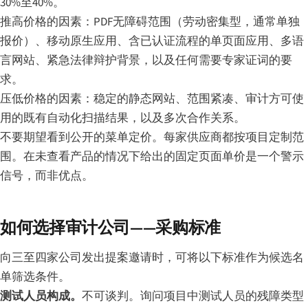
30%至40%。
推高价格的因素：PDF无障碍范围（劳动密集型，通常单独
报价）、移动原生应用、含已认证流程的单页面应用、多语
言网站、紧急法律辩护背景，以及任何需要专家证词的要
求。
压低价格的因素：稳定的静态网站、范围紧凑、审计方可使
用的既有自动化扫描结果，以及多次合作关系。
不要期望看到公开的菜单定价。每家供应商都按项目定制范
围。在未查看产品的情况下给出的固定页面单价是一个警示
信号，而非优点。
如何选择审计公司——采购标准
向三至四家公司发出提案邀请时，可将以下标准作为候选名
单筛选条件。
测试人员构成。
不可谈判。询问项目中测试人员的残障类型