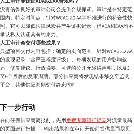
人工审计能保证ADA或EAA合规吗？
没有信誉良好的审计公司会提供合规保证。审计是在特定范
围内、特定时间点，针对WCAG 2.2 AA等标准进行的符合性快
照。它可以降低法律风险并产生证据记录，但ADA和EAA均不
承认私人认证具有约束力。
人工审计会交付哪些成果？
典型项目交付内容包括：确定的页面范围、针对WCAG 2.2 AA
的发现记录（含严重程度评级）、每项发现的用户影响叙
述、修复建议、行政摘要、可选的公开无障碍声明，以及3
至6个月后的复审周期。部分供应商将发现结果移交至监测
平台，其他供应商则交付静态PDF。
下一步行动
在向任何供应商简报前，先用
免费无障碍扫描器
对流量最高
的页面进行扫描——输出结果将在审计开始前提供显而易见