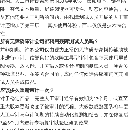
结构。人工审计覆盖剩余的30%至40%：焦点顺序、键盘陷
阱、替代文本质量、屏幕阅读器可读性、动态内容通告，以
及其他需要人工判断的问题。由残障测试人员开展的人工审
计还增加了第三层——真实使用体验，而非仅仅是技术符合
性。
所有无障碍审计公司都聘用残障测试人员吗？
并非如此。许多公司仅由视力正常的无障碍专家模拟辅助技
术进行审计。信誉良好的残障主导型审计包含每天使用屏幕
阅读器、放大镜、开关输入或语音控制的测试人员，涵盖多
种残障类型。在签署合同前，应向任何候选供应商询问其测
试人员构成情况。
应该多久重新审计一次？
对于稳定产品，完整人工审计通常有效期为12个月，或直至
重大版本更新改变了被审计的流程。大多数成熟团队将年度
人工审计与审计间期的持续自动化监测相结合，并在修复后
3至6个月内进行专项复审以验证修复效果。