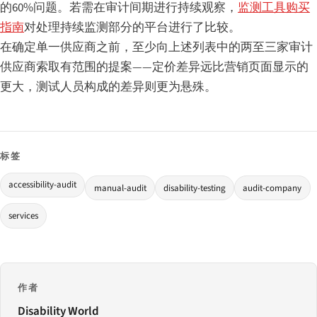
的60%问题。若需在审计间期进行持续观察，
监测工具购买
指南
对处理持续监测部分的平台进行了比较。
在确定单一供应商之前，至少向上述列表中的两至三家审计
供应商索取有范围的提案——定价差异远比营销页面显示的
更大，测试人员构成的差异则更为悬殊。
标签
accessibility-audit
manual-audit
disability-testing
audit-company
services
作者
Disability World