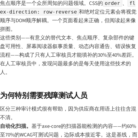
焦点顺序是一个众所周知的问题领域。CSS的
、
order
fl
和绝对定位元素会将视觉
ex-direction: row-reverse
顺序与DOM顺序解耦。一个页面看起来正确，但阅读起来像
拼图。
这些类别——有意义的替代文本、焦点顺序、复杂部件的键
盘可用性、屏幕阅读器叙事质量、动态内容通告、错误恢复
流程——构成了只有人工审核员才能填补的30%至40%差距。
在人工审核员中，发现问题最多的是每天使用这些技术的
人。
为何特别需要残障测试人员
区分三种审计模式很有帮助，因为供应商在用语上往往含混
不清。
自动化扫描。
基于axe-core的扫描器能检测的内容——约60%
至70%的WCAG可测试问题，边际成本接近零。这是基线，而