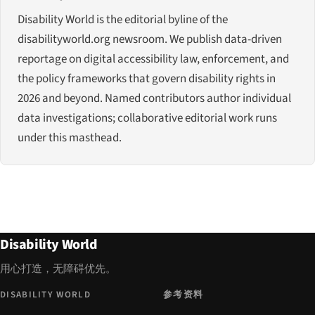
Disability World is the editorial byline of the
disabilityworld.org newsroom. We publish data-driven
reportage on digital accessibility law, enforcement, and
the policy frameworks that govern disability rights in
2026 and beyond. Named contributors author individual
data investigations; collaborative editorial work runs
under this masthead.
Disability World
用心打造，无障碍优先。
DISABILITY WORLD
参考资料