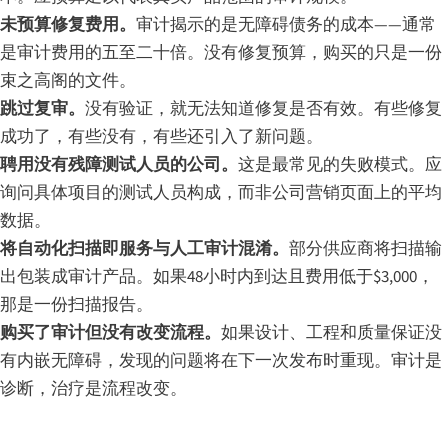
未预算修复费用。
审计揭示的是无障碍债务的成本——通常
是审计费用的五至二十倍。没有修复预算，购买的只是一份
束之高阁的文件。
跳过复审。
没有验证，就无法知道修复是否有效。有些修复
成功了，有些没有，有些还引入了新问题。
聘用没有残障测试人员的公司。
这是最常见的失败模式。应
询问具体项目的测试人员构成，而非公司营销页面上的平均
数据。
将自动化扫描即服务与人工审计混淆。
部分供应商将扫描输
出包装成审计产品。如果48小时内到达且费用低于$3,000，
那是一份扫描报告。
购买了审计但没有改变流程。
如果设计、工程和质量保证没
有内嵌无障碍，发现的问题将在下一次发布时重现。审计是
诊断，治疗是流程改变。