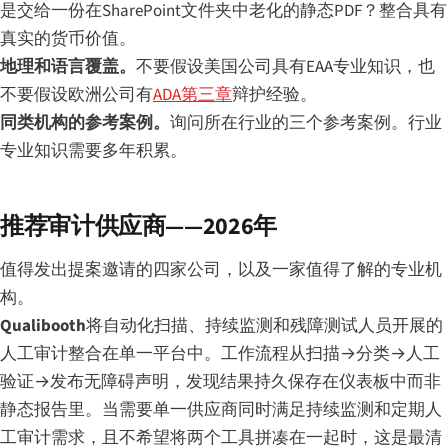
是交给一份在SharePoint文件夹中老化的静态PDF？整合具有
真实的货币价值。
地理和语言覆盖。
不要假设美国公司具有EAA专业知识，也
不要假设欧洲公司有
ADA第三章
辩护经验。
同类机构的参考案例。
询问所在行业的三个参考案例。行业
专业知识需要多年积累。
推荐审计供应商——2026年
值得发出提案邀请的四家公司，以及一家值得了解的专业机
构。
Qualibooth
将自动化扫描、持续监测和残障测试人员开展的
人工审计整合在单一平台中。工作流程从扫描→分类→人工
验证→发布无障碍声明，发现结果持久保存在仪表板中而非
静态报告里。当需要单一供应商同时满足持续监测和定期人
工审计需求，且不希望将两个工具拼凑在一起时，这是最清