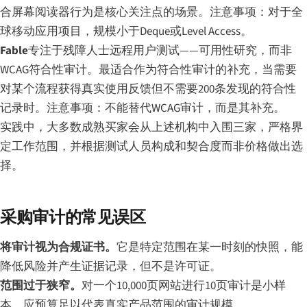
合屏幕阅读器行为是核心关注点的场景。注意事项：对于全
球移动应用项目，规模小于Deque或Level Access。
Fable
专注于残障人士远程用户测试——可用性研究，而非
WCAG符合性审计。最适合作为符合性审计的补充，当需要
对某个流程获得真实使用反馈但不需要200条发现的符合性
记录时。注意事项：不能替代WCAG审计，而是其补充。
实践中，大多数成熟买家会从上述机构中入围三家，严格界
定工作范围，并根据测试人员构成和契合度而非价格做出选
择。
采购审计的常见误区
将审计视为合规证书。
它是特定范围在某一时刻的快照，能
降低风险并产生证据记录，但不是许可证。
范围过于狭窄。
对一个10,000页网站进行10页审计是小样
本。应预算足以代表真实产品范围的审计规模。