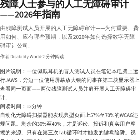
残障人士参与的人工无障碍审计
——2026年指南
由残障测试人员开展的人工无障碍审计——为何重要、费
用如何、应有哪些预期，以及2026年如何选择数字无障
碍审计公司。
作者 Disability World
·
2 分钟阅读
图片说明：一位佩戴耳机的盲人测试人员在笔记本电脑上运
行JAWS，旁边一位使用屏幕放大镜的同事在第二块显示器上
查看同一页面——两位残障测试人员并肩开展人工无障碍审
计。
阅读时间：12分钟
自动化无障碍扫描器能发现典型页面上57%至70%的WCAG违
规问题。剩余的30%至40%，才是诉讼、投诉和真实用户摩
擦的来源。只有在第三次Tab循环时才触发的键盘陷阱。视