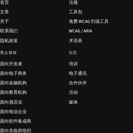
首页
法规
文章
工具包
关于
免费 WCAG 扫描工具
联系我们
WCAG / ARIA
隐私政策
术语表
受众群体
社区
面向开发者
培训
面向电子商务
电子通讯
面向金融机构
合作伙伴
面向教育机构
活动
面向酒店业
媒体
面向电信企业
面向软件集成商
面向非政府组织