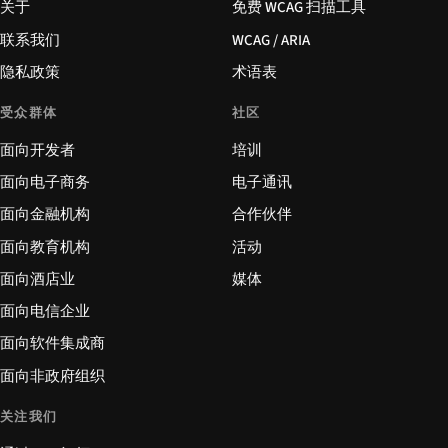
关于
免费 WCAG 扫描工具
联系我们
WCAG / ARIA
隐私政策
术语表
受众群体
社区
面向开发者
培训
面向电子商务
电子通讯
面向金融机构
合作伙伴
面向教育机构
活动
面向酒店业
媒体
面向电信企业
面向软件集成商
面向非政府组织
关注我们