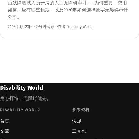
由残障测试人员开展的人工无障碍审计——为何重要、费用
如何、应有哪些预期，以及2026年如何选择数字无障碍审计
公司。
2026年5月23日
·
2 分钟阅读
·
作者 Disability World
Disability World
用心打造，无障碍优先。
DISABILITY WORLD
参考资料
首页
法规
文章
工具包