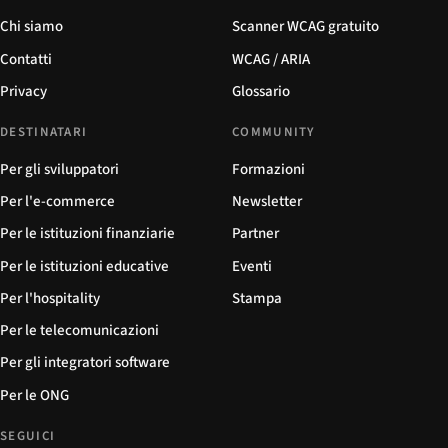
Chi siamo
Scanner WCAG gratuito
Contatti
WCAG / ARIA
Privacy
Glossario
DESTINATARI
COMMUNITY
Per gli sviluppatori
Formazioni
Per l'e-commerce
Newsletter
Per le istituzioni finanziarie
Partner
Per le istituzioni educative
Eventi
Per l'hospitality
Stampa
Per le telecomunicazioni
Per gli integratori software
Per le ONG
SEGUICI