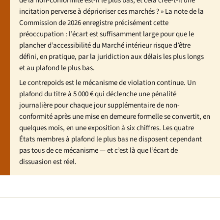
de la non-conformité est-il le plus bas, et cela crée-t-il une
incitation perverse à déprioriser ces marchés ? » La note de la
Commission de 2026 enregistre précisément cette
préoccupation : l’écart est suffisamment large pour que le
plancher d’accessibilité du Marché intérieur risque d’être
défini, en pratique, par la juridiction aux délais les plus longs
et au plafond le plus bas.
Le contrepoids est le mécanisme de violation continue. Un
plafond du titre à 5 000 € qui déclenche une pénalité
journalière pour chaque jour supplémentaire de non-
conformité après une mise en demeure formelle se convertit, en
quelques mois, en une exposition à six chiffres. Les quatre
États membres à plafond le plus bas ne disposent cependant
pas tous de ce mécanisme — et c’est là que l’écart de
dissuasion est réel.