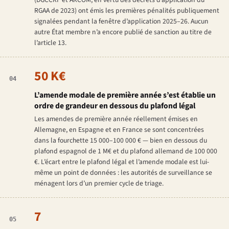
(DGCCRF et ARCOM, en vertu des décrets d’application du
RGAA de 2023) ont émis les premières pénalités publiquement
signalées pendant la fenêtre d’application 2025–26. Aucun
autre État membre n’a encore publié de sanction au titre de
l’article 13.
50 K€
04
L’amende modale de première année s’est établie un
ordre de grandeur en dessous du plafond légal
Les amendes de première année réellement émises en
Allemagne, en Espagne et en France se sont concentrées
dans la fourchette 15 000–100 000 € — bien en dessous du
plafond espagnol de 1 M€ et du plafond allemand de 100 000
€. L’écart entre le plafond légal et l’amende modale est lui-
même un point de données : les autorités de surveillance se
ménagent lors d’un premier cycle de triage.
7
05