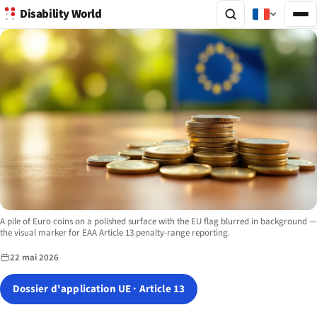
Disability World
Image description:
A pile of Euro coins on a polished surface with the EU flag blurred in background —
the visual marker for EAA Article 13 penalty-range reporting.
22 mai 2026
Dossier d'application UE · Article 13