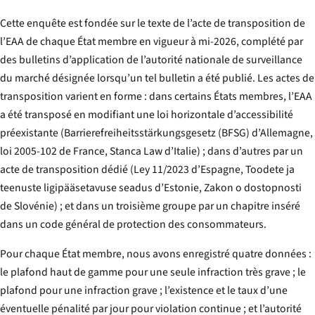
Cette enquête est fondée sur le texte de l’acte de transposition de
l’EAA de chaque État membre en vigueur à mi-2026, complété par
des bulletins d’application de l’autorité nationale de surveillance
du marché désignée lorsqu’un tel bulletin a été publié. Les actes de
transposition varient en forme : dans certains États membres, l’EAA
a été transposé en modifiant une loi horizontale d’accessibilité
préexistante (
Barrierefreiheitsstärkungsgesetz
(BFSG) d’Allemagne,
loi 2005-102 de France,
Stanca Law
d’Italie) ; dans d’autres par un
acte de transposition dédié (Ley 11/2023 d’Espagne,
Toodete ja
teenuste ligipääsetavuse seadus
d’Estonie,
Zakon o dostopnosti
de Slovénie) ; et dans un troisième groupe par un chapitre inséré
dans un code général de protection des consommateurs.
Pour chaque État membre, nous avons enregistré quatre données :
le plafond haut de gamme pour une seule infraction très grave ; le
plafond pour une infraction grave ; l’existence et le taux d’une
éventuelle pénalité par jour pour violation continue ; et l’autorité