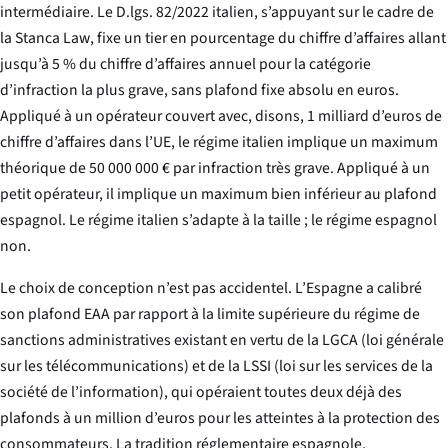
intermédiaire. Le D.lgs. 82/2022 italien, s’appuyant sur le cadre de
la
Stanca Law
, fixe un tier en pourcentage du chiffre d’affaires allant
jusqu’à 5 % du chiffre d’affaires annuel pour la catégorie
d’infraction la plus grave, sans plafond fixe absolu en euros.
Appliqué à un opérateur couvert avec, disons, 1 milliard d’euros de
chiffre d’affaires dans l’UE, le régime italien implique un maximum
théorique de 50 000 000 € par infraction très grave. Appliqué à un
petit opérateur, il implique un maximum bien inférieur au plafond
espagnol. Le régime italien s’adapte à la taille ; le régime espagnol
non.
Le choix de conception n’est pas accidentel. L’Espagne a calibré
son plafond EAA par rapport à la limite supérieure du régime de
sanctions administratives existant en vertu de la LGCA (loi générale
sur les télécommunications) et de la LSSI (loi sur les services de la
société de l’information), qui opéraient toutes deux déjà des
plafonds à un million d’euros pour les atteintes à la protection des
consommateurs. La tradition réglementaire espagnole,