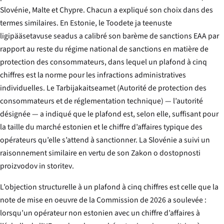
Slovénie, Malte et Chypre. Chacun a expliqué son choix dans des
termes similaires. En Estonie, le
Toodete ja teenuste
ligipääsetavuse seadus
a calibré son barème de sanctions EAA par
rapport au reste du régime national de sanctions en matière de
protection des consommateurs, dans lequel un plafond à cinq
chiffres est la norme pour les infractions administratives
individuelles. Le
Tarbijakaitseamet
(Autorité de protection des
consommateurs et de réglementation technique) — l’autorité
désignée — a indiqué que le plafond est, selon elle, suffisant pour
la taille du marché estonien et le chiffre d’affaires typique des
opérateurs qu’elle s’attend à sanctionner. La Slovénie a suivi un
raisonnement similaire en vertu de son
Zakon o dostopnosti
proizvodov in storitev
.
L’objection structurelle à un plafond à cinq chiffres est celle que la
note de mise en oeuvre de la Commission de 2026 a soulevée :
lorsqu’un opérateur non estonien avec un chiffre d’affaires à