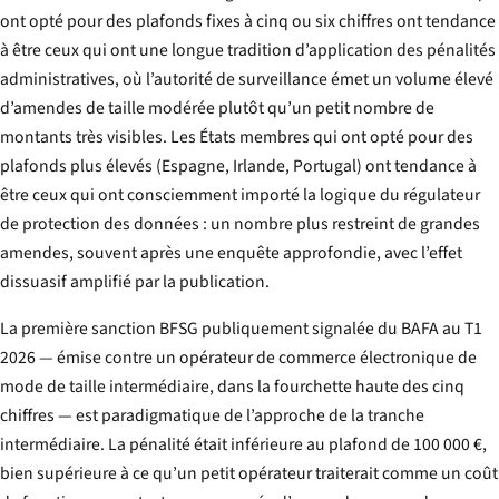
ont opté pour des plafonds fixes à cinq ou six chiffres ont tendance
à être ceux qui ont une longue tradition d’application des pénalités
administratives, où l’autorité de surveillance émet un volume élevé
d’amendes de taille modérée plutôt qu’un petit nombre de
montants très visibles. Les États membres qui ont opté pour des
plafonds plus élevés (Espagne, Irlande, Portugal) ont tendance à
être ceux qui ont consciemment importé la logique du régulateur
de protection des données : un nombre plus restreint de grandes
amendes, souvent après une enquête approfondie, avec l’effet
dissuasif amplifié par la publication.
La première sanction BFSG publiquement signalée du BAFA au T1
2026 — émise contre un opérateur de commerce électronique de
mode de taille intermédiaire, dans la fourchette haute des cinq
chiffres — est paradigmatique de l’approche de la tranche
intermédiaire. La pénalité était inférieure au plafond de 100 000 €,
bien supérieure à ce qu’un petit opérateur traiterait comme un coût