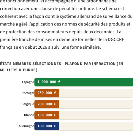
de fonctionnement, et accompagnée d’une ordonnance de
correction avec une clause de pénalité continue. Le schéma est
cohérent avec la façon dont le système allemand de surveillance du
marché a géré l’application des normes de sécurité des produits et
de protection des consommateurs depuis deux décennies. La
première tranche de mises en demeure formelles de la DGCCRF
française en début 2026 a suivi une forme similaire.
ÉTATS MEMBRES SÉLECTIONNÉS · PLAFOND PAR INFRACTION (EN
MILLIERS D’EUROS)
Espagne
1 000 000 €
Portugal
250 000 €
Belgique
200 000 €
Irlande
150 000 €
Allemagne
100 000 €