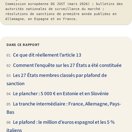
Commission européenne DG JUST (mars 2026) ; bulletins des
autorités nationales de surveillance du marché ;
résolutions de sanctions de première année publiées en
Allemagne, en Espagne et en France.
DANS CE RAPPORT
Ce que dit réellement l’article 13
01
Comment l’enquête sur les 27 États a été constituée
02
Les 27 États membres classés par plafond de
03
sanction
Le plancher : 5 000 € en Estonie et en Slovénie
04
La tranche intermédiaire : France, Allemagne, Pays-
05
Bas
Le plafond : le million d’euros espagnol et les 5 %
06
italiens