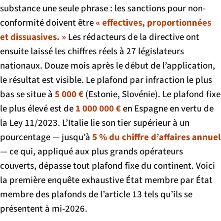
substance une seule phrase : les sanctions pour non-
conformité doivent être
« effectives, proportionnées
et dissuasives. »
Les rédacteurs de la directive ont
ensuite laissé les chiffres réels à 27 législateurs
nationaux. Douze mois après le début de l’application,
le résultat est visible. Le plafond par infraction le plus
bas se situe à
5 000 €
(Estonie, Slovénie). Le plafond fixe
le plus élevé est de
1 000 000 €
en Espagne en vertu de
la Ley 11/2023. L’Italie lie son tier supérieur à un
pourcentage — jusqu’à
5 % du chiffre d’affaires annuel
— ce qui, appliqué aux plus grands opérateurs
couverts, dépasse tout plafond fixe du continent. Voici
la première enquête exhaustive État membre par État
membre des plafonds de l’article 13 tels qu’ils se
présentent à mi-2026.