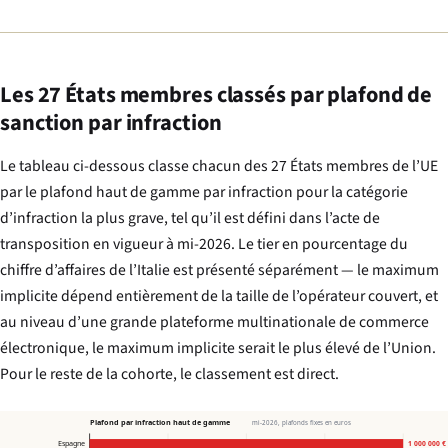
Les 27 États membres classés par plafond de
sanction par infraction
Le tableau ci-dessous classe chacun des 27 États membres de l’UE
par le plafond haut de gamme par infraction pour la catégorie
d’infraction la plus grave, tel qu’il est défini dans l’acte de
transposition en vigueur à mi-2026. Le tier en pourcentage du
chiffre d’affaires de l’Italie est présenté séparément — le maximum
implicite dépend entièrement de la taille de l’opérateur couvert, et
au niveau d’une grande plateforme multinationale de commerce
électronique, le maximum implicite serait le plus élevé de l’Union.
Pour le reste de la cohorte, le classement est direct.
Plafond par infraction haut de gamme
mi-2026, plafonds fixes en euros
Espagne
1 000 000 €