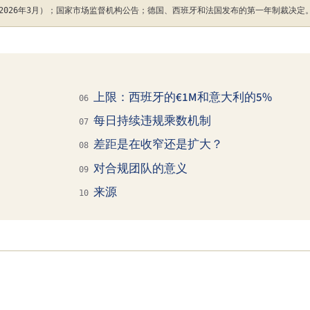
（2026年3月）；国家市场监督机构公告；德国、西班牙和法国发布的第一年制裁决定
上限：西班牙的€1M和意大利的5%
06
每日持续违规乘数机制
07
差距是在收窄还是扩大？
08
对合规团队的意义
09
来源
10