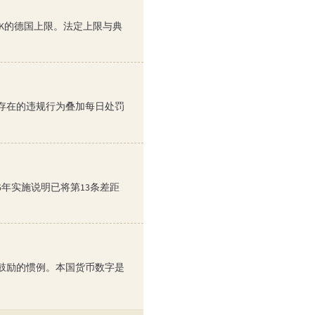
00K的德国上限。法定上限与典
存在的违规行为叠加每日处罚
6年实施说明已将第13条差距
鼓励的惯例。本国货币数字是