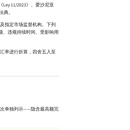
y 11/2023》、爱沙尼亚
保护法典。
及指定市场监督机构。下列
额、违规持续时间、受影响用
考汇率进行折算，四舍五入至
档次单独列示——隐含最高额完