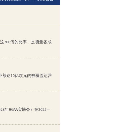
0。这200倍的比率，是衡量各成
盟营业额达10亿欧元的被覆盖运营
23年RGAA实施令）在2025—