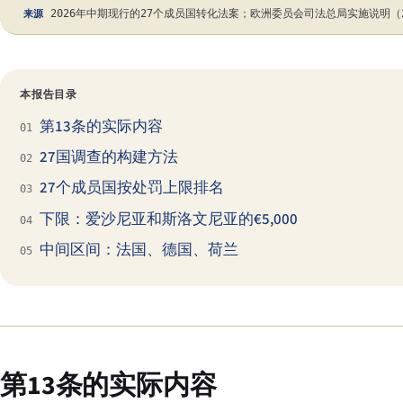
2026年中期现行的27个成员国转化法案；欧洲委员会司法总局实施说明
来源
本报告目录
第13条的实际内容
01
27国调查的构建方法
02
27个成员国按处罚上限排名
03
下限：爱沙尼亚和斯洛文尼亚的€5,000
04
中间区间：法国、德国、荷兰
05
第13条的实际内容