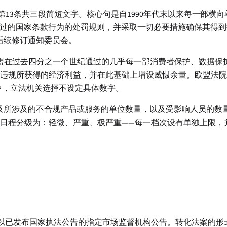
》——第13条共三段简短文字。核心句是自1990年代末以来每一部
通过的国家条款行为的处罚规则，并采取一切必要措施确保其得
后续修订通知委员会。
欧盟在过去四分之一个世纪通过的几乎每一部消费者保护、数据保
违规所获得的经济利益，并在此基础上增设威慑余量。欧盟法院
中，立法机关选择不设定具体数字。
及所涉及的不合规产品或服务的单位数量，以及受影响人员的数
日程分级为：轻微、严重、极严重——每一档次设有单独上限，
并辅以已发布国家执法公告的指定市场监督机构公告。转化法案的