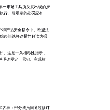
横向单一市场工具所反复出现的措
到执行。所规定的处罚应有
护和产品安全指令中。欧盟法
始终拒绝将该措辞解读为强
量”。这是一条相称性指示，
并明确规定（累犯、主观故
形式各异：部分成员国通过修订