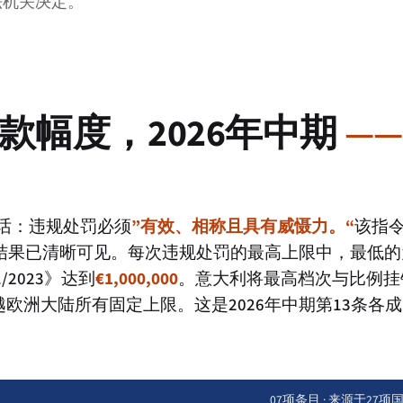
立法机关决定。
罚款幅度，2026年中期
—
一句话：违规处罚必须
”有效、相称且具有威慑力。“
该指
结果已清晰可见。每次违规处罚的最高上限中，最低的
2023》达到
€1,000,000
。意大利将最高档次与比例挂
欧洲大陆所有固定上限。这是2026年中期第13条各
07项条目 · 来源于27