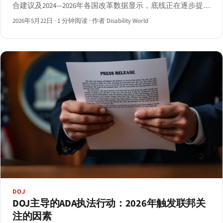
合建议及2024—2026年各国改革数据显示，底线正在逐步提
升。
2026年5月22日
·
1 分钟阅读
·
作者 Disability World
DOJ
DOJ主导的ADA执法行动：2026年触发联邦关
注的因素