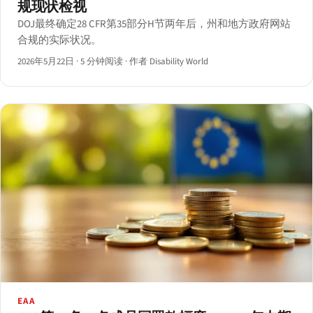
规现状检视
DOJ最终确定28 CFR第35部分H节两年后，州和地方政府网站
合规的实际状况。
2026年5月22日
·
5 分钟阅读
·
作者 Disability World
EAA