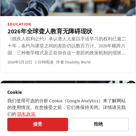
EDUCATION
2026年全球聋人教育无障碍现状
《残疾人权利公约》承认聋人儿童以手语学习的权利已逾二
十年，条约与课堂之间的差距仍以数百万计。2026年横跨六
国、三种教学模式及正在弥合这一差距的政策机制的现状综
述。
2026年5月22日
·
2 分钟阅读
·
作者 Disability World
Cookie
我们使用可选的分析 Cookie（Google Analytics）来了解网站
的使用情况。在您接受之前，它们将保持关闭。详情请见我
们的
隐私政策
.
接受
拒绝