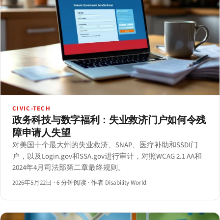
CIVIC-TECH
政务科技与数字福利：失业救济门户如何令残
障申请人失望
对美国十个最大州的失业救济、SNAP、医疗补助和SSDI门
户，以及Login.gov和SSA.gov进行审计，对照WCAG 2.1 AA和
2024年4月司法部第二章最终规则。
2026年5月22日
·
6 分钟阅读
·
作者 Disability World