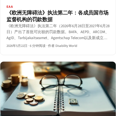
EAA
《欧洲无障碍法》执法第二年：各成员国市场
监督机构的罚款数据
《欧洲无障碍法》执法第二年（2026年6月28日至2027年6月28
日）产出了首批可比较的罚款数据。BAFA、AEPD、ARCOM、
AgID、Tarbijakaitseamet、Agentschap Telecom以及新成立的
比利时AIBE均已公开发布执法行动记录。
2026年5月22日
·
6 分钟阅读
·
作者 Disability World