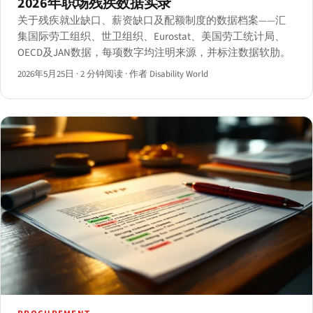
2026年职场残疾数据实录
关于残疾就业缺口、薪资缺口及配额制度的数据档案——汇
集国际劳工组织、世卫组织、Eurostat、美国劳工统计局、
OECD及JAN数据，每项数字均注明来源，并标注数据软肋。
2026年5月25日
·
2 分钟阅读
·
作者 Disability World