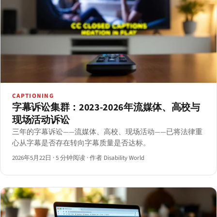
CAPTIONING
字幕诉讼集群：2023-2026年流媒体、高校与
现场活动诉讼
三年的字幕诉讼——流媒体、高校、现场活动——已将法律重
心从字幕是否存在转向字幕质量是否达标。
2026年5月22日
·
5 分钟阅读
·
作者 Disability World