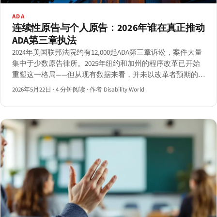
ADA
连续性原告与个人原告：2026年谁在真正推动
ADA第三章执法
2024年美国联邦法院约有12,000起ADA第三章诉讼，案件大量
集中于少数原告律所。2025年纽约和加州的程序改革已开始
重塑这一格局——但从现有数据来看，并未以改革者预期的
方式呈现。
2026年5月22日
·
4 分钟阅读
·
作者 Disability World