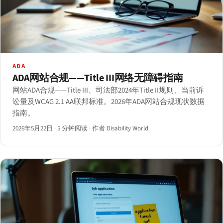
ADA
ADA网站合规——Title III网络无障碍指南
网站ADA合规——Title III、司法部2024年Title II规则、当前诉
讼量及WCAG 2.1 AA联邦标准。2026年ADA网站合规现状数据
指南。
2026年5月22日
·
5 分钟阅读
·
作者 Disability World