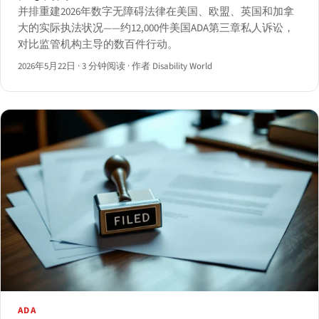
并排重建2026年数字无障碍法律在美国、欧盟、英国和加拿
大的实际执法状况——约12,000件美国ADA第三章私人诉讼，
对比监管机构主导的数百件行动。
2026年5月22日
·
3 分钟阅读
·
作者 Disability World
ADA