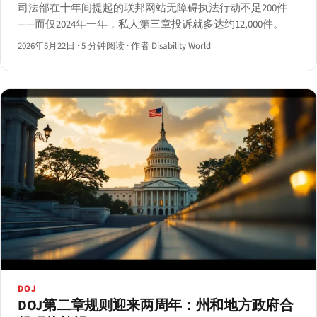
司法部在十年间提起的联邦网站无障碍执法行动不足200件
——而仅2024年一年，私人第三章投诉就多达约12,000件。
2026年5月22日
·
5 分钟阅读
·
作者 Disability World
DOJ
DOJ第二章规则迎来两周年：州和地方政府合