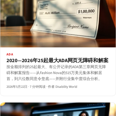
ADA
2020—2026年25起最大ADA网页无障碍和解案
按金额排列的25起最大、有公开记录的ADA第三章网页无障
碍和解案报告——从Fashion Nova的515万美元集体和解居
首，到六位数同意令垫底——并附行业集中度综合分析。
2026年5月22日
·
7 分钟阅读
·
作者 Disability World