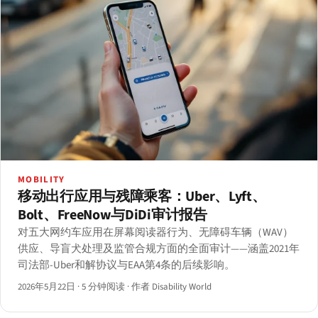
MOBILITY
移动出行应用与残障乘客：Uber、Lyft、
Bolt、FreeNow与DiDi审计报告
对五大网约车应用在屏幕阅读器行为、无障碍车辆（WAV）
供应、导盲犬处理及监管合规方面的全面审计——涵盖2021年
司法部-Uber和解协议与EAA第4条的后续影响。
2026年5月22日
·
5 分钟阅读
·
作者 Disability World