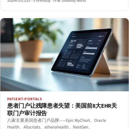
2026年5月22日
·
3 分钟阅读
·
作者 Disability World
视频字幕、付费墙、移动应用及档案馆。
PATIENT-PORTALS
患者门户让残障患者失望：美国前8大EHR关
联门户审计报告
八家主要美国患者门户品牌——Epic MyChart、Oracle
Health、Allscripts、athenahealth、NextGen、