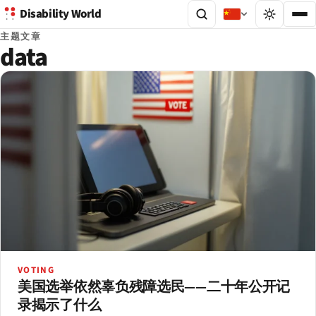
Disability World
主题文章
data
VOTING
美国选举依然辜负残障选民——二十年公开记
录揭示了什么