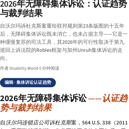
2026年无障碍集体诉讼：认证趋势
与裁判结果
自沃尔玛诉杜克斯案重绘联邦规则第23条版图的十五年
后，无障碍集体诉讼既未消亡，也未占据主导——它是一
种缓慢复苏的司法工具，其2026年的可行性取决于第九
巡回上诉法院的Robles框架与加州Unruh集体诉讼的走
向。
作者 Disability World
·
5 分钟阅读
编辑
· 集体诉讼认证趋势
2026年无障碍集体诉讼
——认证趋
势与裁判结果
自
沃尔玛连锁店公司诉杜克斯
案，564 U.S. 338（2011