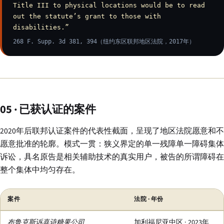
Title III to physical locations would be to read
out the statute’s grant to those with
disabilities.”
268 F. Supp. 3d 381, 394（纽约东区联邦地区法院，2017年）
05 · 已获认证的案件
2020年后联邦认证案件的代表性截面，呈现了地区法院愿意和不
愿意批准的轮廓。模式一贯：狭义界定的单一残障单一障碍集体
诉讼，具名原告是相关辅助技术的真实用户，被告的所谓障碍在
整个集体中均匀存在。
案件
法院 · 年份
布鲁克斯诉喜诗糖果公司
加利福尼亚中区 · 2023年