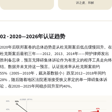
诉之虞、和解
02 · 2020—2026年认证趋势
2020年后联邦案卷的总体趋势是从杜克斯案后低点缓慢回升。在
杜克斯案后最初三年——2012、2013、2014年——辩护律师发出
胜利备忘录，预言无障碍集体诉讼作为有意义的程序工具走向终
结。数据并未支持这一预言。认证批准率从杜克斯案前约
55%（2005—2010年，裁决基数较小）跌至2012—2018年间约
28%，随后随着地区法院逐渐接受狭义界定的单一障碍集体诉
讼，在2020—2025年间稳步回升至约40%。
杜克斯案（2011年）
60%
55%
42%
45%
38%