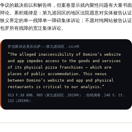
争议的裁决前以和解告终，但案卷显示就内聚性问题有大量书面
辩论。累积规律是：第九巡回区的地区法院愿意对实体被告认证
狭义界定的单一残障单一障碍集体诉讼；不愿对纯网站被告认证
包罗所有残障的宽泛集体诉讼。
罗伯斯诉达美乐比萨——第九巡回区，2019年
”The alleged inaccessibility of Domino’s website
and app impedes access to the goods and services
of its physical pizza franchises — which are
places of public accommodation. This nexus
between Domino’s website and app and physical
restaurants is critical to our analysis.”
913 F.3d 898, 905（第九巡回区，2019年），拒绝调卷，140 S. Ct.
122（2019年）