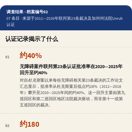
调查结果 · 档案编号02
07 条目 · 来源于2011—2026年联邦第23条裁决及加州州法院Unruh
认证
认证记录揭示了什么
约40%
01
无障碍案件联邦第23条认证批准率在2020—2025年
回升至约40%
对自
杜克斯
案以来每份无障碍相关第23条裁决的工作论文
汇总显示，批准率从杜克斯案后低点约28%（2012—2018
年）攀升至2020—2025年间的约40%。这一回升主要由第九
巡回区和第二巡回区地区法院裁决驱动，而非第十一或第
五巡回区的裁决。
约180
02