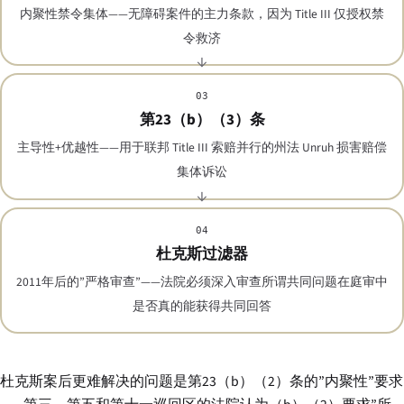
内聚性禁令集体——无障碍案件的主力条款，因为 Title III 仅授权禁
令救济
03
第23（b）（3）条
主导性+优越性——用于联邦 Title III 索赔并行的州法 Unruh 损害赔偿
集体诉讼
04
杜克斯过滤器
2011年后的”严格审查”——法院必须深入审查所谓共同问题在庭审中
是否真的能获得共同回答
杜克斯案后更难解决的问题是第23（b）（2）条的”内聚性”要求