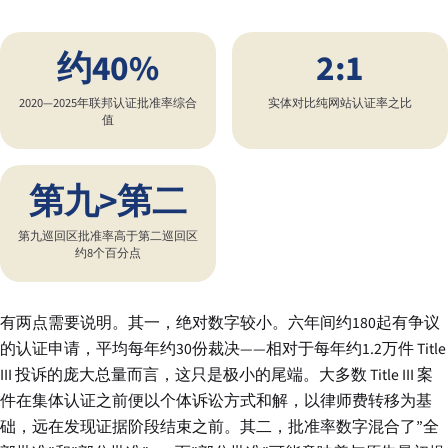
约40%
2:1
2020—2025年联邦认证批准率综合
实体对比纯网站认证率之比
值
第九>第二
第九巡回区批准率高于第二巡回区
约8个百分点
有两点需要说明。其一，绝对数字较小。六年间约180起有争议
的认证申请，平均每年约30份裁决——相对于每年约1.2万件 Title
III 投诉的庞大总量而言，这只是极小的尾端。大多数 Title III 案
件在集体认证之前便以个体诉讼方式和解，以律师费转移为基
础，远在发现证据阶段结束之前。其二，批准率数字混合了”全