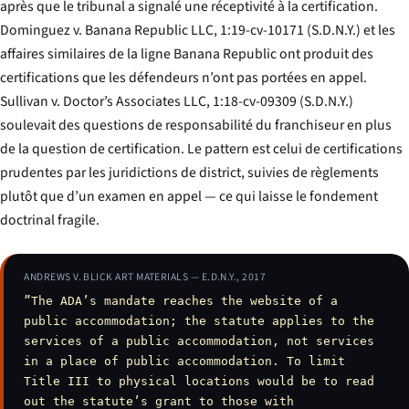
après que le tribunal a signalé une réceptivité à la certification.
Dominguez v. Banana Republic LLC
, 1:19-cv-10171 (S.D.N.Y.) et les
affaires similaires de la ligne Banana Republic ont produit des
certifications que les défendeurs n’ont pas portées en appel.
Sullivan v. Doctor’s Associates LLC
, 1:18-cv-09309 (S.D.N.Y.)
soulevait des questions de responsabilité du franchiseur en plus
de la question de certification. Le pattern est celui de certifications
prudentes par les juridictions de district, suivies de règlements
plutôt que d’un examen en appel — ce qui laisse le fondement
doctrinal fragile.
ANDREWS V. BLICK ART MATERIALS — E.D.N.Y., 2017
”The ADA’s mandate reaches the website of a
public accommodation; the statute applies to the
services of a public accommodation, not services
in a place of public accommodation. To limit
Title III to physical locations would be to read
out the statute’s grant to those with