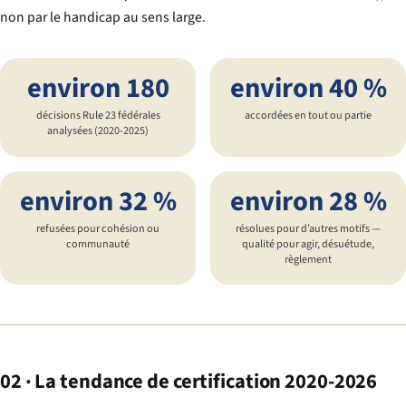
non par le handicap au sens large.
environ 180
environ 40 %
décisions Rule 23 fédérales
accordées en tout ou partie
analysées (2020-2025)
environ 32 %
environ 28 %
refusées pour cohésion ou
résolues pour d’autres motifs —
communauté
qualité pour agir, désuétude,
règlement
02 · La tendance de certification 2020-2026