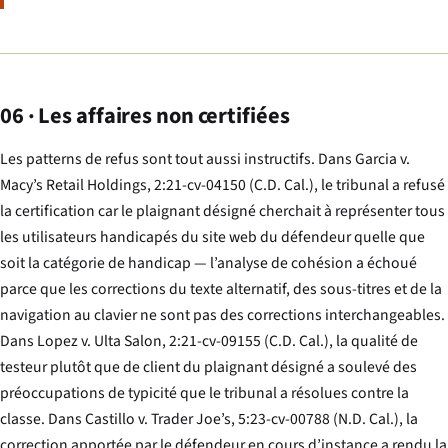
06 · Les affaires non certifiées
Les patterns de refus sont tout aussi instructifs. Dans
Garcia v.
Macy’s Retail Holdings
, 2:21-cv-04150 (C.D. Cal.), le tribunal a refusé
la certification car le plaignant désigné cherchait à représenter tous
les utilisateurs handicapés du site web du défendeur quelle que
soit la catégorie de handicap — l’analyse de cohésion a échoué
parce que les corrections du texte alternatif, des sous-titres et de la
navigation au clavier ne sont pas des corrections interchangeables.
Dans
Lopez v. Ulta Salon
, 2:21-cv-09155 (C.D. Cal.), la qualité de
testeur plutôt que de client du plaignant désigné a soulevé des
préoccupations de typicité que le tribunal a résolues contre la
classe. Dans
Castillo v. Trader Joe’s
, 5:23-cv-00788 (N.D. Cal.), la
correction apportée par le défendeur en cours d’instance a rendu la