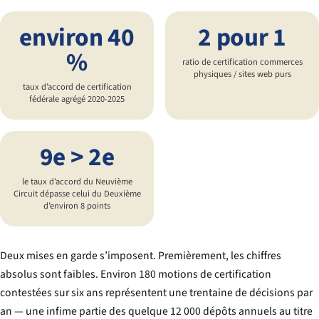
environ 40
2 pour 1
%
ratio de certification commerces
physiques / sites web purs
taux d’accord de certification
fédérale agrégé 2020-2025
9e > 2e
le taux d’accord du Neuvième
Circuit dépasse celui du Deuxième
d’environ 8 points
Deux mises en garde s’imposent. Premièrement, les chiffres
absolus sont faibles. Environ 180 motions de certification
contestées sur six ans représentent une trentaine de décisions par
an — une infime partie des quelque 12 000 dépôts annuels au titre