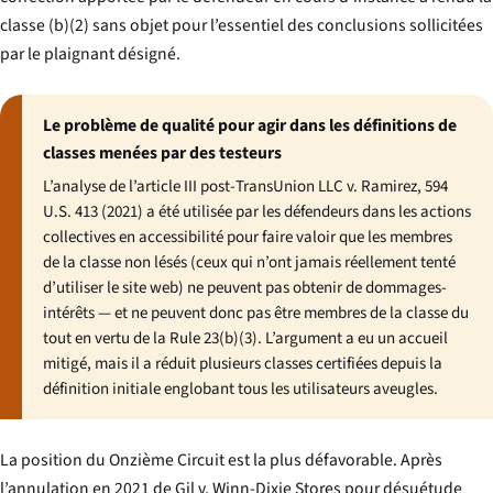
classe (b)(2) sans objet pour l’essentiel des conclusions sollicitées
par le plaignant désigné.
Le problème de qualité pour agir dans les définitions de
classes menées par des testeurs
L’analyse de l’article III post-
TransUnion LLC v. Ramirez
, 594
U.S. 413 (2021) a été utilisée par les défendeurs dans les actions
collectives en accessibilité pour faire valoir que les membres
de la classe non lésés (ceux qui n’ont jamais réellement tenté
d’utiliser le site web) ne peuvent pas obtenir de dommages-
intérêts — et ne peuvent donc pas être membres de la classe du
tout en vertu de la Rule 23(b)(3). L’argument a eu un accueil
mitigé, mais il a réduit plusieurs classes certifiées depuis la
définition initiale englobant tous les utilisateurs aveugles.
La position du Onzième Circuit est la plus défavorable. Après
l’annulation en 2021 de
Gil v. Winn-Dixie Stores
pour désuétude