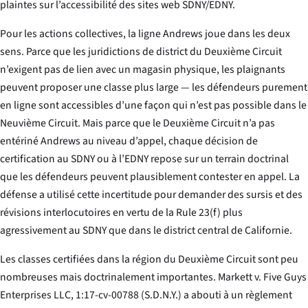
plaintes sur l’accessibilité des sites web SDNY/EDNY.
Pour les actions collectives, la ligne
Andrews
joue dans les deux
sens. Parce que les juridictions de district du Deuxième Circuit
n’exigent pas de lien avec un magasin physique, les plaignants
peuvent proposer une classe plus large — les défendeurs purement
en ligne sont accessibles d’une façon qui n’est pas possible dans le
Neuvième Circuit. Mais parce que le Deuxième Circuit n’a pas
entériné
Andrews
au niveau d’appel, chaque décision de
certification au SDNY ou à l’EDNY repose sur un terrain doctrinal
que les défendeurs peuvent plausiblement contester en appel. La
défense a utilisé cette incertitude pour demander des sursis et des
révisions interlocutoires en vertu de la Rule 23(f) plus
agressivement au SDNY que dans le district central de Californie.
Les classes certifiées dans la région du Deuxième Circuit sont peu
nombreuses mais doctrinalement importantes.
Markett v. Five Guys
Enterprises LLC
, 1:17-cv-00788 (S.D.N.Y.) a abouti à un règlement