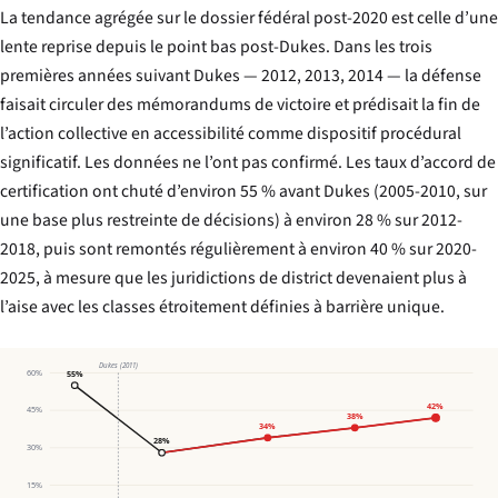
La tendance agrégée sur le dossier fédéral post-2020 est celle d’une
lente reprise depuis le point bas post-
Dukes
. Dans les trois
premières années suivant
Dukes
— 2012, 2013, 2014 — la défense
faisait circuler des mémorandums de victoire et prédisait la fin de
l’action collective en accessibilité comme dispositif procédural
significatif. Les données ne l’ont pas confirmé. Les taux d’accord de
certification ont chuté d’environ 55 % avant
Dukes
(2005-2010, sur
une base plus restreinte de décisions) à environ 28 % sur 2012-
2018, puis sont remontés régulièrement à environ 40 % sur 2020-
2025, à mesure que les juridictions de district devenaient plus à
l’aise avec les classes étroitement définies à barrière unique.
Dukes (2011)
60%
55%
42%
45%
38%
34%
28%
30%
15%