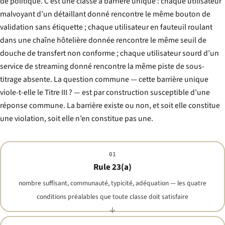
de politique. C’est une classe à barrière unique : chaque utilisateur
malvoyant d’un détaillant donné rencontre le même bouton de
validation sans étiquette ; chaque utilisateur en fauteuil roulant
dans une chaîne hôtelière donnée rencontre le même seuil de
douche de transfert non conforme ; chaque utilisateur sourd d’un
service de streaming donné rencontre la même piste de sous-
titrage absente. La question commune — cette barrière unique
viole-t-elle le Titre III ? — est par construction susceptible d’une
réponse commune. La barrière existe ou non, et soit elle constitue
une violation, soit elle n’en constitue pas une.
01
Rule 23(a)
nombre suffisant, communauté, typicité, adéquation — les quatre
conditions préalables que toute classe doit satisfaire