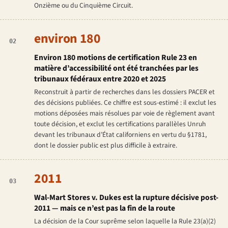
Onzième ou du Cinquième Circuit.
environ 180
02
Environ 180 motions de certification Rule 23 en
matière d’accessibilité ont été tranchées par les
tribunaux fédéraux entre 2020 et 2025
Reconstruit à partir de recherches dans les dossiers PACER et
des décisions publiées. Ce chiffre est sous-estimé : il exclut les
motions déposées mais résolues par voie de règlement avant
toute décision, et exclut les certifications parallèles Unruh
devant les tribunaux d’État californiens en vertu du §1781,
dont le dossier public est plus difficile à extraire.
2011
03
Wal-Mart Stores v. Dukes
est la rupture décisive post-
2011 — mais ce n’est pas la fin de la route
La décision de la Cour suprême selon laquelle la Rule 23(a)(2)