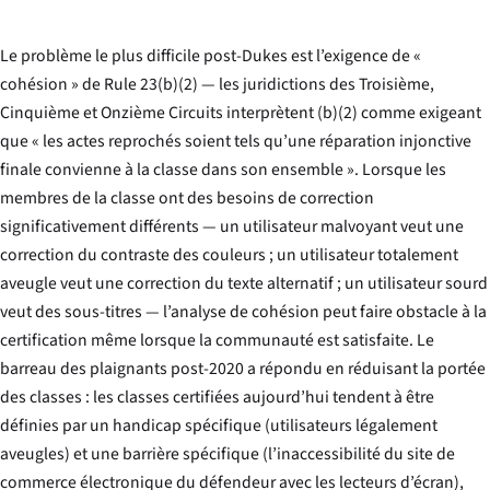
Le problème le plus difficile post-
Dukes
est l’exigence de «
cohésion » de Rule 23(b)(2) — les juridictions des Troisième,
Cinquième et Onzième Circuits interprètent (b)(2) comme exigeant
que « les actes reprochés soient tels qu’une réparation injonctive
finale convienne à la classe dans son ensemble ». Lorsque les
membres de la classe ont des besoins de correction
significativement différents — un utilisateur malvoyant veut une
correction du contraste des couleurs ; un utilisateur totalement
aveugle veut une correction du texte alternatif ; un utilisateur sourd
veut des sous-titres — l’analyse de cohésion peut faire obstacle à la
certification même lorsque la communauté est satisfaite. Le
barreau des plaignants post-2020 a répondu en réduisant la portée
des classes : les classes certifiées aujourd’hui tendent à être
définies par un handicap spécifique (utilisateurs légalement
aveugles) et une barrière spécifique (l’inaccessibilité du site de
commerce électronique du défendeur avec les lecteurs d’écran),