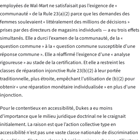
employées de Wal-Mart ne satisfaisait pas l’exigence de «
communauté » de la Rule 23(a)(2) parce que les demandes des
femmes soulevaient « littéralement des millions de décisions »
prises par des directeurs de magasins individuels — a eu trois effets
simultanés. Elle a durci l’examen de la communauté, de la «
question commune » à la « question commune susceptible d’une
réponse commune ». Elle a réaffirmé l’exigence d’une « analyse
rigoureuse » au stade de la certification. Et elle a restreint les
classes de réparation injonctive Rule 23(b)(2) à leur portée
traditionnelle, plus étroite, empêchant l’utilisation de (b)(2) pour
obtenir « une réparation monétaire individualisée » en plus d’une
injonction.
Pour le contentieux en accessibilité,
Dukes
a eu moins
d’importance que le milieu juridique doctrinal ne le craignait
initialement. La raison est que l’action collective type en
accessibilité n’est pas une vaste classe nationale de discrimination