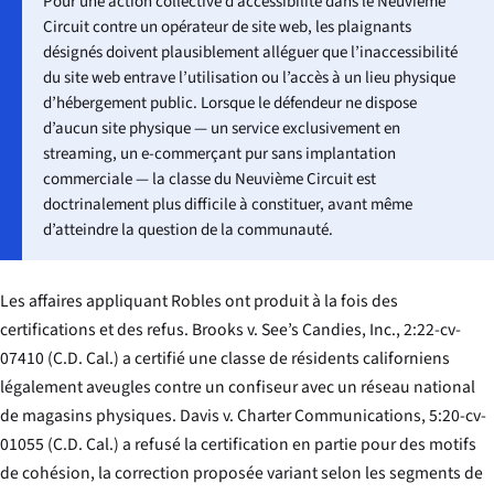
Pour une action collective d’accessibilité dans le Neuvième
Circuit contre un opérateur de site web, les plaignants
désignés doivent plausiblement alléguer que l’inaccessibilité
du site web entrave l’utilisation ou l’accès à un lieu physique
d’hébergement public. Lorsque le défendeur ne dispose
d’aucun site physique — un service exclusivement en
streaming, un e-commerçant pur sans implantation
commerciale — la classe du Neuvième Circuit est
doctrinalement plus difficile à constituer, avant même
d’atteindre la question de la communauté.
Les affaires appliquant
Robles
ont produit à la fois des
certifications et des refus.
Brooks v. See’s Candies, Inc.
, 2:22-cv-
07410 (C.D. Cal.) a certifié une classe de résidents californiens
légalement aveugles contre un confiseur avec un réseau national
de magasins physiques.
Davis v. Charter Communications
, 5:20-cv-
01055 (C.D. Cal.) a refusé la certification en partie pour des motifs
de cohésion, la correction proposée variant selon les segments de