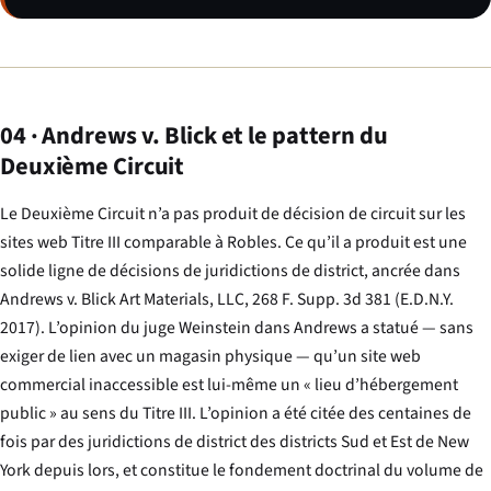
04 · Andrews v. Blick et le pattern du
Deuxième Circuit
Le Deuxième Circuit n’a pas produit de décision de circuit sur les
sites web Titre III comparable à
Robles
. Ce qu’il a produit est une
solide ligne de décisions de juridictions de district, ancrée dans
Andrews v. Blick Art Materials, LLC
, 268 F. Supp. 3d 381 (E.D.N.Y.
2017). L’opinion du juge Weinstein dans
Andrews
a statué — sans
exiger de lien avec un magasin physique — qu’un site web
commercial inaccessible est lui-même un « lieu d’hébergement
public » au sens du Titre III. L’opinion a été citée des centaines de
fois par des juridictions de district des districts Sud et Est de New
York depuis lors, et constitue le fondement doctrinal du volume de