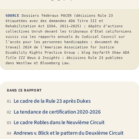
SOURCE
Dossiers fédéraux PACER (décisions Rule 23
étiquetées avec des demandes ADA Titre III et
Rehabilitation Act §504, 2011–2025) ; dépôts d’actions
collectives Unruh devant les tribunaux d’État californiens
suivis via les rapports annuels du Judicial Council sur
l’accès pour les personnes handicapées ; document de
travail 2024 de l’American Association for Justice
Disability Rights Practice Group ; blog
Seyfarth Shaw ADA
Title III News & Insights
; décisions Rule 23 publiées
dans Westlaw et Bloomberg Law.
DANS CE RAPPORT
Le cadre de la Rule 23 après Dukes
01
La tendance de certification 2020-2026
02
Le cadre Robles dans le Neuvième Circuit
03
Andrews v. Blick et le pattern du Deuxième Circuit
04