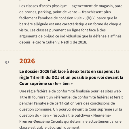
Les classes d’accès physique — agencement de magasin, parc
de bornes, parking, point de vente — franchissent plus
facilement l’analyse de cohésion Rule 23(b)(2) parce que la
barrière alléguée est une caractéristique uniforme de chaque
visite. Les classes purement en ligne font face à des
arguments de préjudice individualisé que la défense a affinés
depuis le cadre
Cullen v. Netflix
de 2018.
2026
07
Le dossier 2026 fait face à deux tests en suspens : la
règle Titre III du DOJ et un possible pourvoi devant la
Cour suprême sur le « lien »
Une règle fédérale de conformité finalisée pour les sites web
Titre III fournirait un référentiel de conformité fédéral et ferait
pencher l’analyse de certification vers des conclusions de
question commune. Un pourvoi devant la Cour suprême sur la
question du « lien » résoudrait le patchwork Neuvième-
Premier-Deuxième Circuits qui détermine actuellement si une
classe est viable géographiquement.