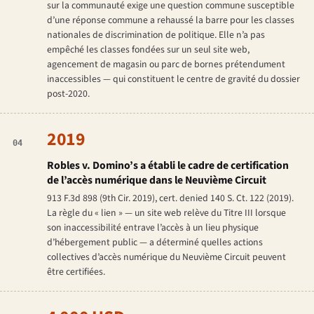
sur la communauté exige une
question
commune susceptible
d’une
réponse
commune a rehaussé la barre pour les classes
nationales de discrimination de politique. Elle n’a pas
empêché les classes fondées sur un seul site web,
agencement de magasin ou parc de bornes prétendument
inaccessibles — qui constituent le centre de gravité du dossier
post-2020.
2019
04
Robles v. Domino’s
a établi le cadre de certification
de l’accès numérique dans le Neuvième Circuit
913 F.3d 898 (9th Cir. 2019), cert. denied 140 S. Ct. 122 (2019).
La règle du « lien » — un site web relève du Titre III lorsque
son inaccessibilité entrave l’accès à un lieu physique
d’hébergement public — a déterminé quelles actions
collectives d’accès numérique du Neuvième Circuit peuvent
être certifiées.