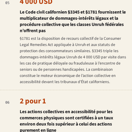
4 000 USD
05
Le Code civil californien §3345 et §1781 fournissent le
multiplicateur de dommages-intérêts légaux et la
procédure collective que les classes Unruh fédérales
n’offrent pas
§1781 est la disposition de recours collectif de la
Consumer
Legal Remedies Act
appliquée à Unruh et aux statuts de
protection des consommateurs similaires. §3345 triple les
dommages-intérêts légaux Unruh de 4 000 USD par visite dans
les cas de pratique déloyale ou frauduleuse à l’encontre de
seniors ou de personnes handicapées. La combinaison
constitue le moteur économique de l’action collective en
accessibilité devant les tribunaux d’État californiens.
2 pour 1
06
Les actions collectives en accessibilité pour les
commerces physiques sont certifiées à un taux
environ deux fois supérieur à celui des actions
purement en ligne