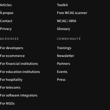
Articles
Toolkit
À propos
Free WCAG scanner
Contact
WCAG / ARIA
Privacy
Glossary
AUDIENCES
COMMUNAUTÉ
For developers
Trainings
For ecommerce
Newsletter
For financial institutions
Partners
For education institutions
Events
For hospitality
Press
For telecoms
For software integrators
For NGOs